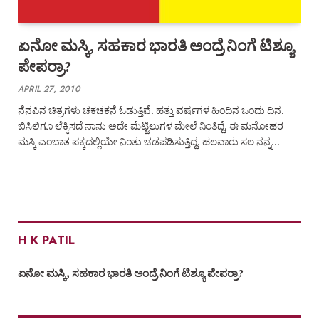
ಏನೋ ಮಸ್ಕಿ, ಸಹಕಾರ ಭಾರತಿ ಅಂದ್ರೆ ನಿಂಗೆ ಟಿಶ್ಯೂ
ಪೇಪರ್ರಾ?
APRIL 27, 2010
ನೆನಪಿನ ಚಿತ್ರಗಳು ಚಕಚಕನೆ ಓಡುತ್ತಿವೆ. ಹತ್ತು ವರ್ಷಗಳ ಹಿಂದಿನ ಒಂದು ದಿನ.
ಬಿಸಿಲಿಗೂ ಲೆಕ್ಕಿಸದೆ ನಾನು ಅದೇ ಮೆಟ್ಟಿಲುಗಳ ಮೇಲೆ ನಿಂತಿದ್ದೆ. ಈ ಮನೋಹರ
ಮಸ್ಕಿ ಎಂಬಾತ ಪಕ್ಕದಲ್ಲಿಯೇ ನಿಂತು ಚಡಪಡಿಸುತ್ತಿದ್ದ. ಹಲವಾರು ಸಲ ನನ್ನ…
H K PATIL
ಏನೋ ಮಸ್ಕಿ, ಸಹಕಾರ ಭಾರತಿ ಅಂದ್ರೆ ನಿಂಗೆ ಟಿಶ್ಯೂ ಪೇಪರ್ರಾ?