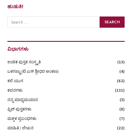
ಹುಡುಕಿ!
ವಿಭಾಗಗಳು
ಉಚಿತ ಪುಸ್ತಕ ಸಂಸ್ಕೃತಿ
(13)
ಒಳಗಣ್ಣು (ಟಿ ಎಸ್‌ ಶ್ರೀಧರ ಅಂಕಣ)
(4)
ಕಲಿ ಯುಗ
(62)
ಕವನಗಳು
(131)
ನನ್ನ ಮಾಧ್ಯಮಯಾನ
(3)
ಫ್ಲಿಪ್ ಪುಸ್ತಕಗಳು
(8)
ಮಕ್ಕಳ ಪ್ರಬಂಧಗಳು
(7)
ಮಾಹಿತಿ / ಲೇಖನ
(22)