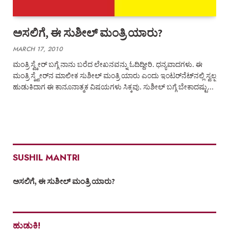
ಅಸಲಿಗೆ, ಈ ಸುಶೀಲ್ ಮಂತ್ರಿ ಯಾರು?
MARCH 17, 2010
ಮಂತ್ರಿ ಸ್ವ್ಕೇರ್ ಬಗ್ಗೆ ನಾನು ಬರೆದ ಲೇಖನವನ್ನು ಓದಿದ್ದೀರಿ. ಧನ್ಯವಾದಗಳು. ಈ
ಮಂತ್ರಿ ಸ್ಕ್ವೇರ್‌ನ ಮಾಲೀಕ ಸುಶೀಲ್ ಮಂತ್ರಿ ಯಾರು ಎಂದು ಇಂಟರ್‌ನೆಟ್‌ನಲ್ಲಿ ಸ್ವಲ್ಪ
ಹುಡುಕಿದಾಗ ಈ ಕಾನೂನಾತ್ಮಕ ವಿಷಯಗಳು ಸಿಕ್ಕವು. ಸುಶೀಲ್ ಬಗ್ಗೆ ಬೇಕಾದಷ್ಟು…
SUSHIL MANTRI
ಅಸಲಿಗೆ, ಈ ಸುಶೀಲ್ ಮಂತ್ರಿ ಯಾರು?
ಹುಡುಕಿ!