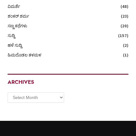
ವಿಮರ್ಶೆ
(48)
ಶಂಕರ್ ಶರ್ಮ
(23)
ಸಣ್ಣ ಕಥೆಗಳು
(20)
ಸುದ್ದಿ
(157)
ಹಳೆ ಸುದ್ದಿ
(2)
ಹಿಮದೊಡಲ ತಳಮಳ
(1)
ARCHIVES
Archives