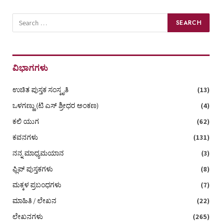
ವಿಭಾಗಗಳು
ಉಚಿತ ಪುಸ್ತಕ ಸಂಸ್ಕೃತಿ
(13)
ಒಳಗಣ್ಣು (ಟಿ ಎಸ್‌ ಶ್ರೀಧರ ಅಂಕಣ)
(4)
ಕಲಿ ಯುಗ
(62)
ಕವನಗಳು
(131)
ನನ್ನ ಮಾಧ್ಯಮಯಾನ
(3)
ಫ್ಲಿಪ್ ಪುಸ್ತಕಗಳು
(8)
ಮಕ್ಕಳ ಪ್ರಬಂಧಗಳು
(7)
ಮಾಹಿತಿ / ಲೇಖನ
(22)
ಲೇಖನಗಳು
(265)