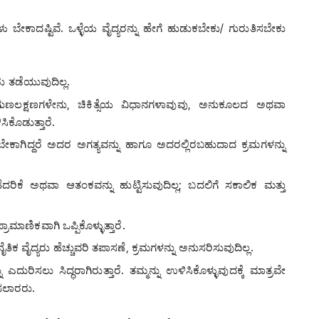
ೇಕಾದಷ್ಟಿವೆ. ಒಳ್ಳೆಯ ವೈದ್ಯರನ್ನು ಹೇಗೆ ಹುಡುಕಬೇಕು/ ಗುರುತಿಸಬೇಕು
 ತಡೆಯುವುದಿಲ್ಲ.
 ಗುಣಲಕ್ಷಣಗಳೇನು, ಚಿಕಿತ್ಸೆಯ ವಿಧಾನಗಳಾವುವು, ಅನುಕೂಲದ ಅಥವಾ
ಕೊಡುತ್ತಾರೆ.
ೇಕಾಗಿದ್ದರೆ ಅದರ ಅಗತ್ಯವನ್ನು ಹಾಗೂ ಅದರಲ್ಲಿರಬಹುದಾದ ಕ್ರಮಗಳನ್ನು
ರಿಕೆ ಅಥವಾ ಆತಂಕವನ್ನು ಹುಟ್ಟಿಸುವುದಿಲ್ಲ; ಬದಲಿಗೆ ಸಕಾಲಿಕ ಮತ್ತು
ಮಾಣಿಕವಾಗಿ ಒಪ್ಪಿಕೊಳ್ಳುತ್ತಾರೆ.
ಕ ವೈದ್ಯರು ಹೆಚ್ಚುವರಿ ತಪಾಸಣೆ, ಕ್ರಮಗಳನ್ನು ಅನುಸರಿಸುವುದಿಲ್ಲ.
ದುರಿಸಲು ಸಿದ್ಧರಾಗಿರುತ್ತಾರೆ. ತಮ್ಮನ್ನು ಉಳಿಸಿಕೊಳ್ಳುವುದಕ್ಕೆ ಮಾತ್ರವೇ
ಿಸಲಾರರು.