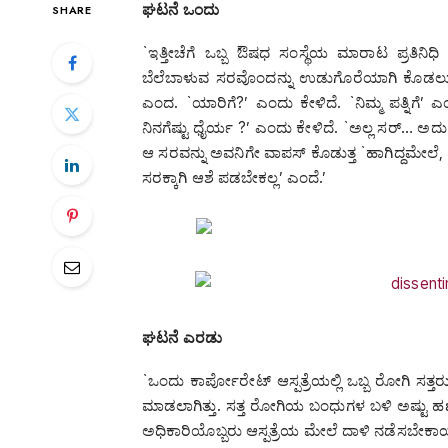
ಘಟನೆ
ಒಂದು
SHARE
`ಇತ್ತೀಚೆಗೆ ಒಬ್ಬ ಔಷಧ ಸಂಸ್ಥೆಯ ಮಾರಾಟ ಪ್ರತಿನಿಧಿ
ಬೆಲೆಬಾಳುವ ಸರವೊಂದನ್ನು ಉಡುಗೊರೆಯಾಗಿ ಕೊಡಲು ಮ
ಎಂದ. `ಯಾರಿಗೆ?’ ಎಂದು ಕೇಳಿದೆ. `ನಿಮ್ಮ ಪತ್ನಿಗೆ’ ಎಂದ.
ನಿನಗೆಷ್ಟು ಧೈರ್ಯ ?’ ಎಂದು ಕೇಳಿದೆ. `ಅಲ್ಲ ಸರ್‍… ಅದು
ಆ ಸರವನ್ನು ಅವನಿಗೇ ವಾಪಸ್‌ ಕೊಡುತ್ತ `ಹಾಗಿದ್ದಮೇಲೆ,
ಸರಕ್ಕಾಗಿ ಆಶೆ ಪಡಬೇಕಲ್ಲ’ ಎಂದೆ.’
ಘಟನೆ
ಎರಡು
`ಒಂದು ಕಾರ್ಪೋರೇಟ್‌ ಆಸ್ಪತ್ರೆಯಲ್ಲಿ ಒಬ್ಬ ರೋಗಿ ಸತ
ಮಾಡಲಾಗಿತ್ತು. ಸತ್ತ ರೋಗಿಯ ಬಂಧುಗಳ ಬಳಿ ಅಷ್ಟು ಹಣ ಇ
ಅಧಿಕಾರಿಯೊಬ್ಬರು ಆಸ್ಪತ್ರೆಯ ಮೇಲೆ ದಾಳಿ ನಡೆಸಬೇಕಾಯ್