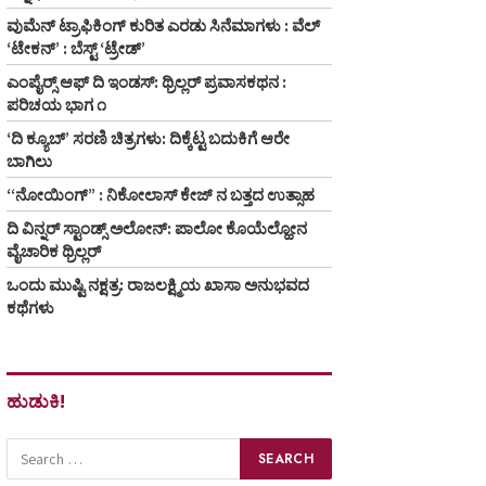
ವುಮೆನ್ ಟ್ರಾಫಿಕಿಂಗ್ ಕುರಿತ ಎರಡು ಸಿನೆಮಾಗಳು : ವೆಲ್
‘ಟೇಕನ್’ : ಬೆಸ್ಟ್ ‘ಟ್ರೇಡ್’
ಎಂಪೈರ್‍ಸ್ ಆಫ್ ದಿ ಇಂಡಸ್: ಥ್ರಿಲ್ಲರ್ ಪ್ರವಾಸಕಥನ :
ಪರಿಚಯ ಭಾಗ ೧
‘ದಿ ಕ್ಯೂಬ್’ ಸರಣಿ ಚಿತ್ರಗಳು: ದಿಕ್ಕೆಟ್ಟ ಬದುಕಿಗೆ ಆರೇ
ಬಾಗಿಲು
“ನೋಯಿಂಗ್” : ನಿಕೋಲಾಸ್ ಕೇಜ್ ನ ಬತ್ತದ ಉತ್ಸಾಹ
ದಿ ವಿನ್ನರ್ ಸ್ಟಾಂಡ್ಸ್ ಅಲೋನ್: ಪಾಲೋ ಕೊಯೆಲ್ಹೋನ
ವೈಚಾರಿಕ ಥ್ರಿಲ್ಲರ್
ಒಂದು ಮುಷ್ಟಿ ನಕ್ಷತ್ರ: ರಾಜಲಕ್ಷ್ಮಿಯ ಖಾಸಾ ಅನುಭವದ
ಕಥೆಗಳು
ಹುಡುಕಿ!