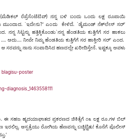
 (ಮೆಡಿಕಲ್ ರೆಪ್ರೆಸೆಂಟೆಟಿವ್) ನನ್ನ ಬಳಿ ಬಂದು ಒಂದು ಲಕ್ಷ ರೂಪಾಯಿ
ುಂದಾದ. `ಇದೇನು?’ ಎಂದು ಕೇಳಿದೆ. `ಡೈಮಂಡ್ ನೆಕ್‌ಲೇಸ್‌ ಸರ್‍’
 ನನ್ನ ಸಿಟ್ಟನ್ನು ಹತ್ತಿಕ್ಕಿಕೊಂಡು`ನನ್ನ ಹೆಂಡತಿಯ ಕುತ್ತಿಗೆಗೆ ಸರ ಹಾಕಲು
 …. ಅದು…. ನೀವೇ ನಿಮ್ಮ ಹೆಂಡತಿಯ ಕುತ್ತಿಗೆಗೆ ಸರ ಹಾಕ್ತೀರಿ ಸರ್‍’ ಎಂದ.
 ಆ ಸರವನ್ನು ನಾನು ಸಂಪಾದಿಸಿದ ಹಣದಲ್ಲೇ ಖರೀದಿಸ್ತೇನೆ. ಇಷ್ಟಕ್ಕೂ ಅವಳು
್ತರು. ಈ ಸಹಜ ಹೃದಯಾಘಾತದ ಪ್ರಕರಣದ ಚಿಕಿತ್ಸೆಗೆ ೧೬ ಲಕ್ಷ ರೂ.ಗಳ ಬಿಲ್
ರಲಿಲ್ಲ. ಆಸ್ಪತ್ರೆಯು ರೋಗಿಯ ಹೆಣವನ್ನು ಬಚ್ಚಿಟ್ಟಿತು! ಕೊನೆಗೆ ಪೊಲೀಸ್
ತು.’