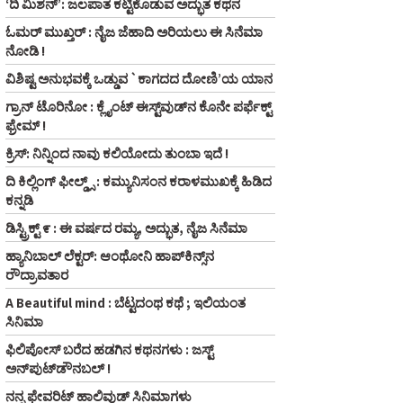
‘ದಿ ಮಿಶನ್’: ಜಲಪಾತ ಕಟ್ಟಿಕೊಡುವ ಅದ್ಭುತ ಕಥನ
ಓಮರ್ ಮುಖ್ತರ್ : ನೈಜ ಜೆಹಾದಿ ಅರಿಯಲು ಈ ಸಿನೆಮಾ
ನೋಡಿ !
ವಿಶಿಷ್ಟ ಅನುಭವಕ್ಕೆ ಒಡ್ಡುವ `ಕಾಗದದ ದೋಣಿ’ಯ ಯಾನ
ಗ್ರಾನ್ ಟೊರಿನೋ : ಕ್ಲೈಂಟ್ ಈಸ್ಟ್‌ವುಡ್‌ನ ಕೊನೇ ಪರ್ಫೆಕ್ಟ್
ಫ್ರೇಮ್ !
ಕ್ರಿಸ್: ನಿನ್ನಿಂದ ನಾವು ಕಲಿಯೋದು ತುಂಬಾ ಇದೆ !
ದಿ ಕಿಲ್ಲಿಂಗ್ ಫೀಲ್ಡ್ಸ್ : ಕಮ್ಯುನಿಸಂನ ಕರಾಳಮುಖಕ್ಕೆ ಹಿಡಿದ
ಕನ್ನಡಿ
ಡಿಸ್ಟ್ರಿಕ್ಟ್ ೯ : ಈ ವರ್ಷದ ರಮ್ಯ, ಅದ್ಭುತ, ನೈಜ ಸಿನೆಮಾ
ಹ್ಯಾನಿಬಾಲ್ ಲೆಕ್ಟರ್: ಆಂಥೋನಿ ಹಾಪ್‌ಕಿನ್ಸ್‌ನ
ರೌದ್ರಾವತಾರ
A Beautiful mind : ಬೆಟ್ಟದಂಥ ಕಥೆ ; ಇಲಿಯಂತ
ಸಿನಿಮಾ
ಫಿಲಿಪೋಸ್ ಬರೆದ ಹಡಗಿನ ಕಥನಗಳು : ಜಸ್ಟ್
ಅನ್‌ಪುಟ್‌ಡೌನಬಲ್ !
ನನ್ನ ಫೇವರಿಟ್ ಹಾಲಿವುಡ್ ಸಿನಿಮಾಗಳು