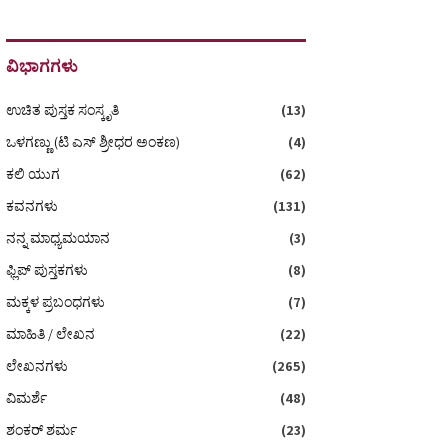
ವಿಭಾಗಗಳು
ಉಚಿತ ಪುಸ್ತಕ ಸಂಸ್ಕೃತಿ
(13)
ಒಳಗಣ್ಣು (ಟಿ ಎಸ್‌ ಶ್ರೀಧರ ಅಂಕಣ)
(4)
ಕಲಿ ಯುಗ
(62)
ಕವನಗಳು
(131)
ನನ್ನ ಮಾಧ್ಯಮಯಾನ
(3)
ಫ್ಲಿಪ್ ಪುಸ್ತಕಗಳು
(8)
ಮಕ್ಕಳ ಪ್ರಬಂಧಗಳು
(7)
ಮಾಹಿತಿ / ಲೇಖನ
(22)
ಲೇಖನಗಳು
(265)
ವಿಮರ್ಶೆ
(48)
ಶಂಕರ್ ಶರ್ಮ
(23)