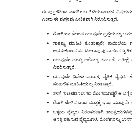
ಈ ಪುಸ್ತಕದಿಂದ ನಾಗರಿಕರು ತಿಳಿಯುವಂತಹ ವಿಷಯಗಳು ಬ
ಎಂದು ಈ ಪುಸ್ತಕವು ಖಚಿತವಾಗಿ ನಿರೂಪಿಸುತ್ತದೆ.
ರೋಗಿಯು ಕೇಳುವ ಯಾವುದೇ ಪ್ರಶ್ನೆಯನ್ನೂ ಅವರು
ಸಾಕಷ್ಟು ಮಾಹಿತಿ ಕೊಡುತ್ತಾರೆ; ಕಾಯಿಲೆಯ
ಅನನುಕೂಲದ ಸಂಗತಿಗಳಾವುವು ಎಂಬುದನ್ನು ತಿಳಿಸಿ
ಯಾವುದೇ ಮುಖ್ಯ ಆರೋಗ್ಯ ತಪಾಸಣೆ, ಪರೀಕ್ಷೆ ಬ
ವಿವರಿಸುತ್ತಾರೆ.
ಯಾವುದೇ ವಿವೇಚನಾಯುತ, ನೈತಿಕ ವೈದ್ಯರು ಹೆದ
ಸಂತುಲಿತ ಮಾಹಿತಿಯನ್ನು ನೀಡುತ್ತಾರೆ.
ತನಗೆ ಗುಣಪಡಿಸಲಾಗದ ರೋಗವಾಗಿದ್ದರೆ ಆ ಬಗ್ಗೆ ಪ್ರಾ
ರೋಗಿ ಹೇಳಿದ ಎಂದ ಮಾತ್ರಕ್ಕೆ ಇಂಥ ಯಾವುದೇ ನೈತಿ
ಒಳ್ಳೆಯ ವೈದ್ಯರು ನಿರಂತರವಾಗಿ ತಾಪತ್ರಯಗಳನ್ನು ಎ
ಆಸಕ್ತಿ ವಹಿಸುವ ವೈದ್ಯರುಗಳು ರೋಗಿಗಳನ್ನು ಉಳ