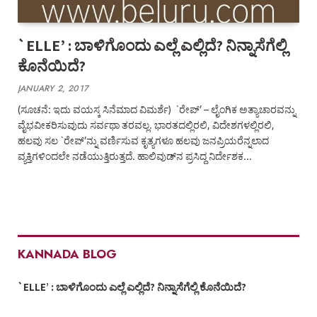
`ELLE’ : ಬಾಳಿಗೊಂದು ಎಲ್ಲೆ ಎಲ್ಲಿದೆ? ನಿನ್ನಾಸೆಗೆಲ್ಲಿ
ಕೊನೆಯಿದೆ?
JANUARY 2, 2017
(ಸೂಚನೆ: ಇದು ವಯಸ್ಕ ಸಿನೆಮಾದ ವಿಮರ್ಶೆ) `ರೇಪ್‌’ – ಲೈಂಗಿಕ ಅತ್ಯಾಚಾರವನ್ನು
ವೈಭವೀಕರಿಸುವುದು ಸರ್ವಥಾ ತರವಲ್ಲ. ಭಾರತದಲ್ಲಿರಲಿ, ವಿದೇಶಗಳಲ್ಲಿರಲಿ,
ಹಲವು ಸಲ `ರೇಪ್‌’ನ್ನು ವರ್ಣಿಸುವ ಕೃತ್ಯಗಳೂ ಹಲವು ಜನಪ್ರಿಯರೆನ್ನಲಾದ
ವ್ಯಕ್ತಿಗಳಿಂದಲೇ ನಡೆಯುತ್ತಿರುತ್ತದೆ. ಹಾಲಿವುಡ್‌ನ ಪ್ರಸಿದ್ಧ ನಿರ್ದೇಶಕ…
KANNADA BLOG
`ELLE’ : ಬಾಳಿಗೊಂದು ಎಲ್ಲೆ ಎಲ್ಲಿದೆ? ನಿನ್ನಾಸೆಗೆಲ್ಲಿ ಕೊನೆಯಿದೆ?