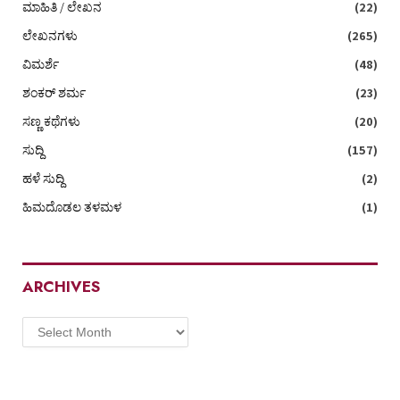
ಮಾಹಿತಿ / ಲೇಖನ
(22)
ಲೇಖನಗಳು
(265)
ವಿಮರ್ಶೆ
(48)
ಶಂಕರ್ ಶರ್ಮ
(23)
ಸಣ್ಣ ಕಥೆಗಳು
(20)
ಸುದ್ದಿ
(157)
ಹಳೆ ಸುದ್ದಿ
(2)
ಹಿಮದೊಡಲ ತಳಮಳ
(1)
ARCHIVES
Archives