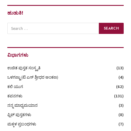
ಹುಡುಕಿ!
ವಿಭಾಗಗಳು
ಉಚಿತ ಪುಸ್ತಕ ಸಂಸ್ಕೃತಿ
(13)
ಒಳಗಣ್ಣು (ಟಿ ಎಸ್‌ ಶ್ರೀಧರ ಅಂಕಣ)
(4)
ಕಲಿ ಯುಗ
(62)
ಕವನಗಳು
(131)
ನನ್ನ ಮಾಧ್ಯಮಯಾನ
(3)
ಫ್ಲಿಪ್ ಪುಸ್ತಕಗಳು
(8)
ಮಕ್ಕಳ ಪ್ರಬಂಧಗಳು
(7)