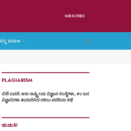
SUBSCRIBE
ನನ್ನ ಪಯಣ
PLAGIARISM
ಬಿಟಿ ಬದನೆ: ಆರು ರಾಷ್ಟ್ರೀಯ ವಿಜ್ಞಾನ ಸಂಸ್ಥೆಗಳು, ೯೦ ಜನ
ವಿಜ್ಞಾನಿಗಳು ತಯಾರಿಸಿದ ನಕಲು ವರದಿಯ ಕಥೆ
ಹುಡುಕಿ!