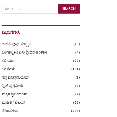
ವಿಭಾಗಗಳು
ಉಚಿತ ಪುಸ್ತಕ ಸಂಸ್ಕೃತಿ
(13)
ಒಳಗಣ್ಣು (ಟಿ ಎಸ್‌ ಶ್ರೀಧರ ಅಂಕಣ)
(4)
ಕಲಿ ಯುಗ
(62)
ಕವನಗಳು
(131)
ನನ್ನ ಮಾಧ್ಯಮಯಾನ
(3)
ಫ್ಲಿಪ್ ಪುಸ್ತಕಗಳು
(8)
ಮಕ್ಕಳ ಪ್ರಬಂಧಗಳು
(7)
ಮಾಹಿತಿ / ಲೇಖನ
(22)
ಲೇಖನಗಳು
(265)