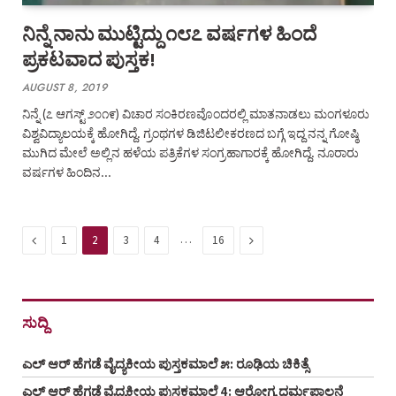
ನಿನ್ನೆ ನಾನು ಮುಟ್ಟಿದ್ದು ೧೮೭ ವರ್ಷಗಳ ಹಿಂದೆ
ಪ್ರಕಟವಾದ ಪುಸ್ತಕ!
AUGUST 8, 2019
ನಿನ್ನೆ (೭ ಆಗಸ್ಟ್ ೨೦೧೯) ವಿಚಾರ ಸಂಕಿರಣವೊಂದರಲ್ಲಿ ಮಾತನಾಡಲು ಮಂಗಳೂರು
ವಿಶ್ವವಿದ್ಯಾಲಯಕ್ಕೆ ಹೋಗಿದ್ದೆ. ಗ್ರಂಥಗಳ ಡಿಜಿಟಲೀಕರಣದ ಬಗ್ಗೆ ಇದ್ದ ನನ್ನ ಗೋಷ್ಠಿ
ಮುಗಿದ ಮೇಲೆ ಅಲ್ಲಿನ ಹಳೆಯ ಪತ್ರಿಕೆಗಳ ಸಂಗ್ರಹಾಗಾರಕ್ಕೆ ಹೋಗಿದ್ದೆ. ನೂರಾರು
ವರ್ಷಗಳ ಹಿಂದಿನ…
Previous
…
Next
1
2
3
4
16
ಸುದ್ದಿ
ಎಲ್ ಆರ್ ಹೆಗಡೆ ವೈದ್ಯಕೀಯ ಪುಸ್ತಕಮಾಲೆ ೫: ರೂಢಿಯ ಚಿಕಿತ್ಸೆ
ಎಲ್ ಆರ್ ಹೆಗಡೆ ವೈದ್ಯಕೀಯ ಪುಸ್ತಕಮಾಲೆ 4: ಆರೋಗ್ಯ ಧರ್ಮಪಾಲನೆ