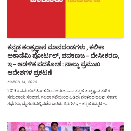
ಕನ್ನಡ ತಂತ್ರಜ್ಞಾನ ಮಾನದಂಡಗಳು , ಕಲಿಕಾ
ಅಕಾಡೆಮಿ ಪೋರ್ಟಲ್, ಪದಕಣಜ – ದೇಸೀಕರಣ,
ಇ – ಆಡಳಿತ ಪದಕೋಶ : ನಾಲ್ಕು ಪ್ರಮುಖ
ಆದೇಶಗಳ ಪ್ರಕಟಣೆ
MARCH 14, 2020
2019 ರ ನವೆಂಬರ್‌ ತಿಂಗಳಿನಿಂದ ಆರಂಭವಾದ ಕನ್ನಡ ತಂತ್ರಜ್ಞಾನ ಕುರಿತ
ಸಮುದಾಯ ಸಂವಾದ, ಸಲಹಾ ಸಭೆಯಿಂದ ಹಿಡಿದು ನಂತರದ ಹಲವು ಸರ್ಕಾರಿ
ಸಭೆಗಳು, ಮೈಸೂರಿನಲ್ಲಿ ನಡೆದ ಎರಡು ದಿನಗಳ ಇ – ಕನ್ನಡ ಕಮ್ಮಟ –…