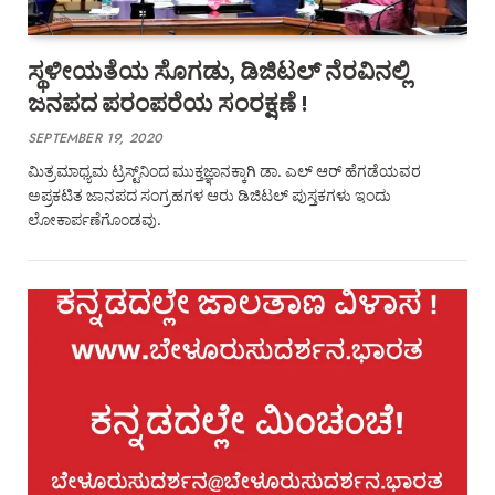
ಸ್ಥಳೀಯತೆಯ ಸೊಗಡು, ಡಿಜಿಟಲ್‌ ನೆರವಿನಲ್ಲಿ
ಜನಪದ ಪರಂಪರೆಯ ಸಂರಕ್ಷಣೆ !
SEPTEMBER 19, 2020
ಮಿತ್ರಮಾಧ್ಯಮ ಟ್ರಸ್ಟ್‌ನಿಂದ ಮುಕ್ತಜ್ಞಾನಕ್ಕಾಗಿ ಡಾ. ಎಲ್‌ ಆರ್‌ ಹೆಗಡೆಯವರ
ಅಪ್ರಕಟಿತ ಜಾನಪದ ಸಂಗ್ರಹಗಳ ಆರು ಡಿಜಿಟಲ್‌ ಪುಸ್ತಕಗಳು ಇಂದು
ಲೋಕಾರ್ಪಣೆಗೊಂಡವು.