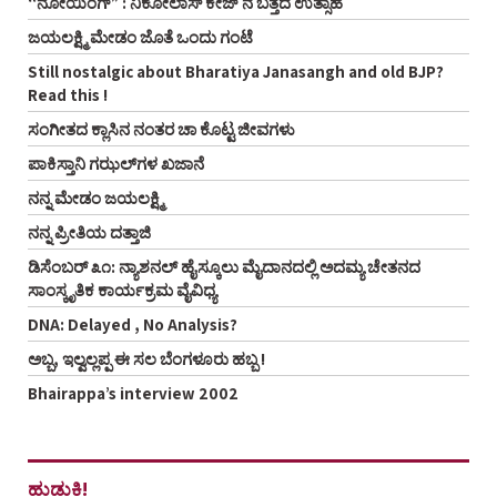
“ನೋಯಿಂಗ್” : ನಿಕೋಲಾಸ್ ಕೇಜ್ ನ ಬತ್ತದ ಉತ್ಸಾಹ
ಜಯಲಕ್ಷ್ಮಿ ಮೇಡಂ ಜೊತೆ ಒಂದು ಗಂಟೆ
Still nostalgic about Bharatiya Janasangh and old BJP?
Read this !
ಸಂಗೀತದ ಕ್ಲಾಸಿನ ನಂತರ ಚಾ ಕೊಟ್ಟ ಜೀವಗಳು
ಪಾಕಿಸ್ತಾನಿ ಗಝಲ್‌ಗಳ ಖಜಾನೆ
ನನ್ನ ಮೇಡಂ ಜಯಲಕ್ಷ್ಮಿ
ನನ್ನ ಪ್ರೀತಿಯ ದತ್ತಾಜಿ
ಡಿಸೆಂಬರ್ ೩೧: ನ್ಯಾಶನಲ್ ಹೈಸ್ಕೂಲು ಮೈದಾನದಲ್ಲಿ ಅದಮ್ಯ ಚೇತನದ
ಸಾಂಸ್ಕೃತಿಕ ಕಾರ್ಯಕ್ರಮ ವೈವಿಧ್ಯ
DNA: Delayed , No Analysis?
ಅಬ್ಬ, ಇಲ್ವಲ್ಲಪ್ಪ ಈ ಸಲ ಬೆಂಗಳೂರು ಹಬ್ಬ !
Bhairappa’s interview 2002
ಹುಡುಕಿ!