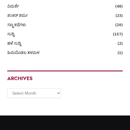
ವಿಮರ್ಶೆ
(48)
ಶಂಕರ್ ಶರ್ಮ
(23)
ಸಣ್ಣ ಕಥೆಗಳು
(20)
ಸುದ್ದಿ
(157)
ಹಳೆ ಸುದ್ದಿ
(2)
ಹಿಮದೊಡಲ ತಳಮಳ
(1)
ARCHIVES
Archives