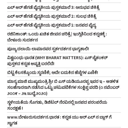
ಎಲ್ ಆರ್ ಹೆಗಡೆ ವೈದ್ಯಕೀಯ ಪುಸ್ತಕಮಾಲೆ 3: ಅನುಭವ ಚಿಕಿತ್ಸೆ
ಎಲ್ ಆರ್ ಹೆಗಡೆ ವೈದ್ಯಕೀಯ ಪುಸ್ತಕಮಾಲೆ 2: ಸುಲಭ ಚಿಕಿತ್ಸೆ
ಎಲ್ ಆರ್ ಹೆಗಡೆ ವೈದ್ಯಕೀಯ ಪುಸ್ತಕಮಾಲೆ 1: ಜನಪದ ವೈದ್ಯ
ರಜಿನಿಕಾಂತ್: ಒಂದು ಖಚಿತ ಜೀವನ ಚರಿತ್ರೆ | ಇಂಗ್ಲಿಶಿನಿಂದ ಕನ್ನಡಕ್ಕೆ :
ಬೇಳೂರು ಸುದರ್ಶನ
ಪೂಜ್ಯ ದಲಾಯಿ ಲಾಮಾರವರ ಸ್ಪರ್ಶದರ್ಶನ ಭಾಗ್ಯಶಾಲಿ!
ವಿಶ್ವಬಂಧು ಭಾರತ (WHY BHARAT MATTERS): ಎಸ್ ಜೈಶಂಕರ್
ಪುಸ್ತಕದ ಕನ್ನಡ ಆವೃತ್ತಿ ಬರಲಿದೆ!
ಬಿಟ್ಟ ಕೆಲಸಕ್ಕೊಂದು ಸ್ಮರಣಿಕೆ; ಅದೇ ಬದುಕಿನ ಹೆಜ್ಜೆಗಳ ಎಣಿಕೆ!
ಮಾನ್ಯ ಮಾಜಿ ಮುಖ್ಯಮಂತ್ರಿ ಶ್ರೀ ಬಿ ಎಸ್‌ ಯಡಿಯೂರಪ್ಪ ಇವರ ಇ – ಆಡಳಿತ
ಸಲಹೆಗಾರನಾಗಿ ನಡೆಸಿದ ಒಟ್ಟು ಚಟುವಟಿಕೆಗಳ ಸಂಕ್ಷಿಪ್ತ ವರದಿ (೧ ನವೆಂಬರ್‌
೨೦೧೯ – ೨೬ ಜುಲೈ ೨೦೨೧)
ಸ್ಥಳೀಯತೆಯ ಸೊಗಡು, ಡಿಜಿಟಲ್‌ ನೆರವಿನಲ್ಲಿ ಜನಪದ ಪರಂಪರೆಯ
ಸಂರಕ್ಷಣೆ !
www.ಬೇಳೂರುಸುದರ್ಶನ.ಭಾರತ : ಕನ್ನಡ ಯು ಆರ್‌ ಎಲ್‌ ನ ಬ್ಲಾಗ್‌ ಗೆ
ಸ್ವಾಗತ