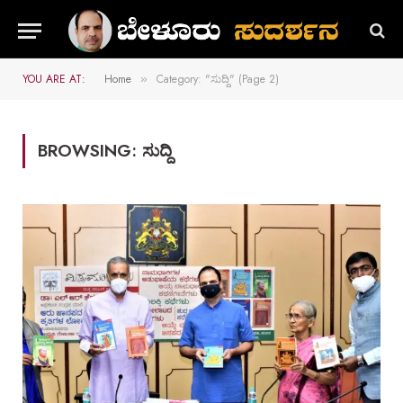
YOU ARE AT:
Home
Category: "ಸುದ್ದಿ" (Page 2)
»
BROWSING:
ಸುದ್ದಿ