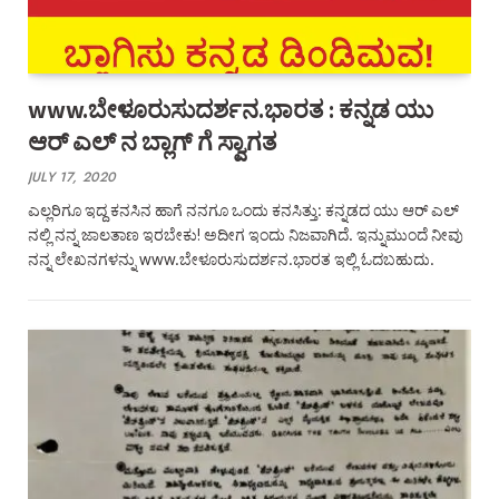
www.ಬೇಳೂರುಸುದರ್ಶನ.ಭಾರತ : ಕನ್ನಡ ಯು
ಆರ್‌ ಎಲ್‌ ನ ಬ್ಲಾಗ್‌ ಗೆ ಸ್ವಾಗತ
JULY 17, 2020
ಎಲ್ಲರಿಗೂ ಇದ್ದ ಕನಸಿನ ಹಾಗೆ ನನಗೂ ಒಂದು ಕನಸಿತ್ತು: ಕನ್ನಡದ ಯು ಆರ್‌ ಎಲ್‌
ನಲ್ಲಿ ನನ್ನ ಜಾಲತಾಣ ಇರಬೇಕು! ಅದೀಗ ಇಂದು ನಿಜವಾಗಿದೆ. ಇನ್ನುಮುಂದೆ ನೀವು
ನನ್ನ ಲೇಖನಗಳನ್ನು www.ಬೇಳೂರುಸುದರ್ಶನ.ಭಾರತ ಇಲ್ಲಿ ಓದಬಹುದು.