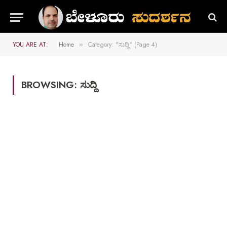
YOU ARE AT:
Home
Category: "ಸುದ್ದಿ" (Page 4)
»
BROWSING:
ಸುದ್ದಿ