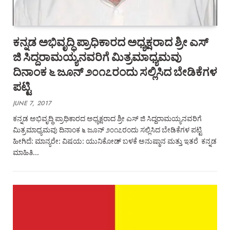
ಕನ್ನಡ ಅಭಿವೃದ್ಧಿ ಪ್ರಾಧಿಕಾರದ ಅಧ್ಯಕ್ಷರಾದ ಶ್ರೀ ಎಸ್‌
ಜಿ ಸಿದ್ದರಾಮಯ್ಯನವರಿಗೆ ಮಿತ್ರಮಾಧ್ಯಮವು
ದಿನಾಂಕ ೬ ಜೂನ್‌ ೨೦೧೭ರಂದು ಸಲ್ಲಿಸಿದ ಬೇಡಿಕೆಗಳ
ಪಟ್ಟಿ
JUNE 7, 2017
ಕನ್ನಡ ಅಭಿವೃದ್ಧಿ ಪ್ರಾಧಿಕಾರದ ಅಧ್ಯಕ್ಷರಾದ ಶ್ರೀ ಎಸ್‌ ಜಿ ಸಿದ್ದರಾಮಯ್ಯನವರಿಗೆ
ಮಿತ್ರಮಾಧ್ಯಮವು ದಿನಾಂಕ ೬ ಜೂನ್‌ ೨೦೧೭ರಂದು ಸಲ್ಲಿಸಿದ ಬೇಡಿಕೆಗಳ ಪಟ್ಟಿ
ಹೀಗಿದೆ: ಮಾನ್ಯರೇ: ವಿಷಯ: ಯುನಿಕೋಡ್‌ ಬಳಕೆ ಅನುಷ್ಠಾನ ಮತ್ತು ಇತರೆ ಕನ್ನಡ
ಮಾಹಿತಿ…