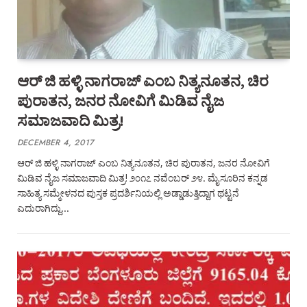
ಆರ್‌ ಜಿ ಹಳ್ಳಿ ನಾಗರಾಜ್‌ ಎಂಬ ನಿತ್ಯನೂತನ, ಚಿರ
ಪುರಾತನ, ಜನರ ನೋವಿಗೆ ಮಿಡಿವ ನೈಜ
ಸಮಾಜವಾದಿ ಮಿತ್ರ!
DECEMBER 4, 2017
ಆರ್‌ ಜಿ ಹಳ್ಳಿ ನಾಗರಾಜ್‌ ಎಂಬ ನಿತ್ಯನೂತನ, ಚಿರ ಪುರಾತನ, ಜನರ ನೋವಿಗೆ
ಮಿಡಿವ ನೈಜ ಸಮಾಜವಾದಿ ಮಿತ್ರ! ೨೦೧೭ ನವೆಂಬರ್‌ ೨೪. ಮೈಸೂರಿನ ಕನ್ನಡ
ಸಾಹಿತ್ಯ ಸಮ್ಮೇಳನದ ಪುಸ್ತಕ ಪ್ರದರ್ಶಿನಿಯಲ್ಲಿ ಅಡ್ಡಾಡುತ್ತಿದ್ದಾಗ ಥಟ್ಟನೆ
ಎದುರಾಗಿದ್ದು…