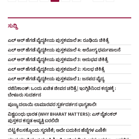
ಸುದ್ದಿ
ಎಲ್ ಆರ್ ಹೆಗಡೆ ವೈದ್ಯಕೀಯ ಪುಸ್ತಕಮಾಲೆ ೫: ರೂಢಿಯ ಚಿಕಿತ್ಸೆ
ಎಲ್ ಆರ್ ಹೆಗಡೆ ವೈದ್ಯಕೀಯ ಪುಸ್ತಕಮಾಲೆ 4: ಆರೋಗ್ಯ ಧರ್ಮಪಾಲನೆ
ಎಲ್ ಆರ್ ಹೆಗಡೆ ವೈದ್ಯಕೀಯ ಪುಸ್ತಕಮಾಲೆ 3: ಅನುಭವ ಚಿಕಿತ್ಸೆ
ಎಲ್ ಆರ್ ಹೆಗಡೆ ವೈದ್ಯಕೀಯ ಪುಸ್ತಕಮಾಲೆ 2: ಸುಲಭ ಚಿಕಿತ್ಸೆ
ಎಲ್ ಆರ್ ಹೆಗಡೆ ವೈದ್ಯಕೀಯ ಪುಸ್ತಕಮಾಲೆ 1: ಜನಪದ ವೈದ್ಯ
ರಜಿನಿಕಾಂತ್: ಒಂದು ಖಚಿತ ಜೀವನ ಚರಿತ್ರೆ | ಇಂಗ್ಲಿಶಿನಿಂದ ಕನ್ನಡಕ್ಕೆ :
ಬೇಳೂರು ಸುದರ್ಶನ
ಪೂಜ್ಯ ದಲಾಯಿ ಲಾಮಾರವರ ಸ್ಪರ್ಶದರ್ಶನ ಭಾಗ್ಯಶಾಲಿ!
ವಿಶ್ವಬಂಧು ಭಾರತ (WHY BHARAT MATTERS): ಎಸ್ ಜೈಶಂಕರ್
ಪುಸ್ತಕದ ಕನ್ನಡ ಆವೃತ್ತಿ ಬರಲಿದೆ!
ಬಿಟ್ಟ ಕೆಲಸಕ್ಕೊಂದು ಸ್ಮರಣಿಕೆ; ಅದೇ ಬದುಕಿನ ಹೆಜ್ಜೆಗಳ ಎಣಿಕೆ!