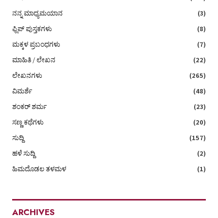
ನನ್ನ ಮಾಧ್ಯಮಯಾನ
(3)
ಫ್ಲಿಪ್ ಪುಸ್ತಕಗಳು
(8)
ಮಕ್ಕಳ ಪ್ರಬಂಧಗಳು
(7)
ಮಾಹಿತಿ / ಲೇಖನ
(22)
ಲೇಖನಗಳು
(265)
ವಿಮರ್ಶೆ
(48)
ಶಂಕರ್ ಶರ್ಮ
(23)
ಸಣ್ಣ ಕಥೆಗಳು
(20)
ಸುದ್ದಿ
(157)
ಹಳೆ ಸುದ್ದಿ
(2)
ಹಿಮದೊಡಲ ತಳಮಳ
(1)
ARCHIVES