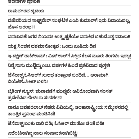
ಆದೇಶಗಳ ಪ್ರಕಟಣೆ
ರಾಮನಗರದ ಹೃದಯ
ದಣಿವರಿಯದ ಸಾಫ್ಟ್‌ವೇರ್‌ ಸಂಘಟಕ ಎಂಪಿ ಕುಮಾರ್‌ಗೆ ಇದು ವಿದಾಯವಲ್ಲ,
ಹೊಸ ಆರಂಭ !!
ಬದಲಾವಣೆ ಜಗದ ನಿಯಮ! ಉತ್ಕೃಷ್ಟತೆಯೇ ಬದುಕಿನ ಬಹುದೊಡ್ಡ ಸವಾಲು!!
ಯಕ್ಷ ಸಿಂಚನ ದಶಮಾನೋತ್ಸವ : ಒಂದು ಖುಷಿಯ ದಿನ
ಇ-ದಕ್ಷಿಣ್ ಡಾಟ್‌ಕಾಮ್‌ : ಮಿಸ್ ಕಾಲ್‌ಗೆ ಸಿಕ್ಕಿದ ಕೆಲಸ ಮೂರು ತಿಂಗಳೂ ಇರಲ್ಲ!
ನಿನ್ನೆ ನಾನು ಮುಟ್ಟಿದ್ದು ೧೮೭ ವರ್ಷಗಳ ಹಿಂದೆ ಪ್ರಕಟವಾದ ಪುಸ್ತಕ!
ಟೆಸೆರಾಕ್ಟ್‌ ಓಸಿಆರ್‌ಗೆ ಸುಲಭ ತಂತ್ರಾಂಶ ಬಂದಿದೆ… ಆರಾಮಾಗಿ
ವಿಯೆಟ್‌ಓಸಿಆರ್‌ ಬಳಸಿ!
ಬ್ರೆಕಿಂಗ್ ನ್ಯೂಸ್‌: ಚುನಾವಣೆಗೆ ಮುನ್ನವೇ ಅವಿರೋಧವಾಗಿ ಸಂಸತ್
ಪ್ರವೇಶಿಸಿದ ಬೇಳೂರು ಸುದರ್ಶನ!
ನಾನೂ ಜವಹರಲಾಲ್‌ ನೆಹರು ವಿವಿಯಲ್ಲಿ, ಅಂತಾರಾಷ್ಟ್ರೀಯ ಸಮ್ಮೇಳನದಲ್ಲಿ
ತಾಂತ್ರಿಕ ಪ್ರಬಂಧ ಮಂಡಿಸಿದೆ!
ಟೆಸೆರಾಕ್ಟ್‌ ಬಂತು ದಾರಿ ಬಿಡಿ; ಓಸಿಆರ್‌ ಮಾಡೋ ಚಿಂತೆ ಬಿಡಿ!
ಏಜೆಂಟನಾಗಿದ್ದ ನಾನು ಸಂಪಾದಕನಾಗಿಬಿಟ್ಟೆ!