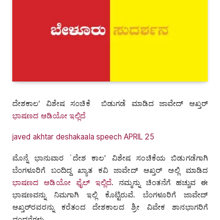
ದೇಶಕಾಲ’ ವಿಶೇಷ ಸಂಚಿಕೆ ಬಿಡುಗಡೆ ಮಾಡಿದ ಜಾವೇದ್ ಆಖ್ತರ್
ಭಾಷಣದ ಆಡಿಯೋ ಇಲ್ಲಿದೆ
javed akhtar deshakaala speech APRIL 25
ಮೊನ್ನೆ ಭಾನುವಾರ `ದೇಶ ಕಾಲ’ ವಿಶೇಷ ಸಂಚಿಕೆಯ ಬಿಡುಗಡೆಗಾಗಿ
ಬೆಂಗಳೂರಿಗೆ ಬಂದಿದ್ದ ಖ್ಯಾತ ಕವಿ ಜಾವೇದ್ ಆಖ್ತರ್ ಅಲ್ಲಿ ಮಾಡಿದ
ಭಾಷಣದ ಆಡಿಯೋ ಫೈಲ್ ಇಲ್ಲಿದೆ
. ನಮ್ಮನ್ನು ಚಿಂತನೆಗೆ ಹಚ್ಚುವ ಈ
ಭಾಷಣವನ್ನು ನಿಮಗಾಗಿ ಇಲ್ಲಿ ಕೊಟ್ಟಿರುವೆ. ಬೆಂಗಳೂರಿಗೆ ಜಾವೇದ್
ಆಖ್ತರ್‌ರವರನ್ನು ಕರೆತಂದ ದೇಶಕಾಲದ ಶ್ರೀ ವಿವೇಕ ಶಾನಭಾಗರಿಗೆ
ವಂದನೆಗಳು.