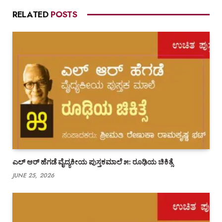
RELATED
POSTS
ಎಲ್ ಆರ್ ಹೆಗಡೆ ವೈದ್ಯಕೀಯ ಪುಸ್ತಕಮಾಲೆ ೫: ರೂಢಿಯ ಚಿಕಿತ್ಸೆ
JUNE 25, 2026