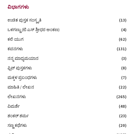
ವಿಭಾಗಗಳು
ಉಚಿತ ಪುಸ್ತಕ ಸಂಸ್ಕೃತಿ
(13)
ಒಳಗಣ್ಣು (ಟಿ ಎಸ್‌ ಶ್ರೀಧರ ಅಂಕಣ)
(4)
ಕಲಿ ಯುಗ
(62)
ಕವನಗಳು
(131)
ನನ್ನ ಮಾಧ್ಯಮಯಾನ
(3)
ಫ್ಲಿಪ್ ಪುಸ್ತಕಗಳು
(8)
ಮಕ್ಕಳ ಪ್ರಬಂಧಗಳು
(7)
ಮಾಹಿತಿ / ಲೇಖನ
(22)
ಲೇಖನಗಳು
(265)
ವಿಮರ್ಶೆ
(48)
ಶಂಕರ್ ಶರ್ಮ
(23)
ಸಣ್ಣ ಕಥೆಗಳು
(20)