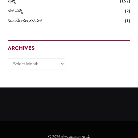
ಸುದ್ದಿ
(157)
ಹಳೆ ಸುದ್ದಿ
(2)
ಹಿಮದೊಡಲ ತಳಮಳ
(1)
ARCHIVES
Archives
© 2026 ಬೇಳೂರುಸುದರ್ಶನ.