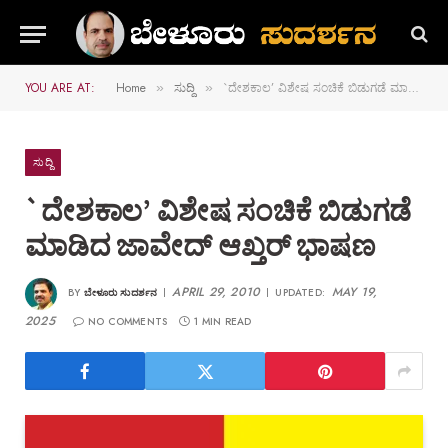
YOU ARE AT:
Home
ಸುದ್ದಿ
`ದೇಶಕಾಲ’ ವಿಶೇಷ ಸಂಚಿಕೆ ಬಿಡುಗಡೆ ಮಾಡಿದ ಜಾವೇದ್ ಆಖ್ತರ್ ಭಾಷಣ
»
»
ಸುದ್ದಿ
`ದೇಶಕಾಲ’ ವಿಶೇಷ ಸಂಚಿಕೆ ಬಿಡುಗಡೆ
ಮಾಡಿದ ಜಾವೇದ್ ಆಖ್ತರ್ ಭಾಷಣ
APRIL 29, 2010
MAY 19,
BY
ಬೇಳೂರು ಸುದರ್ಶನ
UPDATED:
2025
NO COMMENTS
1 MIN READ