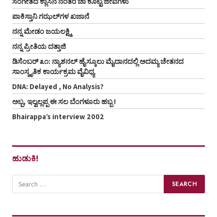
ಸಂಗೀತದ ಕ್ಲಾಸಿನ ನಂತರ ಚಾ ಕೊಟ್ಟ ಜೀವಗಳು
ಪಾಕಿಸ್ತಾನಿ ಗಝಲ್‌ಗಳ ಖಜಾನೆ
ನನ್ನ ಮೇಡಂ ಜಯಲಕ್ಷ್ಮಿ
ನನ್ನ ಪ್ರೀತಿಯ ದತ್ತಾಜಿ
ಡಿಸೆಂಬರ್ ೩೧: ನ್ಯಾಶನಲ್ ಹೈಸ್ಕೂಲು ಮೈದಾನದಲ್ಲಿ ಅದಮ್ಯ ಚೇತನದ
ಸಾಂಸ್ಕೃತಿಕ ಕಾರ್ಯಕ್ರಮ ವೈವಿಧ್ಯ
DNA: Delayed , No Analysis?
ಅಬ್ಬ, ಇಲ್ವಲ್ಲಪ್ಪ ಈ ಸಲ ಬೆಂಗಳೂರು ಹಬ್ಬ !
Bhairappa’s interview 2002
ಹುಡುಕಿ!