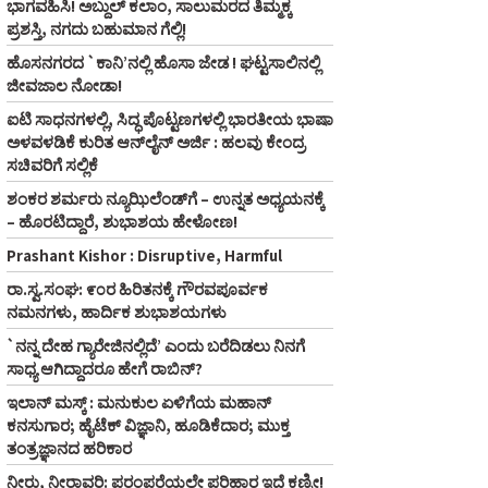
ಭಾಗವಹಿಸಿ! ಅಬ್ದುಲ್‌ ಕಲಾಂ, ಸಾಲುಮರದ ತಿಮ್ಮಕ್ಕ
ಪ್ರಶಸ್ತಿ, ನಗದು ಬಹುಮಾನ ಗೆಲ್ಲಿ!
ಹೊಸನಗರದ `ಕಾನಿ’ನಲ್ಲಿ ಹೊಸಾ ಜೇಡ ! ಘಟ್ಟಸಾಲಿನಲ್ಲಿ
ಜೀವಜಾಲ ನೋಡಾ!
ಐಟಿ ಸಾಧನಗಳಲ್ಲಿ, ಸಿದ್ಧ ಪೊಟ್ಟಣಗಳಲ್ಲಿ ಭಾರತೀಯ ಭಾಷಾ
ಅಳವಳಡಿಕೆ ಕುರಿತ ಆನ್‌ಲೈನ್‌ ಅರ್ಜಿ : ಹಲವು ಕೇಂದ್ರ
ಸಚಿವರಿಗೆ ಸಲ್ಲಿಕೆ
ಶಂಕರ ಶರ್ಮರು ನ್ಯೂಝಿಲೆಂಡ್‌ಗೆ – ಉನ್ನತ ಅಧ್ಯಯನಕ್ಕೆ
– ಹೊರಟಿದ್ದಾರೆ, ಶುಭಾಶಯ ಹೇಳೋಣ!
Prashant Kishor : Disruptive, Harmful
ರಾ.ಸ್ವ.ಸಂಘ: ೯೦ರ ಹಿರಿತನಕ್ಕೆ ಗೌರವಪೂರ್ವಕ
ನಮನಗಳು, ಹಾರ್ದಿಕ ಶುಭಾಶಯಗಳು
`ನನ್ನ ದೇಹ ಗ್ಯಾರೇಜಿನಲ್ಲಿದೆ’ ಎಂದು ಬರೆದಿಡಲು ನಿನಗೆ
ಸಾಧ್ಯ ಆಗಿದ್ದಾದರೂ ಹೇಗೆ ರಾಬಿನ್‌?
ಇಲಾನ್ ಮಸ್ಕ್ : ಮನುಕುಲ ಏಳಿಗೆಯ ಮಹಾನ್
ಕನಸುಗಾರ; ಹೈಟೆಕ್ ವಿಜ್ಞಾನಿ, ಹೂಡಿಕೆದಾರ; ಮುಕ್ತ
ತಂತ್ರಜ್ಞಾನದ ಹರಿಕಾರ
ನೀರು, ನೀರಾವರಿ: ಪರಂಪರೆಯಲ್ಲೇ ಪರಿಹಾರ ಇದೆ ಕಣ್ರೀ!