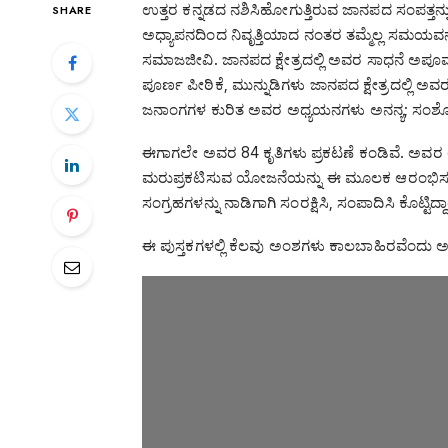
ಉತ್ತರ ಕನ್ನಡದ ನಶಿಸಿಹೋಗುತ್ತಿರುವ ಜಾನಪದ ಸಂಪತ್ತನ್
SHARE
ಅಧ್ಯಾಪನದಿಂದ ನಿವೃತ್ತಿಯಾದ ನಂತರ ತಮ್ಮೆಲ್ಲ ಸಮಯವನ್ನು
ಸಮಾಜಜೀವಿ. ಜಾನಪದ ಕ್ಷೇತ್ರದಲ್ಲಿ ಅವರ ಸಾಧನೆ ಅಪೂ
ಪೂರ್ಣ ಪೀಠಿಕೆ, ಮುನ್ನುಡಿಗಳು ಜಾನಪದ ಕ್ಷೇತ್ರದಲ್ಲಿ ಅ
ಜನಾಂಗಗಳ ಕುರಿತ ಅವರ ಅಧ್ಯಯನಗಳು ಅನನ್ಯ; ಸಂಶ
ಈಗಾಗಲೇ ಅವರ 84 ಕೃತಿಗಳು ಪ್ರಕಟಣೆ ಕಂಡಿವೆ. ಅವರ ಅಪಾ
ಮರುಪ್ರಕಟಿಸುವ ಯೋಜನೆಯನ್ನು ಈ ಮೂಲಕ ಆರಂಭಿಸಲಾಗಿದ
ಸಂಗ್ರಹಗಳನ್ನು ನಾಡಿಗಾಗಿ ಸಂರಕ್ಷಿಸಿ, ಸಂಪಾದಿಸಿ ಕೊಟ್ಟಿದ್ದಾ
ಈ ಪುಸ್ತಕಗಳಲ್ಲಿ ಕೆಲವು ಅಂಶಗಳು ಕಾಲಬಾಹಿರವೆಂದು ಅನ್