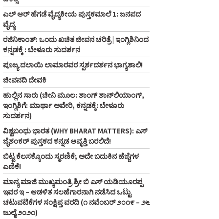
ಎಲ್ ಆರ್ ಹೆಗಡೆ ವೈದ್ಯಕೀಯ ಪುಸ್ತಕಮಾಲೆ 1: ಜನಪದ
ವೈದ್ಯ
ರಜಿನಿಕಾಂತ್: ಒಂದು ಖಚಿತ ಜೀವನ ಚರಿತ್ರೆ | ಇಂಗ್ಲಿಶಿನಿಂದ
ಕನ್ನಡಕ್ಕೆ : ಬೇಳೂರು ಸುದರ್ಶನ
ಪೂಜ್ಯ ದಲಾಯಿ ಲಾಮಾರವರ ಸ್ಪರ್ಶದರ್ಶನ ಭಾಗ್ಯಶಾಲಿ!
ಜೀವನದಿ ದೇವಕಿ
ಹುಲ್ಲಿನ ಸಾರು (ಚೀನಿ ಮೂಲ: ಶಾಂಗ್‌ ಶಾನ್‌ಲಿಯಾಂಗ್,
ಇಂಗ್ಲಿಶಿಗೆ: ಮಾರ್ಥಾ ಅವೇರಿ, ಕನ್ನಡಕ್ಕೆ: ಬೇಳೂರು
ಸುದರ್ಶನ)
ವಿಶ್ವಬಂಧು ಭಾರತ (WHY BHARAT MATTERS): ಎಸ್
ಜೈಶಂಕರ್ ಪುಸ್ತಕದ ಕನ್ನಡ ಆವೃತ್ತಿ ಬರಲಿದೆ!
ಬಿಟ್ಟ ಕೆಲಸಕ್ಕೊಂದು ಸ್ಮರಣಿಕೆ; ಅದೇ ಬದುಕಿನ ಹೆಜ್ಜೆಗಳ
ಎಣಿಕೆ!
ಮಾನ್ಯ ಮಾಜಿ ಮುಖ್ಯಮಂತ್ರಿ ಶ್ರೀ ಬಿ ಎಸ್‌ ಯಡಿಯೂರಪ್ಪ
ಇವರ ಇ – ಆಡಳಿತ ಸಲಹೆಗಾರನಾಗಿ ನಡೆಸಿದ ಒಟ್ಟು
ಚಟುವಟಿಕೆಗಳ ಸಂಕ್ಷಿಪ್ತ ವರದಿ (೧ ನವೆಂಬರ್‌ ೨೦೧೯ – ೨೬
ಜುಲೈ ೨೦೨೧)