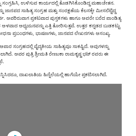
ನು ಸಂಗ್ರಹಿಸಿ, ಉಳಿಸುವ ಕಾರ್ಯದಲ್ಲಿ ತೊಡಗಿಸಿಕೊಂಡಿದ್ದ ಮಹಾಚೇತನ.
 ಜಾನಪದ ಸಾಹಿತ್ಯ ಸಂಗ್ರಹ ಮತ್ತು ಸಂರಕ್ಷಣೆಯ ಕೆಲಸಕ್ಕೇ ಮೀಸಲಿಟ್ಟಿದ್ದ
ರ್ವ. ಅವರಿರುವಾಗ ಪ್ರಕಟವಾದ ಪುಸ್ತಕಗಳು ಹಾಗೂ ಅವರೇ ಬರೆದ ಪಾಂಡಿತ್ಯ
ವರ ಅಳವಾದ ಅಧ್ಯಯನವನ್ನು ಎತ್ತಿ ತೋರಿಸುತ್ತವೆ. ಉತ್ತರ ಕನ್ನಡದ ಬುಡಕಟ್ಟು
ೋಧನಾ ಪ್ರಬಂಧಗಳು, ಭಾಷಣಗಳು, ಜಾನಪದ ಲೇಖನಗಳು ಅಸಂಖ್ಯ.
ರ ಸಂಗ್ರಹದಲ್ಲಿ ವೈದ್ಯಕೀಯ ಸಾಹಿತ್ಯವೂ ಸಾಕಷ್ಟಿದೆ. ಅವುಗಳನ್ನು
ೆ. ಅವರ ಪುತ್ರಿ ಶ್ರೀಮತಿ ರೇಣುಕಾ ರಾಮಕೃಷ್ಣ ಭಟ್‌ ರವರು ಈ
ರೆ.
ನಿಸಿದರೂ, ದಾಖಲಾತಿಯ ಹಿನ್ನೆಲೆಯಲ್ಲಿ ಹಾಗೆಯೇ ಪ್ರಕಟಿಸಲಾಗಿದೆ.