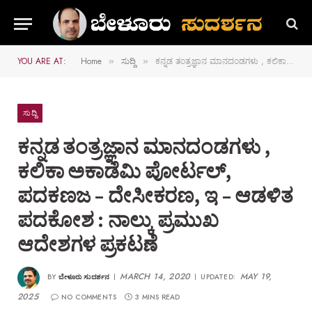
YOU ARE AT:
Home
ಸುದ್ದಿ
ಕನ್ನಡ ತಂತ್ರಜ್ಞಾನ ಮಾನದಂಡಗಳು , ಕಲಿಕಾ ಅಕಾಡೆಮಿ ಪೋರ್ಟಲ್, ಪದಕಣಜ – ದೇಸೀಕರಣ, ಇ – ಆಡಳಿತ ಪದಕೋಶ : ನಾಲ್ಕು ಪ್ರಮುಖ ಆದೇಶಗಳ ಪ್ರಕಟಣೆ
»
»
ಸುದ್ದಿ
ಕನ್ನಡ ತಂತ್ರಜ್ಞಾನ ಮಾನದಂಡಗಳು ,
ಕಲಿಕಾ ಅಕಾಡೆಮಿ ಪೋರ್ಟಲ್,
ಪದಕಣಜ – ದೇಸೀಕರಣ, ಇ – ಆಡಳಿತ
ಪದಕೋಶ : ನಾಲ್ಕು ಪ್ರಮುಖ
ಆದೇಶಗಳ ಪ್ರಕಟಣೆ
MARCH 14, 2020
MAY 19,
BY
ಬೇಳೂರು ಸುದರ್ಶನ
UPDATED:
2025
NO COMMENTS
3 MINS READ