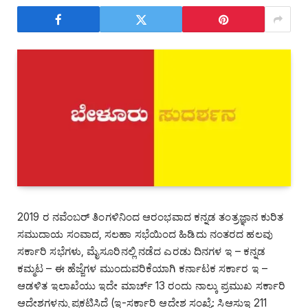
2019 ರ ನವೆಂಬರ್‌ ತಿಂಗಳಿನಿಂದ ಆರಂಭವಾದ ಕನ್ನಡ ತಂತ್ರಜ್ಞಾನ ಕುರಿತ
ಸಮುದಾಯ ಸಂವಾದ, ಸಲಹಾ ಸಭೆಯಿಂದ ಹಿಡಿದು ನಂತರದ ಹಲವು
ಸರ್ಕಾರಿ ಸಭೆಗಳು, ಮೈಸೂರಿನಲ್ಲಿ ನಡೆದ ಎರಡು ದಿನಗಳ ಇ – ಕನ್ನಡ
ಕಮ್ಮಟ – ಈ ಹೆಜ್ಜೆಗಳ ಮುಂದುವರಿಕೆಯಾಗಿ ಕರ್ನಾಟಕ ಸರ್ಕಾರ ಇ –
ಆಡಳಿತ ಇಲಾಖೆಯು ಇದೇ ಮಾರ್ಚ್ 13 ರಂದು ನಾಲ್ಕು ಪ್ರಮುಖ ಸರ್ಕಾರಿ
ಆದೇಶಗಳನ್ನು ಪ್ರಕಟಿಸಿದೆ (ಇ-ಸರ್ಕಾರಿ ಆದೇಶ ಸಂಖ್ಯೆ: ಸಿಆಸುಇ 211