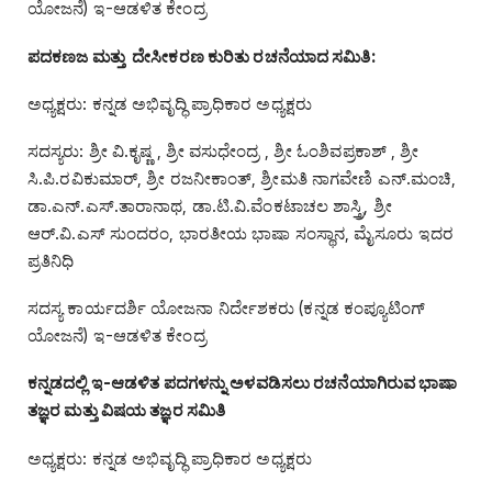
ಯೋಜನೆ) ಇ-ಆಡಳಿತ ಕೇಂದ್ರ
ಪದಕಣಜ ಮತ್ತು ದೇಸೀಕರಣ ಕುರಿತು ರಚನೆಯಾದ ಸಮಿತಿ:
ಅಧ್ಯಕ್ಷರು: ಕನ್ನಡ ಅಭಿವೃದ್ಧಿ ಪ್ರಾಧಿಕಾರ ಅಧ್ಯಕ್ಷರು
ಸದಸ್ಯರು: ಶ್ರೀ ವಿ.ಕೃಷ್ಣ , ಶ್ರೀ ವಸುಧೇಂದ್ರ , ಶ್ರೀ ಓಂಶಿವಪ್ರಕಾಶ್‌ , ಶ್ರೀ
ಸಿ.ಪಿ.ರವಿಕುಮಾರ್‌, ಶ್ರೀ ರಜನೀಕಾಂತ್‌, ಶ್ರೀಮತಿ ನಾಗವೇಣಿ ಎನ್‌.ಮಂಚಿ,
ಡಾ.ಎನ್‌.ಎಸ್‌.ತಾರಾನಾಥ, ಡಾ.ಟಿ.ವಿ.ವೆಂಕಟಾಚಲ ಶಾಸ್ತ್ರಿ, ಶ್ರೀ
ಆರ್‌.ವಿ.ಎಸ್‌ ಸುಂದರಂ, ಭಾರತೀಯ ಭಾಷಾ ಸಂಸ್ಥಾನ, ಮೈಸೂರು ಇದರ
ಪ್ರತಿನಿಧಿ
ಸದಸ್ಯ ಕಾರ್ಯದರ್ಶಿ ಯೋಜನಾ ನಿರ್ದೇಶಕರು (ಕನ್ನಡ ಕಂಪ್ಯೂಟಿಂಗ್‌
ಯೋಜನೆ) ಇ-ಆಡಳಿತ ಕೇಂದ್ರ
ಕನ್ನಡದಲ್ಲಿ ಇ-ಆಡಳಿತ ಪದಗಳನ್ನು ಅಳವಡಿಸಲು ರಚನೆಯಾಗಿರುವ ಭಾಷಾ
ತಜ್ಞರ ಮತ್ತು ವಿಷಯ ತಜ್ಞರ ಸಮಿತಿ
ಅಧ್ಯಕ್ಷರು: ಕನ್ನಡ ಅಭಿವೃದ್ಧಿ ಪ್ರಾಧಿಕಾರ ಅಧ್ಯಕ್ಷರು