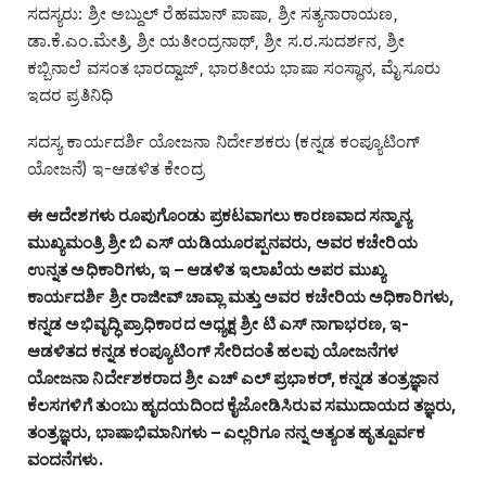
ಸದಸ್ಯರು: ಶ್ರೀ ಅಬ್ದುಲ್‌ ರೆಹಮಾನ್‌ ಪಾಷಾ, ಶ್ರೀ ಸತ್ಯನಾರಾಯಣ,
ಡಾ.ಕೆ.ಎಂ.ಮೇತ್ರಿ, ಶ್ರೀ ಯತೀಂದ್ರನಾಥ್‌, ಶ್ರೀ ಸ.ರ.ಸುದರ್ಶನ, ಶ್ರೀ
ಕಬ್ಬಿನಾಲೆ ವಸಂತ ಭಾರದ್ವಾಜ್‌, ಭಾರತೀಯ ಭಾಷಾ ಸಂಸ್ಥಾನ, ಮೈಸೂರು
ಇದರ ಪ್ರತಿನಿಧಿ
ಸದಸ್ಯ ಕಾರ್ಯದರ್ಶಿ ಯೋಜನಾ ನಿರ್ದೇಶಕರು (ಕನ್ನಡ ಕಂಪ್ಯೂಟಿಂಗ್‌
ಯೋಜನೆ) ಇ-ಆಡಳಿತ ಕೇಂದ್ರ
ಈ ಆದೇಶಗಳು ರೂಪುಗೊಂಡು ಪ್ರಕಟವಾಗಲು ಕಾರಣವಾದ ಸನ್ಮಾನ್ಯ
ಮುಖ್ಯಮಂತ್ರಿ ಶ್ರೀ ಬಿ ಎಸ್‌ ಯಡಿಯೂರಪ್ಪನವರು, ಅವರ ಕಚೇರಿಯ
ಉನ್ನತ ಅಧಿಕಾರಿಗಳು, ಇ – ಆಡಳಿತ ಇಲಾಖೆಯ ಅಪರ ಮುಖ್ಯ
ಕಾರ್ಯದರ್ಶಿ ಶ್ರೀ ರಾಜೀವ್ ಚಾವ್ಲಾ ಮತ್ತು ಅವರ ಕಚೇರಿಯ ಅಧಿಕಾರಿಗಳು,
ಕನ್ನಡ ಅಭಿವೃದ್ಧಿ ಪ್ರಾಧಿಕಾರದ ಅಧ್ಯಕ್ಷ ಶ್ರೀ ಟಿ ಎಸ್ ನಾಗಾಭರಣ, ಇ-
ಆಡಳಿತದ ಕನ್ನಡ ಕಂಪ್ಯೂಟಿಂಗ್‌ ಸೇರಿದಂತೆ ಹಲವು ಯೋಜನೆಗಳ
ಯೋಜನಾ ನಿರ್ದೇಶಕರಾದ ಶ್ರೀ ಎಚ್‌ ಎಲ್‌ ಪ್ರಭಾಕರ್, ಕನ್ನಡ ತಂತ್ರಜ್ಞಾನ
ಕೆಲಸಗಳಿಗೆ ತುಂಬು ಹೃದಯದಿಂದ ಕೈಜೋಡಿಸಿರುವ ಸಮುದಾಯದ ತಜ್ಞರು,
ತಂತ್ರಜ್ಞರು, ಭಾಷಾಭಿಮಾನಿಗಳು – ಎಲ್ಲರಿಗೂ ನನ್ನ ಅತ್ಯಂತ ಹೃತ್ಪೂರ್ವಕ
ವಂದನೆಗಳು.