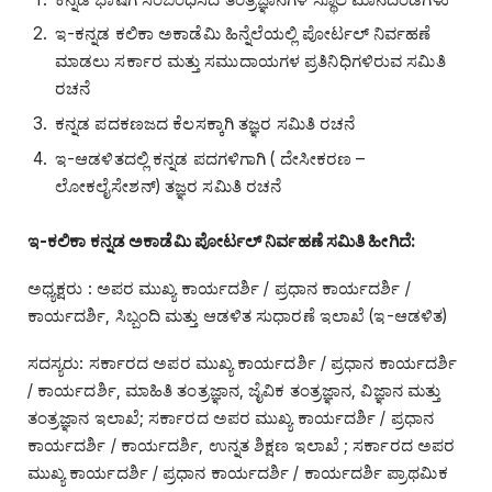
ಇ-ಕನ್ನಡ ಕಲಿಕಾ ಅಕಾಡೆಮಿ ಹಿನ್ನೆಲೆಯಲ್ಲಿ ಪೋರ್ಟಲ್‌ ನಿರ್ವಹಣೆ
ಮಾಡಲು ಸರ್ಕಾರ ಮತ್ತು ಸಮುದಾಯಗಳ ಪ್ರತಿನಿಧಿಗಳಿರುವ ಸಮಿತಿ
ರಚನೆ
ಕನ್ನಡ ಪದಕಣಜದ ಕೆಲಸಕ್ಕಾಗಿ ತಜ್ಞರ ಸಮಿತಿ ರಚನೆ
ಇ-ಆಡಳಿತದಲ್ಲಿ ಕನ್ನಡ ಪದಗಳಿಗಾಗಿ ( ದೇಸೀಕರಣ –
ಲೋಕಲೈಸೇಶನ್‌) ತಜ್ಞರ ಸಮಿತಿ ರಚನೆ
ಇ-ಕಲಿಕಾ ಕನ್ನಡ ಅಕಾಡೆಮಿ ಪೋರ್ಟಲ್ ನಿರ್ವಹಣೆ ಸಮಿತಿ ಹೀಗಿದೆ:
ಅಧ್ಯಕ್ಷರು : ಅಪರ ಮುಖ್ಯ ಕಾರ್ಯದರ್ಶಿ / ಪ್ರಧಾನ ಕಾರ್ಯದರ್ಶಿ /
ಕಾರ್ಯದರ್ಶಿ, ಸಿಬ್ಬಂದಿ ಮತ್ತು ಆಡಳಿತ ಸುಧಾರಣೆ ಇಲಾಖೆ (ಇ-ಆಡಳಿತ)
ಸದಸ್ಯರು: ಸರ್ಕಾರದ ಅಪರ ಮುಖ್ಯ ಕಾರ್ಯದರ್ಶಿ / ಪ್ರಧಾನ ಕಾರ್ಯದರ್ಶಿ
/ ಕಾರ್ಯದರ್ಶಿ, ಮಾಹಿತಿ ತಂತ್ರಜ್ಞಾನ, ಜೈವಿಕ ತಂತ್ರಜ್ಞಾನ, ವಿಜ್ಞಾನ ಮತ್ತು
ತಂತ್ರಜ್ಞಾನ ಇಲಾಖೆ; ಸರ್ಕಾರದ ಅಪರ ಮುಖ್ಯ ಕಾರ್ಯದರ್ಶಿ / ಪ್ರಧಾನ
ಕಾರ್ಯದರ್ಶಿ / ಕಾರ್ಯದರ್ಶಿ, ಉನ್ನತ ಶಿಕ್ಷಣ ಇಲಾಖೆ ; ಸರ್ಕಾರದ ಅಪರ
ಮುಖ್ಯ ಕಾರ್ಯದರ್ಶಿ / ಪ್ರಧಾನ ಕಾರ್ಯದರ್ಶಿ / ಕಾರ್ಯದರ್ಶಿ ಪ್ರಾಥಮಿಕ