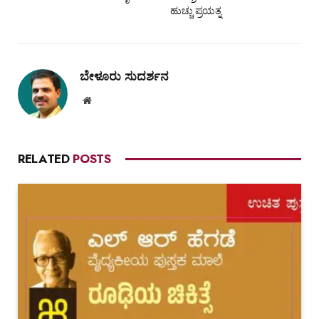
ಹುಚ್ಚು ಪ್ರಯತ್ನ
ಬೇಳೂರು ಸುದರ್ಶನ
Website
RELATED
POSTS