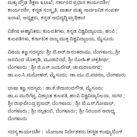
ಮತ್ತು ಪ್ರೌಢ ಶಿಕ್ಷಣ ಇಲಾಖೆ; ಸರ್ಕಾರದ ಪ್ರಧಾನ ಕಾರ್ಯದರ್ಶಿ/
ಕಾರ್ಯದರ್ಶಿ, ಕನ್ನಡ ಸಂಸ್ಕೃತಿ, ವಾರ್ತಾ ಮತ್ತು ಸಾರ್ವಜನಿಕ ಸಂಪರ್ಕ
ಇಲಾಖೆ, ಅಧ್ಯಕ್ಷರು, ಕನ್ನಡ ಅಭಿವೃದ್ದಿ ಪ್ರಾಧಿಕಾರ
ವಿಶೇಷ ಆಹ್ವಾನಿತರು: ಕುಲಪತಿಗಳು, ಕನ್ನಡ ವಿಶ್ವವಿದ್ಯಾಲಯ, ಹಂಪಿ ;
ಕುಲಪತಿಗಳು, ಕರ್ನಾಟಕ ರಾಜ್ಯ ಮುಕ್ತ ವಿಶ್ವವಿದ್ಯಾಲಯ, ಮೈಸೂರು
ವಿಷಯ ತಜ್ಞ ಸದಸ್ಯರು: ಶ್ರೀ ಟಿ.ಆರ್‌.ಅನಂತರಾಮು, ಬೆಂಗಳೂರು, ಶ್ರೀ
ಅರವಿಂದ ಚೊಕ್ಕಾಡಿ, ಮೂಡಬಿದರೆ, ಶ್ರೀ ರೋಹಿತ್‌ ಚಕ್ರತೀರ್ಥ,
ಬೆಂಗಳೂರು ; ಶ್ರೀ ಜಿ.ಎಸ್‌.ಜಯದೇವ್‌, ಚಾಮರಾಜನಗರ;
ಡಾ.ಎಂ.ಸಿ.ಮನೋಹರ್‌, ಮೈಸೂರು; ಡಾ.ಯು.ಬಿ.ಪವನಜ, ಬೆಂಗಳೂರು
ಭಾಷಾ ತಜ್ಞ ಸದಸ್ಯರು : ಡಾ.ಕೆ.ಚಿದಾನಂದಗೌಡ, ಮೈಸೂರು;
ಡಾ.ಎ.ಮುರಿಗೆಪ್ಪ, ವಿಶ್ರಾಂತ ಕುಲಪತಿ, ಹಂಪಿ ವಿಶ್ವವಿದ್ಯಾನಿಲಯ, ಸಾಗರ ;
ಶ್ರೀ ರಾಘವೇಂದ್ರ ಪ್ರಸಾದ್‌, ಬೆಂಗಳೂರು ; ಶ್ರೀ ಟಿ.ಎಸ್‌.ಗೋಪಾಲ್‌,
ಬೆಂಗಳೂರು ; ಶ್ರೀ ನಲ್ಲತಂಬಿ, ಬೆಂಗಳೂರು ; ಶ್ರೀ ನಿರಂಜನ ಆರಾಧ್ಯ,
ಬೆಂಗಳೂರು
ಸದಸ್ಯ ಕಾರ್ಯದರ್ಶಿ : ಯೋಜನಾ ನಿರ್ದೇಶಕರು (ಕನ್ನಡ ಕಂಪ್ಯೂಟಿಂಗ್‌