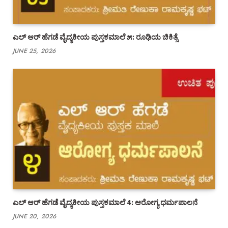
ಎಲ್ ಆರ್ ಹೆಗಡೆ ವೈದ್ಯಕೀಯ ಪುಸ್ತಕಮಾಲೆ ೫: ರೂಢಿಯ ಚಿಕಿತ್ಸೆ
JUNE 25, 2026
ಎಲ್ ಆರ್ ಹೆಗಡೆ ವೈದ್ಯಕೀಯ ಪುಸ್ತಕಮಾಲೆ 4: ಆರೋಗ್ಯ ಧರ್ಮಪಾಲನೆ
JUNE 20, 2026