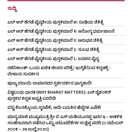
ಸುದ್ದಿ
ಎಲ್ ಆರ್ ಹೆಗಡೆ ವೈದ್ಯಕೀಯ ಪುಸ್ತಕಮಾಲೆ ೫: ರೂಢಿಯ ಚಿಕಿತ್ಸೆ
ಎಲ್ ಆರ್ ಹೆಗಡೆ ವೈದ್ಯಕೀಯ ಪುಸ್ತಕಮಾಲೆ 4: ಆರೋಗ್ಯ ಧರ್ಮಪಾಲನೆ
ಎಲ್ ಆರ್ ಹೆಗಡೆ ವೈದ್ಯಕೀಯ ಪುಸ್ತಕಮಾಲೆ 3: ಅನುಭವ ಚಿಕಿತ್ಸೆ
ಎಲ್ ಆರ್ ಹೆಗಡೆ ವೈದ್ಯಕೀಯ ಪುಸ್ತಕಮಾಲೆ 2: ಸುಲಭ ಚಿಕಿತ್ಸೆ
ಎಲ್ ಆರ್ ಹೆಗಡೆ ವೈದ್ಯಕೀಯ ಪುಸ್ತಕಮಾಲೆ 1: ಜನಪದ ವೈದ್ಯ
ರಜಿನಿಕಾಂತ್: ಒಂದು ಖಚಿತ ಜೀವನ ಚರಿತ್ರೆ | ಇಂಗ್ಲಿಶಿನಿಂದ ಕನ್ನಡಕ್ಕೆ :
ಬೇಳೂರು ಸುದರ್ಶನ
ಪೂಜ್ಯ ದಲಾಯಿ ಲಾಮಾರವರ ಸ್ಪರ್ಶದರ್ಶನ ಭಾಗ್ಯಶಾಲಿ!
ವಿಶ್ವಬಂಧು ಭಾರತ (WHY BHARAT MATTERS): ಎಸ್ ಜೈಶಂಕರ್
ಪುಸ್ತಕದ ಕನ್ನಡ ಆವೃತ್ತಿ ಬರಲಿದೆ!
ಬಿಟ್ಟ ಕೆಲಸಕ್ಕೊಂದು ಸ್ಮರಣಿಕೆ; ಅದೇ ಬದುಕಿನ ಹೆಜ್ಜೆಗಳ ಎಣಿಕೆ!
ಮಾನ್ಯ ಮಾಜಿ ಮುಖ್ಯಮಂತ್ರಿ ಶ್ರೀ ಬಿ ಎಸ್‌ ಯಡಿಯೂರಪ್ಪ ಇವರ ಇ – ಆಡಳಿತ
ಸಲಹೆಗಾರನಾಗಿ ನಡೆಸಿದ ಒಟ್ಟು ಚಟುವಟಿಕೆಗಳ ಸಂಕ್ಷಿಪ್ತ ವರದಿ (೧ ನವೆಂಬರ್‌
೨೦೧೯ – ೨೬ ಜುಲೈ ೨೦೨೧)