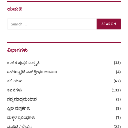
ಹುಡುಕಿ!
ವಿಭಾಗಗಳು
ಉಚಿತ ಪುಸ್ತಕ ಸಂಸ್ಕೃತಿ
(13)
ಒಳಗಣ್ಣು (ಟಿ ಎಸ್‌ ಶ್ರೀಧರ ಅಂಕಣ)
(4)
ಕಲಿ ಯುಗ
(62)
ಕವನಗಳು
(131)
ನನ್ನ ಮಾಧ್ಯಮಯಾನ
(3)
ಫ್ಲಿಪ್ ಪುಸ್ತಕಗಳು
(8)
ಮಕ್ಕಳ ಪ್ರಬಂಧಗಳು
(7)
ಮಾಹಿತಿ / ಲೇಖನ
(22)