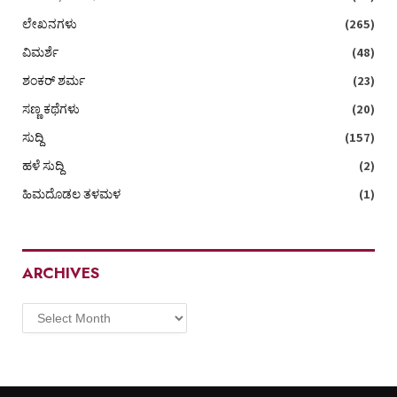
ಲೇಖನಗಳು
(265)
ವಿಮರ್ಶೆ
(48)
ಶಂಕರ್ ಶರ್ಮ
(23)
ಸಣ್ಣ ಕಥೆಗಳು
(20)
ಸುದ್ದಿ
(157)
ಹಳೆ ಸುದ್ದಿ
(2)
ಹಿಮದೊಡಲ ತಳಮಳ
(1)
ARCHIVES
Archives