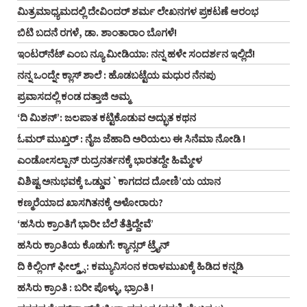
ಮಿತ್ರಮಾಧ್ಯಮದಲ್ಲಿ ದೇವಿಂದರ್ ಶರ್ಮ ಲೇಖನಗಳ ಪ್ರಕಟಣೆ ಆರಂಭ
ಬಿಟಿ ಬದನೆ ರಗಳೆ, ಡಾ. ಶಾಂತಾರಾಂ ಬೊಗಳೆ!
ಇಂಟರ್‌ನೆಟ್ ಎಂಬ ನ್ಯೂ ಮೀಡಿಯಾ: ನನ್ನ ಹಳೇ ಸಂದರ್ಶನ ಇಲ್ಲಿದೆ!
ನನ್ನ ಒಂದ್ನೇ ಕ್ಲಾಸ್ ಶಾಲೆ : ಹೊಡಬಟ್ಟೆಯ ಮಧುರ ನೆನಪು
ಪ್ರವಾಸದಲ್ಲಿ ಕಂಡ ದತ್ತಾಜಿ ಅಮ್ಮ
‘ದಿ ಮಿಶನ್’: ಜಲಪಾತ ಕಟ್ಟಿಕೊಡುವ ಅದ್ಭುತ ಕಥನ
ಓಮರ್ ಮುಖ್ತರ್ : ನೈಜ ಜೆಹಾದಿ ಅರಿಯಲು ಈ ಸಿನೆಮಾ ನೋಡಿ !
ಎಂಡೋಸಲ್ಪಾನ್ ರುದ್ರನರ್ತನಕ್ಕೆ ಭಾರತದ್ದೇ ಹಿಮ್ಮೇಳ
ವಿಶಿಷ್ಟ ಅನುಭವಕ್ಕೆ ಒಡ್ಡುವ `ಕಾಗದದ ದೋಣಿ’ಯ ಯಾನ
ಕಣ್ಮರೆಯಾದ ಖಾಸಗಿತನಕ್ಕೆ ಅಳೋರಾರು?
‘ಹಸಿರು ಕ್ರಾಂತಿಗೆ ಭಾರೀ ಬೆಲೆ ತೆತ್ತಿದ್ದೇವೆ’
ಹಸಿರು ಕ್ರಾಂತಿಯ ಕೊಡುಗೆ: ಕ್ಯಾನ್ಸರ್ ಟ್ರೈನ್
ದಿ ಕಿಲ್ಲಿಂಗ್ ಫೀಲ್ಡ್ಸ್ : ಕಮ್ಯುನಿಸಂನ ಕರಾಳಮುಖಕ್ಕೆ ಹಿಡಿದ ಕನ್ನಡಿ
ಹಸಿರು ಕ್ರಾಂತಿ : ಬರೀ ಪೊಳ್ಳು, ಭ್ರಾಂತಿ !