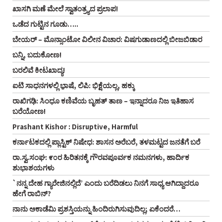
ಖಾಸಗಿ ಮಣೆ ಮೇಲೆ ಸ್ವಾತಂತ್ರ್ಯದ ಪ್ರಲಾಪ!
ಒಡೆದ ಗುಟ್ಟಿನ ಗೂಡು…..
ಬೇಯರ್ – ಮೊನ್ಸಾಂಟೋ ವಿಲೀನ ವಿಚಾರ: ವಿಷಗುಡಾಣದಲ್ಲಿ ಬೀಜಬಿಡಾರ
ಬನ್ನಿ, ಬದುಕೋಣ!
ಬರಲಿವೆ ಕೀಟಖಾದ್ಯ!
ಐಟಿ ಸಾಧನಗಳಲ್ಲಿ ಭಾ಼ಷೆ, ಲಿಪಿ: ಭಿಕ್ಷೆಯಲ್ಲ, ಹಕ್ಕು
ರಾಖಿಗಢಿ: ಸಿಂಧೂ ಕಣಿವೆಯ ಬೃಹತ್ ತಾಣ – ಇನ್ನಾದರೂ ನಿಜ ಇತಿಹಾಸ
ಬರೆಯೋಣ!
Prashant Kishor : Disruptive, Harmful
ಕರ್ನಾಟಕದಲ್ಲಿ ಪ್ಲಾಸ್ಟಿಕ್‌ ನಿಷೇಧ: ಶಾಸನ ಅರೆಬರೆ, ತಳಮಟ್ಟದ ಜನತೆಗೆ ಬರೆ
ರಾ.ಸ್ವ.ಸಂಘ: ೯೦ರ ಹಿರಿತನಕ್ಕೆ ಗೌರವಪೂರ್ವಕ ನಮನಗಳು, ಹಾರ್ದಿಕ
ಶುಭಾಶಯಗಳು
`ನನ್ನ ದೇಹ ಗ್ಯಾರೇಜಿನಲ್ಲಿದೆ’ ಎಂದು ಬರೆದಿಡಲು ನಿನಗೆ ಸಾಧ್ಯ ಆಗಿದ್ದಾದರೂ
ಹೇಗೆ ರಾಬಿನ್‌?
ನಾನು ಅಕಾಡೆಮಿ ಪ್ರಶಸ್ತಿಯನ್ನು ಹಿಂದಿರುಗಿಸುವುದಿಲ್ಲ; ಏಕೆಂದರೆ…