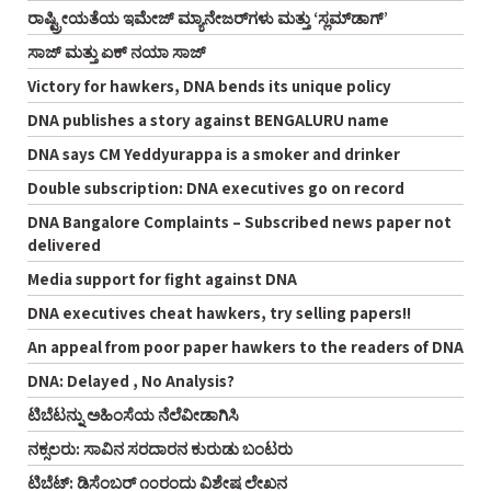
ರಾಷ್ಟ್ರೀಯತೆಯ ಇಮೇಜ್ ಮ್ಯಾನೇಜರ್‌ಗಳು ಮತ್ತು ‘ಸ್ಲಮ್‌ಡಾಗ್’
ಸಾಜ್ ಮತ್ತು ಏಕ್ ನಯಾ ಸಾಜ್
Victory for hawkers, DNA bends its unique policy
DNA publishes a story against BENGALURU name
DNA says CM Yeddyurappa is a smoker and drinker
Double subscription: DNA executives go on record
DNA Bangalore Complaints – Subscribed news paper not
delivered
Media support for fight against DNA
DNA executives cheat hawkers, try selling papers!!
An appeal from poor paper hawkers to the readers of DNA
DNA: Delayed , No Analysis?
ಟಿಬೆಟನ್ನು ಅಹಿಂಸೆಯ ನೆಲೆವೀಡಾಗಿಸಿ
ನಕ್ಸಲರು: ಸಾವಿನ ಸರದಾರನ ಕುರುಡು ಬಂಟರು
ಟಿಬೆಟ್: ಡಿಸೆಂಬರ್ ೧೦ರಂದು ವಿಶೇಷ ಲೇಖನ