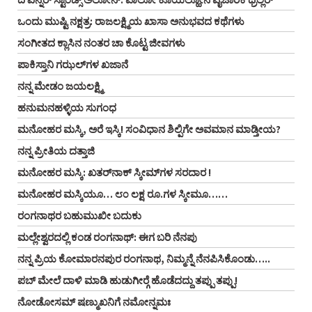
ಒಂದು ಮುಷ್ಟಿ ನಕ್ಷತ್ರ: ರಾಜಲಕ್ಷ್ಮಿಯ ಖಾಸಾ ಅನುಭವದ ಕಥೆಗಳು
ಸಂಗೀತದ ಕ್ಲಾಸಿನ ನಂತರ ಚಾ ಕೊಟ್ಟ ಜೀವಗಳು
ಪಾಕಿಸ್ತಾನಿ ಗಝಲ್‌ಗಳ ಖಜಾನೆ
ನನ್ನ ಮೇಡಂ ಜಯಲಕ್ಷ್ಮಿ
ಹನುಮನಹಳ್ಳಿಯ ಸುಗಂಧ
ಮನೋಹರ ಮಸ್ಕಿ, ಅರೆ ಇಸ್ಕಿ! ಸಂವಿಧಾನ ಶಿಲ್ಪಿಗೇ ಅವಮಾನ ಮಾಡ್ತೀಯ?
ನನ್ನ ಪ್ರೀತಿಯ ದತ್ತಾಜಿ
ಮನೋಹರ ಮಸ್ಕಿ: ಖತರ್‌ನಾಕ್ ಸ್ಕೀಮ್‌ಗಳ ಸರದಾರ !
ಮನೋಹರ ಮಸ್ಕಿಯೂ… ೮೦ ಲಕ್ಷ ರೂ.ಗಳ ಸ್ಕೀಮೂ……
ರಂಗನಾಥರ ಬಹುಮುಖೀ ಬದುಕು
ಮಲ್ಲೇಶ್ವರದಲ್ಲಿ ಕಂಡ ರಂಗನಾಥ್: ಈಗ ಬರಿ ನೆನಪು
ನನ್ನ ಪ್ರಿಯ ಕೋಮಾರನಪುರ ರಂಗನಾಥ, ನಿಮ್ಮನ್ನೆ ನೆನಪಿಸಿಕೊಂಡು…..
ಪಬ್ ಮೇಲೆ ದಾಳಿ ಮಾಡಿ ಹುಡುಗೀರ್‍ಗೆ ಹೊಡೆದದ್ದು ತಪ್ಪು ತಪ್ಪು!
ನೋಡೋಸಮ್ ಷಣ್ಮುಖನಿಗೆ ನಮೋನ್ನಮಃ