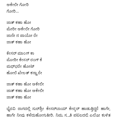
ಅಕೇಲೀ ಗೋರಿ
ಗೋರಿ…
ಜಾತ್‌ ಕಹಾ ಹೋ
ಮೇರೀ ಅಕೇಲೀ ಗೋರಿ
ಜಾನೇ ನ ಪಾಯೋ ರೇ
ಜಾತ್‌ ಕಹಾ ಹೋ
ಕೇಸರ್‌ ಮಾಂಗ್‌ ಕಾ
ಮೋರೀ ಕೇಸರ್‌ ರಂಗ್‌ ಕೆ
ಮಧ್‌ಭರೇ ಹೋಟ್‌
ಹೋಲಿ ಖೇಲತ್‌ ಕನ್ಹಾ ರೇ
ಜಾತ್‌ ಕಹಾ ಹೋ ಅಕೇಲೀ
ಜಾತ್‌ ಕಹಾ ಹೋ ಅಕೇಲೀ
ಜಾತ್‌ ಕಹಾ ಹೋ
ಭೈರವಿ ರಾಗದಲ್ಲಿ ಸುರ್‌ಶ್ರೀ ಕೇಸರ್‌ಬಾಯ್‌ ಕೇರ್‍ಕರ್‌ ಹಾಡುತ್ತಿದ್ದರೆ ಹಾಗೇ,
ಹಾಗೇ ನೀವು ಕಳೆದುಹೋಗುತ್ತೀರಿ. ನಿಮ್ಮ ಸ್ಮೃತಿ ಪಟಲದಲ್ಲಿ ಎಲ್ಲೋ ಕುಳಿತ