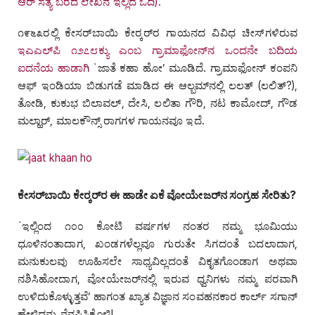
ಆರ್‌ ಸತ್ಯ ಬರೆದ ಲೇಖನ ಇಲ್ಲಿದೆ ಓದಿ).
೧೯೬೩ರಲ್ಲಿ ಕೇಸರ್‌ಬಾಯಿ ಕೇರ್‍ಕರ್‌ರ ಗಾಯನದ ವಿವಿಧ ಚೀಸ್‌ಗಳಿರುವ
ಇಎಎಲ್‌ಪಿ ೧೨೭೮ಕ್ಯು ಎಂಬ ಗ್ರಾಮಾಫೋನ್‌ನ ಒಂದನೇ ಬದಿಯ
ಐದನೆಯ ಹಾಡಾಗಿ
`ಜಾತೆ ಕಹಾ ಹೋ’ ಮೂಡಿದೆ. ಗ್ರಾಮಾಫೋನ್‌ ಕಂಪನಿ
ಆಫ್‌ ಇಂಡಿಯಾ ಬಿಡುಗಡೆ ಮಾಡಿದ ಈ ಆಲ್ಬಮ್‌ನಲ್ಲಿ ಲಲತ್‌ (ಲಲಿತ್‌?),
ತೋಡಿ, ಕುಕುಭ ಬಿಲಾವಲ್‌, ದೇಸಿ, ಲಲಿತಾ ಗೌರಿ, ನಟ ಕಾಮೋದ್‌, ಗೌಡ
ಮಲ್ಹಾರ್‌, ಮಾಲಕೌನ್ಸ್‌ ರಾಗಗಳ ಗಾಯನವೂ ಇದೆ.
ಕೇಸರ್‌ಬಾಯಿ ಕೇರ್‍ಕರ್‌ರ ಈ ಹಾಡೇ ಏಕೆ ವೋಯೇಜರ್‌ನ ಸಂಗ್ರಹ ಸೇರಿತು?
`ಇಲ್ಲಿಂದ ೧೦೦ ಕೋಟಿ ವರ್ಷಗಳ ನಂತರ ನಮ್ಮ ಭೂಮಿಯು
ಧೂಳಿನಂತಾದಾಗ, ಖಂಡಗಳೆಲ್ಲವೂ ಗುರುತೇ ಸಿಗದಂತೆ ಬದಲಾದಾಗ,
ಮನುಕುಲವು ಊಹಿಸಲೇ ಸಾಧ್ಯವಿಲ್ಲದಂತೆ ವಿಕೃತಗೊಂಡಾಗ ಅಥವಾ
ನಶಿಸಿಹೋದಾಗ, ವೋಯೇಜರ್‌ನಲ್ಲಿ ಇರುವ ಧ್ವನಿಗಳು ನಮ್ಮ ಪರವಾಗಿ
ಉಳಿದುಕೊಳ್ಳುತ್ತವೆ’ ಹಾಗಂತ ಖ್ಯಾತ ವಿಜ್ಞಾನ ಸಂವಹನಕಾರ ಕಾರ್ಲ್‌ ಸಗಾನ್‌
ಹೇಳಿದ್ದನ್ನು ನೆನಪಿಸಿಕೊಳ್ಳಿ!