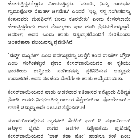
ಹೋಗುತ್ತಿದ್ದವರೆಲ್ಲರೂ ಮೀಯುತ್ತಿದ್ದರು. `ಮಾಯಿ, ನಿಮ್ಮ ಗಾಯನದ
ಗ್ರಾಮಾಫೋನ್‌ ರೆಕಾರ್ಡ್‌ ಆಗಬೇಕು’ ಎಂದರೆ `ಇಲ್ಲ, ನನ್ನ ಸಂಗೀತವನ್ನು
ಕೇಳುವವರು ಮೆಹಫಿಲ್‌ಗೆ ಬಂದು ಕೂರಬೇಕು’ ಎಂದು ಕೇಸರ್‌ಬಾಯಿ
ಹೇಳುತ್ತಿದ್ದರೆಂದು ಅವರ ಮೊಮ್ಮಗಳು ಇಳಾ ಚೂರಿ ನೆನಪಿಸಿಕೊಳ್ಳುತ್ತಾರೆ.
ಆದರೀಗ, ಅವರ ಒಂದು ಹಾಡು ವಿಶ್ವಖ್ಯಾತರೊಂದಿಗೆ ಸೇರಿಕೊಂಡು
ಅಂತರತಾರಾ ವಲಯವನ್ನು ಪ್ರವೇಶಿಸಿದೆ.
`ವರ್ಲ್ಡ್‌ ಮ್ಯೂಸಿಕ್‌’ ಎಂಬ ಪದಗುಚ್ಛವನ್ನು ಚಾಲ್ತಿಗೆ ತಂದ ರಾಬರ್ಟ್‌ ಬ್ರೌನ್‌
ಎಂಬ ಸಂಗೀತತಜ್ಞರ ಪ್ರಕಾರ ಕೇಸರ್‌ಬಾಯಿಯವರ ಈ ಕೃತಿಯು
ಭಾರತೀಯ ಶಾಸ್ತ್ರೀಯ ಸಂಗೀತವನ್ನು ಪ್ರತಿನಿಧಿಸುವ ಅತ್ಯುತ್ತಮ
ಉದಾಹರಣೆ. ಅವರ ಸಲಹೆಯ ಮೇರೆಗೇ ಈ ಹಾಡು ಆಯ್ಕೆಯಾಯಿತು.
ಕೇಸರ್‌ಬಾಯಿಯವರ ಹಾಡು ಅಡಕವಾದ ಇತಿಹಾಸದ ಇನ್ನೊಂದು ವಿಶಿಷ್ಟತೆ
ನೋಡಿ: ಅವರು ನಿಧನರಾಗಿದ್ದು ೧೯೭೭ರ ಸೆಪ್ಟೆಂಬರ್‌ ೧೬. ವೋಯೇಜರ್‌ ೧
ಗಗನಕ್ಕೆ ಚಿಮ್ಮಿದ್ದು ಅದೇ ೧೯೭೭ರ ಸೆಪ್ಟೆಂಬರ್‌ ೫!
ಮುಂಬಯಿಯಲ್ಲಿರುವ ನ್ಯಾಶನಲ್‌ ಸೆಂಟರ್‌ ಫಾರ್‌ ದಿ ಪರ್ಫಾರ್ಮಿಂಗ್‌
ಆರ್ಟ್ಸ್‌‌ನ ಭೈರವಿ ರಾಗದ ಅಲೆಗಳ ವಿಶ್ಲೇಷಣೆಯ ಪುಟದಲ್ಲಿ
ಕೇಸರ್‌ಬಾಯಿಯವರ `ಜಾತ್‌ ಕಹಾ ಹೋ’ ಹಾಡನ್ನೂ ಕೇಳಿ ಎಂಬ