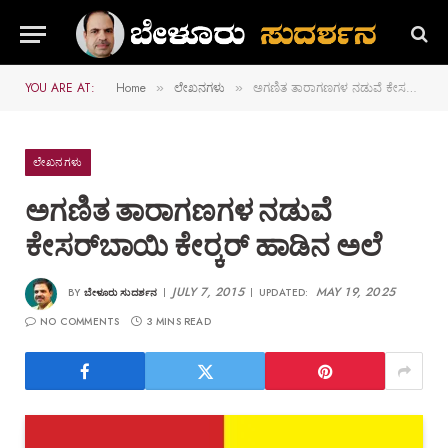
YOU ARE AT:
Home
ಲೇಖನಗಳು
ಅಗಣಿತ ತಾರಾಗಣಗಳ ನಡುವೆ ಕೇಸರ್‌ಬಾಯಿ ಕೇರ್‍ಕರ್‌ ಹಾಡಿನ ಅಲೆ
»
»
ಲೇಖನಗಳು
ಅಗಣಿತ ತಾರಾಗಣಗಳ ನಡುವೆ
ಕೇಸರ್‌ಬಾಯಿ ಕೇರ್‍ಕರ್‌ ಹಾಡಿನ ಅಲೆ
JULY 7, 2015
MAY 19, 2025
BY
ಬೇಳೂರು ಸುದರ್ಶನ
UPDATED:
NO COMMENTS
3 MINS READ