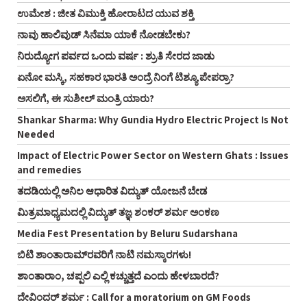
ಉಮೇಶ : ಜೀತ ವಿಮುಕ್ತಿ ಹೋರಾಟದ ಯುವ ಶಕ್ತಿ
ನಾವು ಹಾಲಿವುಡ್ ಸಿನೆಮಾ ಯಾಕೆ ನೋಡಬೇಕು?
ನಿರುದ್ಯೋಗ ಪರ್ವದ ಒಂದು ವರ್ಷ : ಶ್ರುತಿ ಸೇರದ ಜಾಡು
ಏನೋ ಮಸ್ಕಿ, ಸಹಕಾರ ಭಾರತಿ ಅಂದ್ರೆ ನಿಂಗೆ ಟಿಶ್ಯೂ ಪೇಪರ್ರಾ?
ಅಸಲಿಗೆ, ಈ ಸುಶೀಲ್ ಮಂತ್ರಿ ಯಾರು?
Shankar Sharma: Why Gundia Hydro Electric Project Is Not
Needed
Impact of Electric Power Sector on Western Ghats : Issues
and remedies
ತದಡಿಯಲ್ಲಿ ಅನಿಲ ಆಧಾರಿತ ವಿದ್ಯುತ್ ಯೋಜನೆ ಬೇಡ
ಮಿತ್ರಮಾಧ್ಯಮದಲ್ಲಿ ವಿದ್ಯುತ್ ತಜ್ಞ ಶಂಕರ್ ಶರ್ಮ ಅಂಕಣ
Media Fest Presentation by Beluru Sudarshana
ಬಿಟಿ ಶಾಂತಾರಾಮ್‌ರವರಿಗೆ ನಾಟಿ ನಮಸ್ಕಾರಗಳು!
ಶಾಂತಾರಾಂ, ಚಪ್ಪಲಿ ಎಲ್ಲಿ ಕಚ್ಚುತ್ತದೆ ಎಂದು ಹೇಳಬಾರದೆ?
ದೇವಿಂದರ್ ಶರ್ಮ : Call for a moratorium on GM Foods