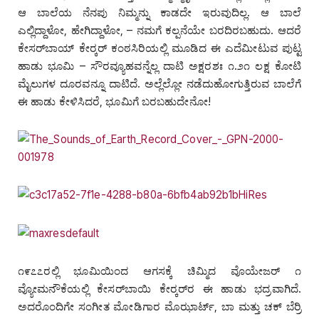
ಆ ಬಾಲೆಯ ನೆನಪು ನಿಮ್ಮನ್ನು ಕಾಡದೇ ಇರುವುದಿಲ್ಲ. ಆ ಬಾಲೆ
ಎಲ್ಲಿದ್ದಾಳೋ, ಹೇಗಿದ್ದಾಳೋ, – ನಮಗೆ ಕಲ್ಪನೆಯೇ ಬರದಿರಬಹುದು. ಆದರೆ
ಕೇಸರ್‌ಬಾಯ್‌ ಕೇರ್‍ಕರ್‌ ಕಂಠಸಿರಿಯಲ್ಲಿ ಮೂಡಿದ ಈ ಎದೆಮೀಟುವ ಪುಟ್ಟ
ಹಾಡು ಭೂಮಿ – ಸೌರವ್ಯೂಹವನ್ನೆಲ್ಲ ದಾಟಿ ಅಕ್ಷರಶಃ ೧.೨೧ ಲಕ್ಷ ಕೋಟಿ
ಮೈಲುಗಳ ದೂರವನ್ನೂ ದಾಟಿದೆ. ಅಲ್ಲೆಲ್ಲೋ ನಡೆದುಹೋಗುತ್ತಿರುವ ಬಾಲೆಗೆ
ಈ ಹಾಡು ಕೇಳಿಸಿದರೆ, ಭೂಮಿಗೆ ಬರಬಹುದೇನೋ!
೧೯೭೭ರಲ್ಲಿ ಭೂಮಿಯಿಂದ ಆಗಸಕ್ಕೆ ಚಿಮ್ಮಿದ ವೊಯೇಜರ್‌ ೧
ವ್ಯೋಮನೌಕೆಯಲ್ಲಿ ಕೇಸರ್‌ಬಾಯಿ ಕೇರ್‍ಕರ್‌ರ ಈ ಹಾಡು ಭದ್ರವಾಗಿದೆ.
ಅದರೊಂದಿಗೇ ಸಂಗೀತ ಮೋಡಿಗಾರ ಮೊಝಾರ್ಟ್‌, ಬಾ ಮತ್ತು ಚಕ್‌ ಬೆರ್‍ರಿ