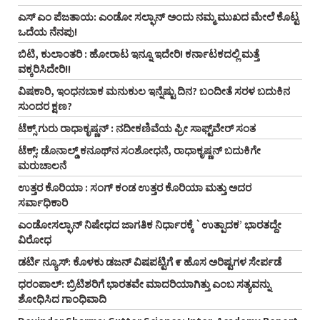
ಎಸ್ ಎಂ ಪೆಜತಾಯ: ಎಂಡೋ ಸಲ್ಫಾನ್ ಅಂದು ನಮ್ಮ ಮುಖದ ಮೇಲೆ ಕೊಟ್ಟ
ಒದೆಯ ನೆನಪು!
ಬಿಟಿ, ಕುಲಾಂತರಿ : ಹೋರಾಟ ಇನ್ನೂ ಇದೇರಿ! ಕರ್ನಾಟಕದಲ್ಲಿ ಮತ್ತೆ
ವಕ್ಕರಿಸಿದೇರಿ!!
ವಿಷಕಾರಿ, ಇಂಧನಬಾಕ ಮನುಕುಲ ಇನ್ನೆಷ್ಟು ದಿನ? ಬಂದೀತೆ ಸರಳ ಬದುಕಿನ
ಸುಂದರ ಕ್ಷಣ?
ಟೆಕ್ಸ್ ಗುರು ರಾಧಾಕೃಷ್ಣನ್ : ನದೀಕಣಿವೆಯ ಫ್ರೀ ಸಾಫ್ಟ್‌ವೇರ್ ಸಂತ
ಟೆಕ್ಸ್: ಡೊನಾಲ್ಡ್ ಕನೂಥ್‌ನ ಸಂಶೋಧನೆ, ರಾಧಾಕೃಷ್ಣನ್ ಬದುಕಿಗೇ
ಮರುಚಾಲನೆ
ಉತ್ತರ ಕೊರಿಯಾ : ಸಂಗ್ ಕಂಡ ಉತ್ತರ ಕೊರಿಯಾ ಮತ್ತು ಅದರ
ಸರ್ವಾಧಿಕಾರಿ
ಎಂಡೋಸಲ್ಫಾನ್ ನಿಷೇಧದ ಜಾಗತಿಕ ನಿರ್ಧಾರಕ್ಕೆ `ಉತ್ಪಾದಕ’ ಭಾರತದ್ದೇ
ವಿರೋಧ
ಡರ್ಟಿ ನ್ಯೂಸ್: ಕೊಳಕು ಡಜನ್ ವಿಷಪಟ್ಟಿಗೆ ೯ ಹೊಸ ಅರಿಷ್ಟಗಳ ಸೇರ್ಪಡೆ
ಧರಂಪಾಲ್: ಬ್ರಿಟಿಶರಿಗೆ ಭಾರತವೇ ಮಾದರಿಯಾಗಿತ್ತು ಎಂಬ ಸತ್ಯವನ್ನು
ಶೋಧಿಸಿದ ಗಾಂಧಿವಾದಿ