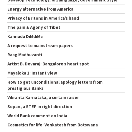
Energy alternative from America
Privacy of Britons in America’s hand
The pain & Agony of Tibet
Kannada DiMdiMa
A request to mainstream papers
Raag Madhuvanti
Artist B. Devaraj: Bangalore’s heart spot
Mayaloka 1: Instant view
How to get unconditional apology letters from
prestigious Banks
Vikranta Karnataka, a curtain raiser
Sopan, a STEP in right direction
World Bank comment on India
Cosmetics for life: Venkatesh from Botswana