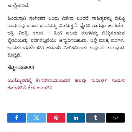
ಉಲ್ಲೇಖವಿದೆ.
ಹಿಂದುಸ್ತಾನಿ ಸಂಗೀತದ ಒಂದು ವಿಶೇಷ ಎಂದರೆ ಸಾಹಿತ್ಯವನ್ನು ಬಿಟ್ಟೂ
ಗಾಯನವು ಒಂದು ಭಾವವನ್ನು ಮೀಟುತ್ತದೆ. ಭೈರವಿ ರಾಗವೂ ಹಾಗೆಯೇ.
ಭಕ್ತಿ, ವಿರಕ್ತಿ, ಕರುಣೆ – ಹೀಗೆ ಹಲವು ರಸಗಳನ್ನು ಬಿಟ್ಟುಕೊಡುವ
ಭೈರವಿಯನ್ನು ಪದಗಳಿಲ್ಲದೆಯೇ ಆಸ್ವಾದಿಸಬಹುದು. ಇಲ್ಲಿ ಮಾತ್ರ ಪದಗಳು
ಭಾವತರಂಗಗಳೊಂದಿಗೆ ಹದವಾಗಿ ಮಿಳಿತಗೊಂಡು ಅಪೂರ್ವ ಅನುಭೂತಿ
ಕೊಟ್ಟಿವೆ.
ಹೆಚ್ಚಿನ ಮಾಹಿತಿಗೆ
ಯುಟ್ಯೂಬಿನಲ್ಲಿ ಕೇಸರ್‌ಬಾಯಿಯವರ ಹಲವು ಸುದೀರ್ಘ ಗಾಯನ
ಕಡತಗಳಿವೆ. ಕೇಳಿ ಆನಂದಿಸಿ.
Facebook
Twitter
Pinterest
LinkedIn
Tumblr
Email