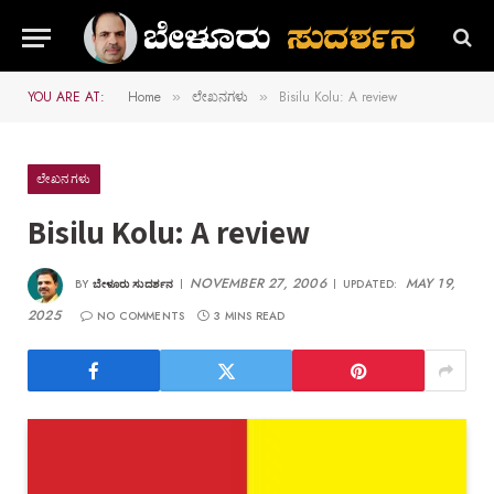
YOU ARE AT:
Home
ಲೇಖನಗಳು
Bisilu Kolu: A review
»
»
ಲೇಖನಗಳು
Bisilu Kolu: A review
NOVEMBER 27, 2006
MAY 19,
BY
ಬೇಳೂರು ಸುದರ್ಶನ
UPDATED:
2025
NO COMMENTS
3 MINS READ