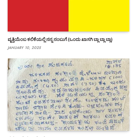
ವೃತ್ತಿಯೆಂಬ ಕಲಿಕೆಯಲ್ಲಿ ನನ್ನ ನಂಬುಗೆ (ಒಂದು ಖಾಸಗಿ ಬ್ಲಾ ಬ್ಲಾ ಬ್ಲಾ)
JANUARY 10, 2025