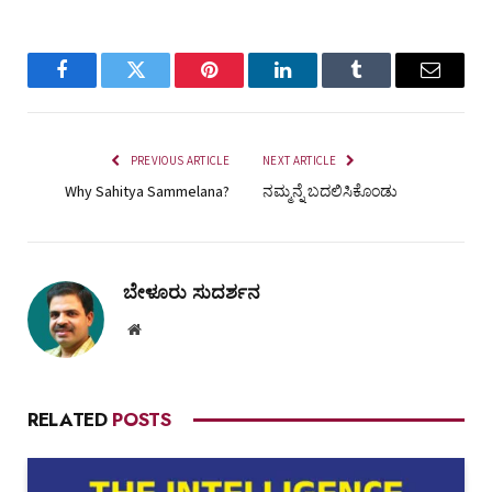
Facebook
Twitter
Pinterest
LinkedIn
Tumblr
Email
PREVIOUS ARTICLE
NEXT ARTICLE
Why Sahitya Sammelana?
ನಮ್ಮನ್ನೆ ಬದಲಿಸಿಕೊಂಡು
ಬೇಳೂರು ಸುದರ್ಶನ
Website
RELATED
POSTS