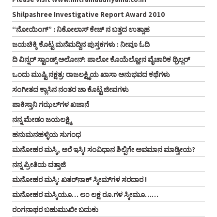
Shilpashree Investigative Report Award 2010
“ನೋಯಿಂಗ್” : ನಿಕೋಲಾಸ್ ಕೇಜ್ ನ ಬತ್ತದ ಉತ್ಸಾಹ
ಜಯಚಿಕ್ಕಿ ಕೊಟ್ಟ ಮನೆಮದ್ದಿನ ಪುಸ್ತಕಗಳು : ನೀವೂ ಓದಿ
ದಿ ವಿನ್ನರ್ ಸ್ಟಾಂಡ್ಸ್ ಅಲೋನ್: ಪಾಲೋ ಕೊಯೆಲ್ಹೋನ ವೈಚಾರಿಕ ಥ್ರಿಲ್ಲರ್
ಒಂದು ಮುಷ್ಟಿ ನಕ್ಷತ್ರ: ರಾಜಲಕ್ಷ್ಮಿಯ ಖಾಸಾ ಅನುಭವದ ಕಥೆಗಳು
ಸಂಗೀತದ ಕ್ಲಾಸಿನ ನಂತರ ಚಾ ಕೊಟ್ಟ ಜೀವಗಳು
ಪಾಕಿಸ್ತಾನಿ ಗಝಲ್‌ಗಳ ಖಜಾನೆ
ನನ್ನ ಮೇಡಂ ಜಯಲಕ್ಷ್ಮಿ
ಹನುಮನಹಳ್ಳಿಯ ಸುಗಂಧ
ಮನೋಹರ ಮಸ್ಕಿ, ಅರೆ ಇಸ್ಕಿ! ಸಂವಿಧಾನ ಶಿಲ್ಪಿಗೇ ಅವಮಾನ ಮಾಡ್ತೀಯ?
ನನ್ನ ಪ್ರೀತಿಯ ದತ್ತಾಜಿ
ಮನೋಹರ ಮಸ್ಕಿ: ಖತರ್‌ನಾಕ್ ಸ್ಕೀಮ್‌ಗಳ ಸರದಾರ !
ಮನೋಹರ ಮಸ್ಕಿಯೂ… ೮೦ ಲಕ್ಷ ರೂ.ಗಳ ಸ್ಕೀಮೂ……
ರಂಗನಾಥರ ಬಹುಮುಖೀ ಬದುಕು