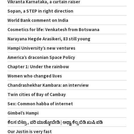
Vikranta Karnataka, a curtain raiser
Sopan, a STEP in right direction
World Bank comment on India
Cosmetics for life: Venkatesh from Botswana
Narayana Hegde Arasikeri, 83 still young
Hampi University’s new ventures
America’s draconian Space Policy
Chapter 1: Under the rainbow
Women who changed lives
Chandrashekhar Kambara: an interview
Twin cities of Bay of Cambay
Sex: Common habba of internet
Gimbel’s Hampi
ಕೆಲಸ ಬಿಟ್ರಾ , ವರಿ ಮಾಡ್ಕೋಬೇಡಿ | ಅಥ್ವಾ ಕೆಲ್ಸ ಬಿಡಿ ಖುಷಿ ಪಡಿ
Our Justin is very fast