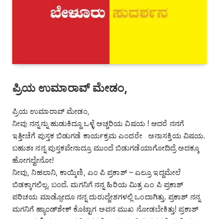
ಪ್ರಿಯ ಉಮಾರಾವ್ ಮೇಡಂ,
ಪ್ರಿಯ ಉಮಾರಾವ್ ಮೇಡಂ,
ನೀವು ನನ್ನನ್ನು ಹುಡುಕಿದ್ದೂ ಒಳ್ಳೆ ಅಚ್ಚರಿಯ ವಿಷಯ ! ಆದರೆ ನನಗೆ
ಇತ್ತೀಚೆಗೆ ಪುಸ್ತಕ ಬಿಡುಗಡೆ ಕಾರ್ಯಕ್ರಮ ಎಂದರೇ ಅನಾಸಕ್ತಿಯ ವಿಷಯ.
ಬಹುಶಃ ನನ್ನ ಪುಸ್ತಕವೇನಾದ್ರೂ ಮುಂದೆ ಬಿಡುಗಡೆಯಾಗೋದಿದ್ರೆ ಅದಕ್ಕೂ
ಹೋಗಲ್ವೇನೋ!
ನೀವು, ನಿಹಲಾನಿ, ಕಾಯ್ಕಿಣಿ, ಎಂ ಪಿ ಪ್ರಕಾಶ್ – ಎಲ್ರೂ ಇದ್ದಮೇಲೆ
ಬಿಡಕ್ಕಾಗಲಿಲ್ಲ. ಬಂದೆ. ಮಗನಿಗೆ ನನ್ನ ಹಿರಿಯ ಮಿತ್ರ ಎಂ ಪಿ ಪ್ರಕಾಶ್
ಪರಿಚಯ ಮಾಡ್ಸೋದೂ ನನ್ನ ದುರುದ್ದೇಶಗಳಲ್ಲಿ ಒಂದಾಗಿತ್ತು. ಪ್ರಕಾಶ್ ನನ್ನ
ಮಗನಿಗೆ ಹ್ಯಾಂಡ್‌ಶೇಕ್ ಕೊಟ್ಟಾಗ ಅವನ ಮುಖ ನೋಡಬೇಕಿತ್ತು! ಪ್ರಕಾಶ್