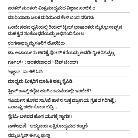
ಜಂತರ್‌ ಮಂತರ್‌: ಮಿತ್ರಮಾಧ್ಯಮದ ವಿಜ್ಞಾನ ಸಂಚಿಕೆ ೧
ಮಾರಿಯಾನಾ ಜಲಕಮರಿಯಿಂದ ಕೇಳಿ ಬಂದ ದನಿಗಳು
ಒಂದೇ ಸಹಜ ಧ್ವನಿಯಲ್ಲಿ ರಿಯಲ್‌ ಟೈಮ್‌ ಭಾಷಾಂತರ: ಮೈಕ್ರೋಸಾಫ್ಟ್‌ ನ
ಮಹತ್ವದ ಸಂಶೋಧನೆಯನ್ನು ಅಭಿನಂದಿಸೋಣ!
ರಂಗನಾಥಜ್ಜ ಮೈಸೂರಿಗೆ ಹೊರಟರು
ಡಾ. ಆಚಾರ್ಯರು ಈಗಷ್ಟೆ ಫೋನ್ ಕರೆಯನ್ನು ಅವರೇ ಸ್ವೀಕರಿಸುತ್ತಿಲ್ಲ
ಗೂಗಲ್+ : ಅಂತರಜಾಲದ +ಟಿವ್ ಚೇಂಜ್!
‘ಇಜ್ಞಾನ’ ಸಂಚಿಕೆ ಓದಿ
ಮಾಧ್ಯಮ ಮಿತ್ರರಿಗೆ ಮಾಹಿತಿ ಹಕ್ಕು ಕೈಪಿಡಿ
ಸ್ಟೀವ್‌ ಜಾಬ್ಸ್‌ ಕಟ್ಟಿದ ಹಂಗಿನರಮನೆಯಲ್ಲೇ ಇರಬೇಕೆ?
ಸೂರ್ಯನ ತೂಕದ ಸಾಸಿವೆ ಕಾಳಿನ ಸುತ್ತ ವಜ್ರಕಾಯ ಗ್ರಹದ ಗಿರಿಗಿಟ್ಲೆ :
ಒಂದಷ್ಟು ಚರ್ಚಿಸೋಣ ಬನ್ನಿ….
ಸ್ಲೇಟು-ಬಳಪದ ಹೊಸ ಯುಗಕ್ಕೆ ಸ್ವಾಗತ !
ಬಾಳೇಪುಣಿ : ಅಭ್ಯುದಯ ಪತ್ರಿಕೋದ್ಯಮದ ಕಣ್ಮಣಿ
ನಮ್ಮ ಜಸ್ಟಿನ್ ಈಗ್ಲೂ ಫಾಸ್ಟ್