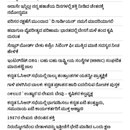
ಅರಾಸೇ ಇನ್ನಿಲ್ಲ! ನನ್ನ ಹತಾಶೆಯ ದಿನಗಳಲ್ಲಿ ಶಕ್ತಿ ನೀಡಿದ ಚೇತನಕ್ಕೆ
ನಮೋನ್ನಮಃ
ಪರಿಸರ ರಕ್ಷಣೆಗೆ ಮುಂದಾದ `ದಿ ಗಾರ್ಡಿಯನ್‌’ ನಮಗೆ ಮಾದರಿಯಾಗಲಿ
ಹವಾಗುಣ ವೈಪರೀತ್ಯದ ಪರಿಣಾಮ: ಭಾರತದಲ್ಲಿ ಬೇಸಗೆ ಮಳೆ ತಂದ ಕೃಷಿ
ದುರಂತ
ಸೆನ್ಸಾರ್‌ ಬೋರ್ಡ್ ಬೇಕು ಕಣ್ರೀ: ಸಿಟಿಂಗ್‌ ಫೀ ಮುಕ್ಕಿದ ಮಾಜಿ ಸದಸ್ಯನ ನೀಚ
ಹೇಳಿಕೆ
ಇಂಟರ್‌ನೆಟ್‌.ORG : ಬಹು ಬಹು ರಾಷ್ಟ್ರೀಯ ಸಂಸ್ಥೆಗಳ (MMNC) ಸಂಘಟಿತ
ಮಾರುಕಟ್ಟೆ ಜಾಲ
ಕನ್ನಡ ಓಸಿಆರ್‌ ಸಭೆಯಲ್ಲಿ ನಾಲ್ಕು ತಂತ್ರಾಂಶಗಳ ಯಶಸ್ವೀ ಪ್ರಾತ್ಯಕ್ಷಿಕೆ
ಗಾಳಿ ಪಳಗಿಸಿದ ಬಾಲಕ: ಕನ್ನಡ ಪ್ರಕಾಶನ ಹಾದಿ ಬದಲಿಸುವ ರೋಚಕ ಪುಸ್ತಕ
೧೯೮೭ರ `ಉತ್ಥಾನ’ದ ಲೇಖನ: ಬೇವು – ಕೃಷಿಕರ ಕಲ್ಪವೃಕ್ಷ
ಕನ್ನಡ ಓಸಿಆರ್‌ ಸಭೆಯಲ್ಲಿ ಭಾಗವಹಿಸಲು ಕನ್ನಡ ಐಟಿ ತಂತ್ರಜ್ಞರು,
ಸಮುದಾಯ ಐಟಿ ಕಾರ್ಯಕರ್ತರಿಗೆ ಮುಕ್ತ ಆಹ್ವಾನ!
1987ರ ಲೇಖನ: ಚಿರಂತನ ಶಕ್ತಿ
ನಿರುದ್ಯೋಗವೆಂಬ ಬೇತಾಳವನ್ನು ಇತ್ತೀಚೆಗೆ ಭೇಟಿ ಮಾಡಿದ ಒಂದು ಕ್ಷಣ