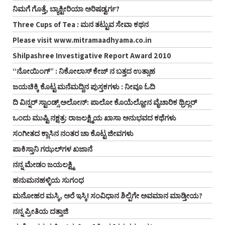
ನಿಮಗೆ ಗೊತ್ತೆ, ಬ್ಯಾಕ್ಟೀರಿಯಾ ಅರಿಷಡ್ವರ್ಗ?
Three Cups of Tea : ಮನ ತಟ್ಟುವ ಸೇವಾ ಕಥನ
Please visit www.mitramaadhyama.co.in
Shilpashree Investigative Report Award 2010
“ನೋಯಿಂಗ್” : ನಿಕೋಲಾಸ್ ಕೇಜ್ ನ ಬತ್ತದ ಉತ್ಸಾಹ
ಜಯಚಿಕ್ಕಿ ಕೊಟ್ಟ ಮನೆಮದ್ದಿನ ಪುಸ್ತಕಗಳು : ನೀವೂ ಓದಿ
ದಿ ವಿನ್ನರ್ ಸ್ಟಾಂಡ್ಸ್ ಅಲೋನ್: ಪಾಲೋ ಕೊಯೆಲ್ಹೋನ ವೈಚಾರಿಕ ಥ್ರಿಲ್ಲರ್
ಒಂದು ಮುಷ್ಟಿ ನಕ್ಷತ್ರ: ರಾಜಲಕ್ಷ್ಮಿಯ ಖಾಸಾ ಅನುಭವದ ಕಥೆಗಳು
ಸಂಗೀತದ ಕ್ಲಾಸಿನ ನಂತರ ಚಾ ಕೊಟ್ಟ ಜೀವಗಳು
ಪಾಕಿಸ್ತಾನಿ ಗಝಲ್‌ಗಳ ಖಜಾನೆ
ನನ್ನ ಮೇಡಂ ಜಯಲಕ್ಷ್ಮಿ
ಹನುಮನಹಳ್ಳಿಯ ಸುಗಂಧ
ಮನೋಹರ ಮಸ್ಕಿ, ಅರೆ ಇಸ್ಕಿ! ಸಂವಿಧಾನ ಶಿಲ್ಪಿಗೇ ಅವಮಾನ ಮಾಡ್ತೀಯ?
ನನ್ನ ಪ್ರೀತಿಯ ದತ್ತಾಜಿ