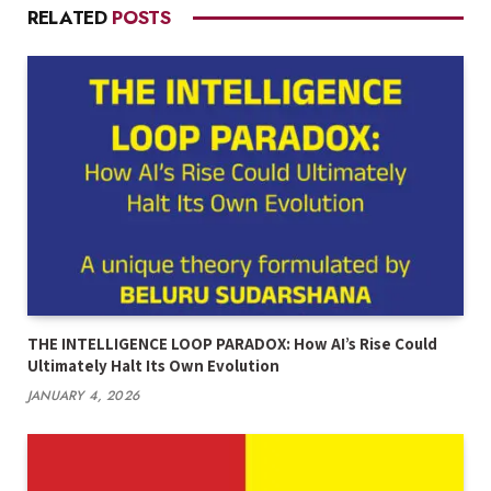
RELATED
POSTS
THE INTELLIGENCE LOOP PARADOX: How AI’s Rise Could
Ultimately Halt Its Own Evolution
JANUARY 4, 2026