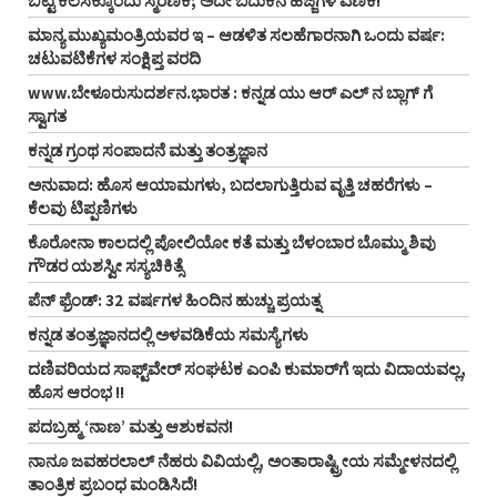
ಬಿಟ್ಟ ಕೆಲಸಕ್ಕೊಂದು ಸ್ಮರಣಿಕೆ; ಅದೇ ಬದುಕಿನ ಹೆಜ್ಜೆಗಳ ಎಣಿಕೆ!
ಮಾನ್ಯ ಮುಖ್ಯಮಂತ್ರಿಯವರ ಇ – ಆಡಳಿತ ಸಲಹೆಗಾರನಾಗಿ ಒಂದು ವರ್ಷ:
ಚಟುವಟಿಕೆಗಳ ಸಂಕ್ಷಿಪ್ತ ವರದಿ
www.ಬೇಳೂರುಸುದರ್ಶನ.ಭಾರತ : ಕನ್ನಡ ಯು ಆರ್‌ ಎಲ್‌ ನ ಬ್ಲಾಗ್‌ ಗೆ
ಸ್ವಾಗತ
ಕನ್ನಡ ಗ್ರಂಥ ಸಂಪಾದನೆ ಮತ್ತು ತಂತ್ರಜ್ಞಾನ
ಅನುವಾದ: ಹೊಸ ಆಯಾಮಗಳು, ಬದಲಾಗುತ್ತಿರುವ ವೃತ್ತಿ ಚಹರೆಗಳು –
ಕೆಲವು ಟಿಪ್ಪಣಿಗಳು
ಕೊರೋನಾ ಕಾಲದಲ್ಲಿ ಪೋಲಿಯೋ ಕತೆ ಮತ್ತು ಬೆಳಂಬಾರ ಬೊಮ್ಮು ಶಿವು
ಗೌಡರ ಯಶಸ್ವೀ ಸಸ್ಯಚಿಕಿತ್ಸೆ
ಪೆನ್‌ ಫ್ರೆಂಡ್‌: 32 ವರ್ಷಗಳ ಹಿಂದಿನ ಹುಚ್ಚು ಪ್ರಯತ್ನ
ಕನ್ನಡ ತಂತ್ರಜ್ಞಾನದಲ್ಲಿ ಅಳವಡಿಕೆಯ ಸಮಸ್ಯೆಗಳು
ದಣಿವರಿಯದ ಸಾಫ್ಟ್‌ವೇರ್‌ ಸಂಘಟಕ ಎಂಪಿ ಕುಮಾರ್‌ಗೆ ಇದು ವಿದಾಯವಲ್ಲ,
ಹೊಸ ಆರಂಭ !!
ಪದಬ್ರಹ್ಮ ‘ನಾಣ’ ಮತ್ತು ಆಶುಕವನ!
ನಾನೂ ಜವಹರಲಾಲ್‌ ನೆಹರು ವಿವಿಯಲ್ಲಿ, ಅಂತಾರಾಷ್ಟ್ರೀಯ ಸಮ್ಮೇಳನದಲ್ಲಿ
ತಾಂತ್ರಿಕ ಪ್ರಬಂಧ ಮಂಡಿಸಿದೆ!