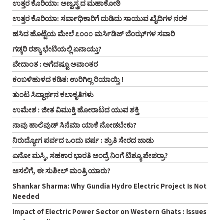
ಉತ್ತರ ಕೊರಿಯಾ: ಅಣ್ವಸ್ತ್ರದ ಮಹಾಕೋಠಿ
ಉತ್ತರ ಕೊರಿಯಾ: ಸರ್ವಾಧಿಕಾರಿಗೆ ದುಡಿದು ಸಾಯುವ ಖೈದಿಗಳ ನರಕ
ಹಸಿದ ಹೊಟ್ಟೆಯ ಮೇಲೆ ೭೦೦೦ ಮರ್ಸಿಡಿಜ್ ಬೆಂಝ್‌ಗಳ ಸವಾರಿ
ಗಡ್ಕರಿ ರಶ್ಯಾ ಭೇಟಿಯಲ್ಲಿ ಏನಾಯ್ತು?
ವೇದಾಂತ : ಅಗೆದಷ್ಟೂ ಅವಾಂತರ
ಕಂಬಳಿಹುಳದ ಕಡಿತ: ಉರಿಗಿಲ್ಲ ರಿಯಾಯ್ತಿ !
ತುಂಟ ಸಿದ್ಧಾರ್ಥನ ಕಲಾಕೃತಿಗಳು
ಉಮೇಶ : ಜೀತ ವಿಮುಕ್ತಿ ಹೋರಾಟದ ಯುವ ಶಕ್ತಿ
ನಾವು ಹಾಲಿವುಡ್ ಸಿನೆಮಾ ಯಾಕೆ ನೋಡಬೇಕು?
ನಿರುದ್ಯೋಗ ಪರ್ವದ ಒಂದು ವರ್ಷ : ಶ್ರುತಿ ಸೇರದ ಜಾಡು
ಏನೋ ಮಸ್ಕಿ, ಸಹಕಾರ ಭಾರತಿ ಅಂದ್ರೆ ನಿಂಗೆ ಟಿಶ್ಯೂ ಪೇಪರ್ರಾ?
ಅಸಲಿಗೆ, ಈ ಸುಶೀಲ್ ಮಂತ್ರಿ ಯಾರು?
Shankar Sharma: Why Gundia Hydro Electric Project Is Not
Needed
Impact of Electric Power Sector on Western Ghats : Issues