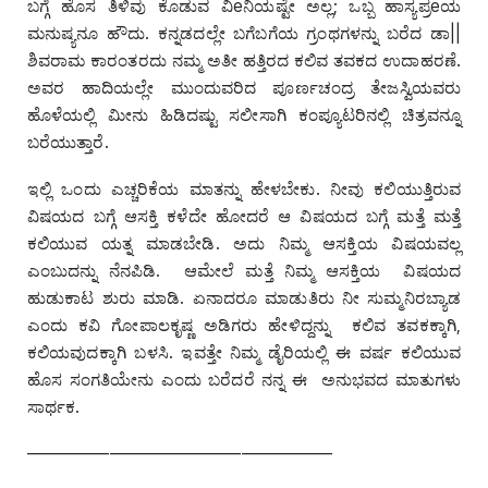
ಬಗ್ಗೆ ಹೊಸ ತಿಳಿವು ಕೊಡುವ ವಿeನಿಯಷ್ಟೇ ಅಲ್ಲ; ಒಬ್ಬ ಹಾಸ್ಯಪ್ರeಯ
ಮನುಷ್ಯನೂ ಹೌದು. ಕನ್ನಡದಲ್ಲೇ ಬಗೆಬಗೆಯ ಗ್ರಂಥಗಳನ್ನು ಬರೆದ ಡಾ||
ಶಿವರಾಮ ಕಾರಂತರದು ನಮ್ಮ ಅತೀ ಹತ್ತಿರದ ಕಲಿವ ತವಕದ ಉದಾಹರಣೆ.
ಅವರ ಹಾದಿಯಲ್ಲೇ ಮುಂದುವರಿದ ಪೂರ್ಣಚಂದ್ರ ತೇಜಸ್ವಿಯವರು
ಹೊಳೆಯಲ್ಲಿ ಮೀನು ಹಿಡಿದಷ್ಟು ಸಲೀಸಾಗಿ ಕಂಪ್ಯೂಟರಿನಲ್ಲಿ ಚಿತ್ರವನ್ನೂ
ಬರೆಯುತ್ತಾರೆ.
ಇಲ್ಲಿ ಒಂದು ಎಚ್ಚರಿಕೆಯ ಮಾತನ್ನು ಹೇಳಬೇಕು. ನೀವು ಕಲಿಯುತ್ತಿರುವ
ವಿಷಯದ ಬಗ್ಗೆ ಆಸಕ್ತಿ ಕಳೆದೇ ಹೋದರೆ ಆ ವಿಷಯದ ಬಗ್ಗೆ ಮತ್ತೆ ಮತ್ತೆ
ಕಲಿಯುವ ಯತ್ನ ಮಾಡಬೇಡಿ. ಅದು ನಿಮ್ಮ ಆಸಕ್ತಿಯ ವಿಷಯವಲ್ಲ
ಎಂಬುದನ್ನು ನೆನಪಿಡಿ. ಆಮೇಲೆ ಮತ್ತೆ ನಿಮ್ಮ ಆಸಕ್ತಿಯ ವಿಷಯದ
ಹುಡುಕಾಟ ಶುರು ಮಾಡಿ. ಏನಾದರೂ ಮಾಡುತಿರು ನೀ ಸುಮ್ಮನಿರಬ್ಯಾಡ
ಎಂದು ಕವಿ ಗೋಪಾಲಕೃಷ್ಣ ಅಡಿಗರು ಹೇಳಿದ್ದನ್ನು ಕಲಿವ ತವಕಕ್ಕಾಗಿ,
ಕಲಿಯವುದಕ್ಕಾಗಿ ಬಳಸಿ. ಇವತ್ತೇ ನಿಮ್ಮ ಡೈರಿಯಲ್ಲಿ ಈ ವರ್ಷ ಕಲಿಯುವ
ಹೊಸ ಸಂಗತಿಯೇನು ಎಂದು ಬರೆದರೆ ನನ್ನ ಈ ಅನುಭವದ ಮಾತುಗಳು
ಸಾರ್ಥಕ.
——————————————————–