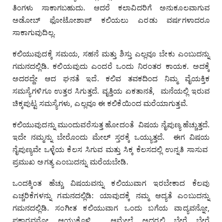
ತಿಂಗಳು ಸಾಕಾಗಬಹುದು. ಆದರೆ ಕಲಾವಿದರಿಗೆ ಅನುಕೂಲವಾಗುವ
ಅಡೋಬ್ ಫೋಟೋಶಾಪ್ ಕಲಿಯಲು ಎರಡು ವರ್ಷಗಳಾದರೂ
ಸಾಕಾಗುವುದಿಲ್ಲ.
ಕಲಿಯುವುದಕ್ಕೆ ಸಮಯ, ಸಹನೆ ಮತ್ತು ಶಿಸ್ತು ಎಲ್ಲವೂ ಬೇಕು ಎಂಬುದನ್ನು
ಗಮನದಲ್ಲಿಡಿ. ಕಲಿಯವುದು ಎಂದರೆ ಒಂದು ನಿರಂತರ ಕಾಯಕ. ಅದಕ್ಕೆ
ಅದರದ್ದೇ ಆದ ಘನತೆ ಇದೆ. ಕಲಿವ ತವಕದಿಂದ ನಿಮ್ಮ ವೈಯಕ್ತಿಕ
ಸಮಸ್ಯೆಗಳಿಗೂ ಉತ್ತರ ಸಿಗುತ್ತದೆ. ವೃತ್ತಿಯ ಏಕತಾನತೆ, ಮನೆಯಲ್ಲಿ ಇರುವ
ಚಿಕ್ಕಪುಟ್ಟ ಸಮಸ್ಯೆಗಳು, ಎಲ್ಲವೂ ಈ ಕಲಿಕೆಯಿಂದ ಮರೆಯಾಗುತ್ತವೆ.
ಕಲಿಯುವುದನ್ನು ಮುಂದುವರೆಸುತ್ತ ಹೋದಂತೆ ವಿಷಯ ನೈಪುಣ್ಯ ಹೆಚ್ಚುತ್ತದೆ.
ಇದೇ ನಮ್ಮನ್ನು ಬೇರೊಂದು ಮೇಲ್ ಸ್ತರಕ್ಕೆ ಒಯ್ಯುತ್ತದೆ. ಈಗ ವಿಷಯ
ನೈಪುಣ್ಯವೇ ಒಳ್ಳೆಯ ಕೆಲಸ ಸಿಗುವ ಮತ್ತು ಸಿಕ್ಕ ಕೆಲಸದಲ್ಲಿ ಉನ್ನತಿ ಸಾಸುವ
ಪ್ರಮುಖ ಅಗತ್ಯ ಎಂಬುದನ್ನು ಮರೆಯಬೇಡಿ.
ಒಂದಕ್ಕಿಂತ ಹೆಚ್ಚು ವಿಷಯವನ್ನು ಕಲಿಯುವಾಗ ಇರಬೇಕಾದ ಕೆಲವು
ಎಚ್ಚರಿಕೆಗಳನ್ನು ಗಮನದಲ್ಲಿಡಿ: ಯಾವುದಕ್ಕೆ ನಮ್ಮ ಆದ್ಯತೆ ಎಂಬುದನ್ನು
ಗಮನದಲ್ಲಿಡಿ. ಸಂಗೀತ ಕಲಿಯುವಾಗ ಒಂದು ಬಗೆಯ ವಾದ್ಯವನ್ನೋ,
ಪ್ರಕಾರವನ್ನೋ ಆಯ್ದುಕೊಳ್ಳಿ. ಆಮೇಲೆ ಅದರಲ್ಲಿ ಬೇರೆ ಬೇರೆ