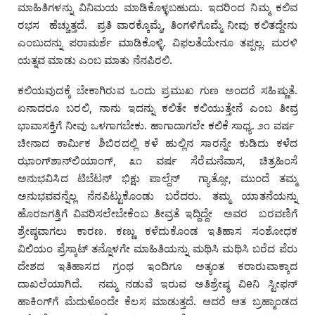
ಮಾಹಿತಿಗಳನ್ನು ವಿನಿಮಯ ಮಾಡಿಕೊಳ್ಳಬಹುದು. ಇದರಿಂದ ನಿಮ್ಮ ಕಲಿವ
ರಭಸ ಹೆಚ್ಚುತ್ತದೆ. ಪ್ರತಿ ವಾರಕ್ಕೊಮ್ಮೆ, ತಿಂಗಳಿಗೊಮ್ಮೆ ನೀವು ಕಲಿತದ್ದೇನು
ಎಂಬುದನ್ನು ಪರಾಮರ್ಶೆ ಮಾಡಿಕೊಳ್ಳಿ. ವಿಫಲತೆಯೇನೂ ತಪ್ಪಲ್ಲ. ಮರಳಿ
ಯತ್ನವ ಮಾಡು ಎಂಬ ಮಾತು ನೆನಪಿರಲಿ.
ಕಲಿಯವುದಕ್ಕೆ ಬೇಕಾಗಿರುವ ಒಂದು ಪ್ರಮುಖ ಗುಣ ಅಂದರೆ ಸಹಿಷ್ಣುತೆ.
ಏನಾದರೂ ಬರಲಿ, ನಾನು ಇದನ್ನು ಕಲಿತೇ ಕಲಿಯುತ್ತೇನೆ ಎಂಬ ತೀವ್ರ
ಭಾವಾಸಕ್ತಿಗೆ ನೀವು ಒಳಗಾಗಬೇಕು. ಹಾಗಾದಾಗಲೇ ಕಲಿಕೆ ಸಾಧ್ಯ. ೨೧ ವರ್ಷ
ಚೀನಾದ ಕಾರ್ಮಿಕ ಶಿಬಿರದಲ್ಲಿ ಕಳೆ ಹುಲ್ಲಿನ ಸಾರನ್ನೇ ಕುಡಿದು ಕಳೆದ
ಝಾಂಗ್‌ಶಾನ್‌ಲಿಯಾಂಗ್, ೩೧ ವರ್ಷ ಸೆರೆಮನೆವಾಸ, ಚಿತ್ರಹಿಂಸೆ
ಅನುಭವಿಸಿದ ಟಿಬೆಟನ್ ಭಿಕ್ಷು ಪಾಲ್ದೆನ್ ಗ್ಯಾತ್ಸೋ, ಮುಂದೆ ತಮ್ಮ
ಅನುಭವವನ್ನೆಲ್ಲ ನೆನಪಿಟ್ಟುಕೊಂಡು ಬರೆದರು. ತಮ್ಮ ಯಾತನೆಯನ್ನು
ಹೊರಜಗತ್ತಿಗೆ ವಿವರಿಸಲೇಬೇಕೆಂಬ ತೀವ್ರತೆ ಇದ್ದಿದ್ದೇ ಅವರ ಬರವಣಿಗೆ
ಶ್ರೇಷ್ಠವಾಗಲು ಕಾರಣ. ಕಣ್ಣು ಕಳೆದುಕೊಂಡ ಇತಿಹಾಸ ಸಂಶೋಧಕ
ವಿಲಿಯಂ ಪ್ರೆಸ್ಕಾಟ್ ತನ್ನೊಳಗೇ ಮಾಹಿತಿಯನ್ನು ಮಥಿಸಿ ಮಥಿಸಿ ಬರೆದ ಪೆರು
ದೇಶದ ಇತಿಹಾಸದ ಗ್ರಂಥ ಇಂದಿಗೂ ಅತ್ಯಂತ ಕರಾರುವಾಕ್ಕಾದ
ದಾಖಲೆಯಾಗಿದೆ. ನಮ್ಮ ನಡುವೆ ಇರುವ ಅತಿಶ್ರೇಷ್ಠ ವಿeನಿ ಸ್ಟೀಫನ್
ಹಾಕಿಂಗ್‌ಗೆ ಮೆದುಳೊಂದೇ ಕೆಲಸ ಮಾಡುತ್ತದೆ. ಆದರೆ ಆತ ಬ್ರಹ್ಮಾಂಡದ