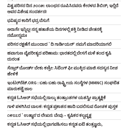
ವಿಶ್ವ ಪರಿಸರ ದಿನ ೨೦೧೫: ಲಾಂಛನ ರೂಪಿಸಿದವರು ಕೇರಳದ ಶಿಬಿನ್‌; ಇಲ್ಲಿದೆ
ಅವರ ವಿಶೇಷ ಸಂದರ್ಶನ!
ಭವಿಷ್ಯದ ಕಾರಿಗೆ ಭದ್ರ ಬೆಸುಗೆ
ಅರಾಸೇ ಇನ್ನಿಲ್ಲ! ನನ್ನ ಹತಾಶೆಯ ದಿನಗಳಲ್ಲಿ ಶಕ್ತಿ ನೀಡಿದ ಚೇತನಕ್ಕೆ
ನಮೋನ್ನಮಃ
ಪರಿಸರ ರಕ್ಷಣೆಗೆ ಮುಂದಾದ `ದಿ ಗಾರ್ಡಿಯನ್‌’ ನಮಗೆ ಮಾದರಿಯಾಗಲಿ
ಹವಾಗುಣ ವೈಪರೀತ್ಯದ ಪರಿಣಾಮ: ಭಾರತದಲ್ಲಿ ಬೇಸಗೆ ಮಳೆ ತಂದ ಕೃಷಿ
ದುರಂತ
ಸೆನ್ಸಾರ್‌ ಬೋರ್ಡ್ ಬೇಕು ಕಣ್ರೀ: ಸಿಟಿಂಗ್‌ ಫೀ ಮುಕ್ಕಿದ ಮಾಜಿ ಸದಸ್ಯನ ನೀಚ
ಹೇಳಿಕೆ
ಇಂಟರ್‌ನೆಟ್‌.ORG : ಬಹು ಬಹು ರಾಷ್ಟ್ರೀಯ ಸಂಸ್ಥೆಗಳ (MMNC) ಸಂಘಟಿತ
ಮಾರುಕಟ್ಟೆ ಜಾಲ
ಕನ್ನಡ ಓಸಿಆರ್‌ ಸಭೆಯಲ್ಲಿ ನಾಲ್ಕು ತಂತ್ರಾಂಶಗಳ ಯಶಸ್ವೀ ಪ್ರಾತ್ಯಕ್ಷಿಕೆ
ಗಾಳಿ ಪಳಗಿಸಿದ ಬಾಲಕ: ಕನ್ನಡ ಪ್ರಕಾಶನ ಹಾದಿ ಬದಲಿಸುವ ರೋಚಕ ಪುಸ್ತಕ
೧೯೮೭ರ `ಉತ್ಥಾನ’ದ ಲೇಖನ: ಬೇವು – ಕೃಷಿಕರ ಕಲ್ಪವೃಕ್ಷ
ಕನ್ನಡ ಓಸಿಆರ್‌ ಸಭೆಯಲ್ಲಿ ಭಾಗವಹಿಸಲು ಕನ್ನಡ ಐಟಿ ತಂತ್ರಜ್ಞರು,