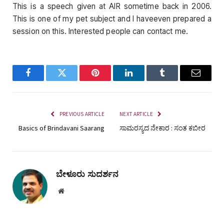
This is a speech given at AIR sometime back in 2006.
This is one of my pet subject and I haveeven prepared a
session on this. Interested people can contact me.
Facebook
Twitter
Pinterest
LinkedIn
Tumblr
Email
PREVIOUS ARTICLE
NEXT ARTICLE
Basics of Brindavani Saarang
ಸಾಮರಸ್ಯದ ನೇಕಾರ : ಸಂತ ಕಬೀರ
ಬೇಳೂರು ಸುದರ್ಶನ
Website