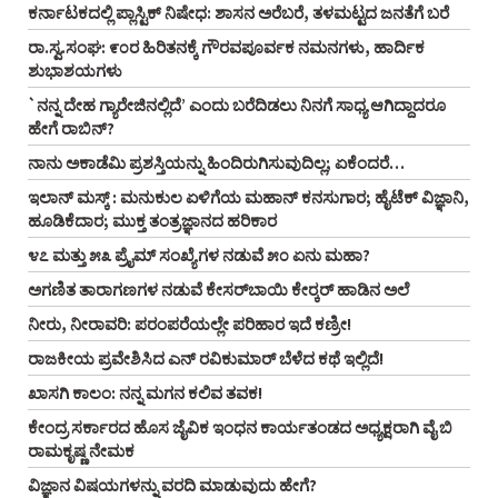
ಕರ್ನಾಟಕದಲ್ಲಿ ಪ್ಲಾಸ್ಟಿಕ್‌ ನಿಷೇಧ: ಶಾಸನ ಅರೆಬರೆ, ತಳಮಟ್ಟದ ಜನತೆಗೆ ಬರೆ
ರಾ.ಸ್ವ.ಸಂಘ: ೯೦ರ ಹಿರಿತನಕ್ಕೆ ಗೌರವಪೂರ್ವಕ ನಮನಗಳು, ಹಾರ್ದಿಕ
ಶುಭಾಶಯಗಳು
`ನನ್ನ ದೇಹ ಗ್ಯಾರೇಜಿನಲ್ಲಿದೆ’ ಎಂದು ಬರೆದಿಡಲು ನಿನಗೆ ಸಾಧ್ಯ ಆಗಿದ್ದಾದರೂ
ಹೇಗೆ ರಾಬಿನ್‌?
ನಾನು ಅಕಾಡೆಮಿ ಪ್ರಶಸ್ತಿಯನ್ನು ಹಿಂದಿರುಗಿಸುವುದಿಲ್ಲ; ಏಕೆಂದರೆ…
ಇಲಾನ್ ಮಸ್ಕ್ : ಮನುಕುಲ ಏಳಿಗೆಯ ಮಹಾನ್ ಕನಸುಗಾರ; ಹೈಟೆಕ್ ವಿಜ್ಞಾನಿ,
ಹೂಡಿಕೆದಾರ; ಮುಕ್ತ ತಂತ್ರಜ್ಞಾನದ ಹರಿಕಾರ
೪೭ ಮತ್ತು ೫೩ ಪ್ರೈಮ್‌ ಸಂಖ್ಯೆಗಳ ನಡುವೆ ೫೦ ಏನು ಮಹಾ?
ಅಗಣಿತ ತಾರಾಗಣಗಳ ನಡುವೆ ಕೇಸರ್‌ಬಾಯಿ ಕೇರ್‍ಕರ್‌ ಹಾಡಿನ ಅಲೆ
ನೀರು, ನೀರಾವರಿ: ಪರಂಪರೆಯಲ್ಲೇ ಪರಿಹಾರ ಇದೆ ಕಣ್ರೀ!
ರಾಜಕೀಯ ಪ್ರವೇಶಿಸಿದ ಎನ್‌ ರವಿಕುಮಾರ್‌ ಬೆಳೆದ ಕಥೆ ಇಲ್ಲಿದೆ!
ಖಾಸಗಿ ಕಾಲಂ: ನನ್ನ ಮಗನ ಕಲಿವ ತವಕ!
ಕೇಂದ್ರ ಸರ್ಕಾರದ ಹೊಸ ಜೈವಿಕ ಇಂಧನ ಕಾರ್ಯತಂಡದ ಅಧ್ಯಕ್ಷರಾಗಿ ವೈ ಬಿ
ರಾಮಕೃಷ್ಣ ನೇಮಕ
ವಿಜ್ಞಾನ ವಿಷಯಗಳನ್ನು ವರದಿ ಮಾಡುವುದು ಹೇಗೆ?