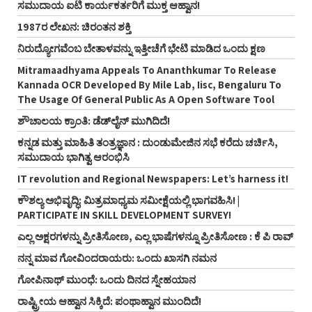
ಸಮುದಾಯ ಐಟಿ ಕಾರ್ಯಕರ್ತರಿಗೆ ಮುಕ್ತ ಆಹ್ವಾನ!
1987ರ ಲೇಖನ: ಚಿರಂತನ ಶಕ್ತಿ
ನಿರುದ್ಯೋಗವೆಂಬ ಬೇತಾಳವನ್ನು ಇತ್ತೀಚೆಗೆ ಭೇಟಿ ಮಾಡಿದ ಒಂದು ಕ್ಷಣ
Mitramaadhyama Appeals To Ananthkumar To Release
Kannada OCR Developed By Mile Lab, Iisc, Bengaluru To
The Usage Of General Public As A Open Software Tool
ಶೌಚಾಲಯ ಕ್ರಾಂತಿ: ಡೆಡ್‌ಲೈನ್ ಮುಗಿದಿದೆ!
ಕನ್ನಡ ಮತ್ತು ಮಾಹಿತಿ ತಂತ್ರಜ್ಞಾನ : ದುಂಡುಮೇಜಿನ ಸಭೆ ಕರೆದು ಚರ್ಚಿಸಿ,
ಸಮುದಾಯ ಭಾಗಿತ್ವ ಆರಂಭಿಸಿ
IT revolution and Regional Newspapers: Let’s harness it!
ಕೌಶಲ್ಯ ಅಭಿವೃದ್ಧಿ: ಮಿತ್ರಮಾಧ್ಯಮ ಸಮೀಕ್ಷೆಯಲ್ಲಿ ಭಾಗವಹಿಸಿ! |
PARTICIPATE IN SKILL DEVELOPMENT SURVEY!
ಎಲ್ಲ ಅಕ್ಷರಗಳನ್ನು ಪ್ರೀತಿಸೋಣ, ಎಲ್ಲ ಭಾಷೆಗಳನ್ನೂ ಪ್ರೀತಿಸೋಣ : ಕೆ ಪಿ ರಾವ್‌
ನನ್ನ ಮಾವ ಗೋವಿಂದರಾಯರು: ಒಂದು ಖಾಸಗಿ ನಮನ
ಗೋಪಿನಾಥ್‌ ಮುಂಧೆ: ಒಂದು ದಿನದ ಸ್ನೇಹಯಾನ
ರಾಷ್ಟ್ರೀಯ ಆಹ್ವಾನ ಸಿಕ್ಕಿದೆ: ಪಂಥಾಹ್ವಾನ ಮುಂದಿದೆ!