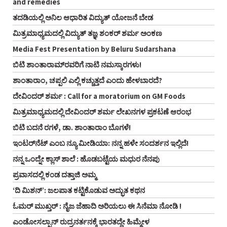
and remedies
ತದಡಿಯಲ್ಲಿ ಅನಿಲ ಆಧಾರಿತ ವಿದ್ಯುತ್ ಯೋಜನೆ ಬೇಡ
ಮಿತ್ರಮಾಧ್ಯಮದಲ್ಲಿ ವಿದ್ಯುತ್ ತಜ್ಞ ಶಂಕರ್ ಶರ್ಮ ಅಂಕಣ
Media Fest Presentation by Beluru Sudarshana
ಬಿಟಿ ಶಾಂತಾರಾಮ್‌ರವರಿಗೆ ನಾಟಿ ನಮಸ್ಕಾರಗಳು!
ಶಾಂತಾರಾಂ, ಚಪ್ಪಲಿ ಎಲ್ಲಿ ಕಚ್ಚುತ್ತದೆ ಎಂದು ಹೇಳಬಾರದೆ?
ದೇವಿಂದರ್ ಶರ್ಮ : Call for a moratorium on GM Foods
ಮಿತ್ರಮಾಧ್ಯಮದಲ್ಲಿ ದೇವಿಂದರ್ ಶರ್ಮ ಲೇಖನಗಳ ಪ್ರಕಟಣೆ ಆರಂಭ
ಬಿಟಿ ಬದನೆ ರಗಳೆ, ಡಾ. ಶಾಂತಾರಾಂ ಬೊಗಳೆ!
ಇಂಟರ್‌ನೆಟ್ ಎಂಬ ನ್ಯೂ ಮೀಡಿಯಾ: ನನ್ನ ಹಳೇ ಸಂದರ್ಶನ ಇಲ್ಲಿದೆ!
ನನ್ನ ಒಂದ್ನೇ ಕ್ಲಾಸ್ ಶಾಲೆ : ಹೊಡಬಟ್ಟೆಯ ಮಧುರ ನೆನಪು
ಪ್ರವಾಸದಲ್ಲಿ ಕಂಡ ದತ್ತಾಜಿ ಅಮ್ಮ
‘ದಿ ಮಿಶನ್’: ಜಲಪಾತ ಕಟ್ಟಿಕೊಡುವ ಅದ್ಭುತ ಕಥನ
ಓಮರ್ ಮುಖ್ತರ್ : ನೈಜ ಜೆಹಾದಿ ಅರಿಯಲು ಈ ಸಿನೆಮಾ ನೋಡಿ !
ಎಂಡೋಸಲ್ಪಾನ್ ರುದ್ರನರ್ತನಕ್ಕೆ ಭಾರತದ್ದೇ ಹಿಮ್ಮೇಳ