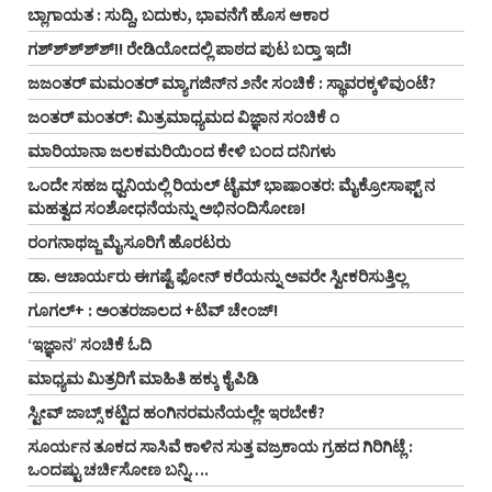
ಬ್ಲಾಗಾಯತ : ಸುದ್ದಿ, ಬದುಕು, ಭಾವನೆಗೆ ಹೊಸ ಆಕಾರ
ಗಶ್‌ಶ್‌ಶ್‌ಶ್‌ಶ್!! ರೇಡಿಯೋದಲ್ಲಿ ಪಾಠದ ಪುಟ ಬರ್‍ತಾ ಇದೆ!
ಜಜಂತರ್‌ ಮಮಂತರ್‌ ಮ್ಯಾಗಜಿನ್‌ನ ೨ನೇ ಸಂಚಿಕೆ : ಸ್ಥಾವರಕ್ಕಳಿವುಂಟೆ?
ಜಂತರ್‌ ಮಂತರ್‌: ಮಿತ್ರಮಾಧ್ಯಮದ ವಿಜ್ಞಾನ ಸಂಚಿಕೆ ೧
ಮಾರಿಯಾನಾ ಜಲಕಮರಿಯಿಂದ ಕೇಳಿ ಬಂದ ದನಿಗಳು
ಒಂದೇ ಸಹಜ ಧ್ವನಿಯಲ್ಲಿ ರಿಯಲ್‌ ಟೈಮ್‌ ಭಾಷಾಂತರ: ಮೈಕ್ರೋಸಾಫ್ಟ್‌ ನ
ಮಹತ್ವದ ಸಂಶೋಧನೆಯನ್ನು ಅಭಿನಂದಿಸೋಣ!
ರಂಗನಾಥಜ್ಜ ಮೈಸೂರಿಗೆ ಹೊರಟರು
ಡಾ. ಆಚಾರ್ಯರು ಈಗಷ್ಟೆ ಫೋನ್ ಕರೆಯನ್ನು ಅವರೇ ಸ್ವೀಕರಿಸುತ್ತಿಲ್ಲ
ಗೂಗಲ್+ : ಅಂತರಜಾಲದ +ಟಿವ್ ಚೇಂಜ್!
‘ಇಜ್ಞಾನ’ ಸಂಚಿಕೆ ಓದಿ
ಮಾಧ್ಯಮ ಮಿತ್ರರಿಗೆ ಮಾಹಿತಿ ಹಕ್ಕು ಕೈಪಿಡಿ
ಸ್ಟೀವ್‌ ಜಾಬ್ಸ್‌ ಕಟ್ಟಿದ ಹಂಗಿನರಮನೆಯಲ್ಲೇ ಇರಬೇಕೆ?
ಸೂರ್ಯನ ತೂಕದ ಸಾಸಿವೆ ಕಾಳಿನ ಸುತ್ತ ವಜ್ರಕಾಯ ಗ್ರಹದ ಗಿರಿಗಿಟ್ಲೆ :
ಒಂದಷ್ಟು ಚರ್ಚಿಸೋಣ ಬನ್ನಿ….