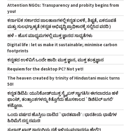
Attention NGOs: Transparency and probity begins from
you!
ಕರ್ನಾಟಕ ಸರ್ಕಾರದ ಜಾಲತಾಣಗಳಲ್ಲಿ ಕನ್ನಡ ಬಳಕೆ, ಶಿಷ್ಟತೆ, ಏಕರೂಪತೆ
ಮತ್ತು ಸುಲಭಗ್ರಾಹ್ಯತೆ (ಕನ್ನಡ ಅಭಿವೃದ್ಧಿ ಪ್ರಾಧಿಕಾರಕ್ಕೆ ಸಲ್ಲಿಸಿದ ವರದಿ )
ಹಳೆ – ಹೊಸ ಮಾಧ್ಯಮಗಳಲ್ಲಿ ಮುಕ್ತ ಜ್ಞಾನದ ಸಾಧ್ಯತೆಗಳು
Digital life : let us make it sustainable; minimise carbon
footprints
ಕನ್ನಡದ ಉಳಿವಿಗೆ ಒಂದೇ ಹಾದಿ: ಮುಕ್ತ ಜ್ಞಾನ, ಮುಕ್ತ ತಂತ್ರಜ್ಞಾನ
Requiem for the desktop PC? Not yet!
The heaven created by trinity of Hindustani music turns
50!
ಕನ್ನಡ ಡಿಟಿಪಿ: ಯುನಿಕೋಡ್‌ಯುಕ್ತ ಸ್ಕ್ರೈಬಸ್‌ ಸ್ವಾಗತಿಸಿ! ಈಗಲಾದರೂ ಹಳೆ
ಫಾಂಟ್‌, ತಂತ್ರಾಂಶಗಳನ್ನು ಕಿತ್ತೊಗೆದು ಹೊಸಕಾಲದ `ಡಿಜಿಟಲ್‌ ಜಗಲಿ’
ಕಟ್ಟೋಣ.
ಒಂದು ವರ್ಷದ ಹೊಸ್ತಿಲು ದಾಟಿದ `ಭಾರತವಾಣಿ’ : ಭಾರತೀಯ ಭಾಷೆಗಳ
ಹಿರಿಮೆಗೆ ನನ್ನ ನಮನ!
ಸುಲ್ತಾನ್‌ ಖಾನ್‌ ಸಾರಂಗಿಯ ನಶೆ ಇಳಿಯುವುದಾದರೂ ಹೇಗೆ?!