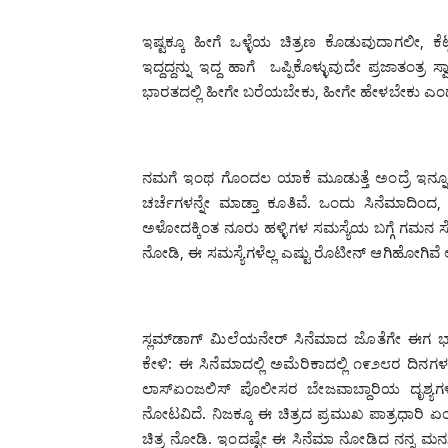
ಇಷ್ಟಕ್ಕೂ ಹೀಗೆ ಒಳ್ಳೆಯ ಚಿತ್ರಣ ಕೊಡುವುದಾಗಲೀ, ಕೆಟ್
ಇದ್ದದ್ದನ್ನು ಇದ್ದ ಹಾಗೆ ಒಪ್ಪಿಕೊಳ್ಳುವುದೇ ಪ್ರಜಾತಂತ್ರ 
ಭಾರತದಲ್ಲಿ ಹೀಗೇ ಬರೆಯಬೇಕು, ಹೀಗೇ ಹೇಳಬೇಕು ಎಂ
ನಮಗೆ ಇಂಥ ಗೊಂದಲ ಯಾಕೆ ಮೂಡುತ್ತೆ ಅಂದ್ರೆ ಇನ್ನೂ
ಚರ್ಚೆಗಳನ್ನೇ ಮಾಡ್ತಾ ಕೂತಿವೆ. ಒಂದು ಸಿನೆಮಾದಿ
ಅಳೋದಕ್ಕಿಂತ ನೂರು ಹಳ್ಳಿಗಳ ಸಮಸ್ಯೆಯ ಬಗ್ಗೆ ಗಮನ ಸೆಳ
ನೋಡಿ, ಈ ಸಮಸ್ಯೆಗಳೆಲ್ಲ ಎಷ್ಟು ರೊಟೀನ್ ಆಗಿಹೋಗಿವೆ 
ಸ್ಲಮ್‌ಡಾಗ್ ಮಿಲೆಯನೇರ್ ಸಿನೆಮಾದ ಜೊತೆಗೇ ಈಗ ಭಾರ
ಕೇಳಿ: ಈ ಸಿನೆಮಾದಲ್ಲಿ ಅಮೆರಿಕಾದಲ್ಲಿ ೧೯೨೮ರ ದಿನಗಳ
ಲಾಸ್‌ಏಂಜಲಿಸ್ ಪೊಲೀಸರ ಬೇಜವಾಬ್ದಾರಿಯ ದೃಶ್ಯಗ
ನೋಟವಿದೆ. ನಿಜಕ್ಕೂ ಈ ಚಿತ್ರದ ಪ್ರಮುಖ ಪಾತ್ರಧಾರಿ ಏಂ
ಚಿತ್ರ ನೋಡಿ. ಇಂದಷ್ಟೇ ಈ ಸಿನೆಮಾ ನೋಡಿದ ನನ್ನ ಮನಸ್ಸಿ