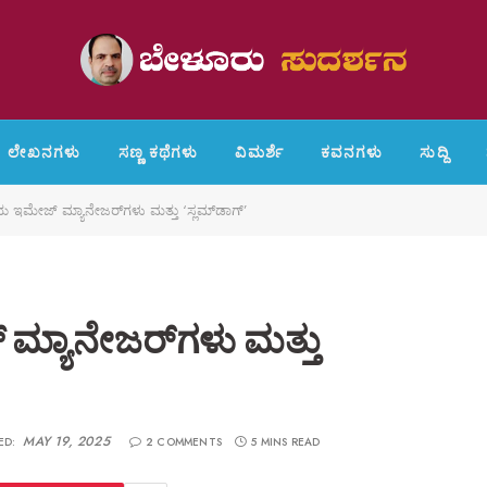
ಲೇಖನಗಳು
ಸಣ್ಣ ಕಥೆಗಳು
ವಿಮರ್ಶೆ
ಕವನಗಳು
ಸುದ್ದಿ
ಯ ಇಮೇಜ್ ಮ್ಯಾನೇಜರ್‌ಗಳು ಮತ್ತು ‘ಸ್ಲಮ್‌ಡಾಗ್’
ಮ್ಯಾನೇಜರ್‌ಗಳು ಮತ್ತು
MAY 19, 2025
ED:
2 COMMENTS
5 MINS READ