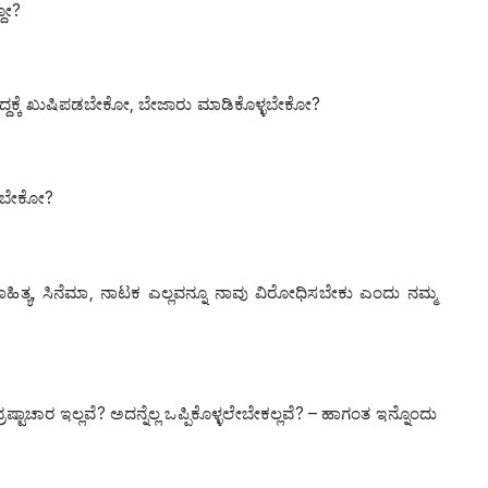
್ದೋ?
ಿದ್ದಕ್ಕೆ ಖುಷಿಪಡಬೇಕೋ, ಬೇಜಾರು ಮಾಡಿಕೊಳ್ಳಬೇಕೋ?
ಗಳಬೇಕೋ?
ಹಿತ್ಯ, ಸಿನೆಮಾ, ನಾಟಕ ಎಲ್ಲವನ್ನೂ ನಾವು ವಿರೋಧಿಸಬೇಕು ಎಂದು ನಮ್ಮ
್ರಷ್ಟಾಚಾರ ಇಲ್ಲವೆ? ಅದನ್ನೆಲ್ಲ ಒಪ್ಪಿಕೊಳ್ಳಲೇಬೇಕಲ್ಲವೆ? – ಹಾಗಂತ ಇನ್ನೊಂದು