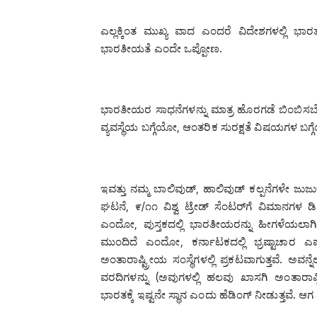
ಎಲ್ಲಕ್ಕಿಂತ ಮುಖ್ಯ ವಾದ ಎಂದರೆ ವಿದೇಶಗಳಲ್ಲಿ ಭಾರತ
ಭಾರತೀಯತೆ ಎಂದೇ ಒಪ್ಪೋಣ.
ಭಾರತೀಯರ ಸಾಧನೆಗಳನ್ನು ಮಾತ್ರ ಹೊರಗಡೆ ಬಿಂಬಿಸ
ವ್ಯವಸ್ಥೆಯ ಬಗ್ಗೆಯೋ, ಆಂತರಿಕ ಸುರಕ್ಷತೆ ವಿಷಯಗಳ ಬ
ಇವತ್ತು ನಮ್ಮ ಬಾಲಿವುಡ್, ಹಾಲಿವುಡ್ ಕಲ್ಪನೆಗಳೇ ಜು
ಘಟನೆ, ೯/೧೧ ವಿಶ್ವ ಟ್ರೇಡ್ ಸೆಂಟರ್‌ಗೆ ವಿಮಾನಗಳ ಡಿಕ್
ಎಂದೋ, ಪುಸ್ತಕದಲ್ಲಿ ಭಾರತೀಯರನ್ನು ಹೀಗಳೆಯಲಾಗಿ
ಮುಂದಿದೆ ಎಂದೋ, ಕರ್ನಾಟಕದಲ್ಲಿ ಭ್ರಷ್ಟಾಚಾರ ಎ
ಅಂತಾರಾಷ್ಟ್ರೀಯ ಸಂಸ್ಥೆಗಳಲ್ಲಿ ಪ್ರಕಟವಾಗುತ್ತವೆ. ಅವ
ವರದಿಗಳನ್ನು (ಅವುಗಳಲ್ಲಿ ಹಲವು ಖಾಸಗಿ ಅಂತಾರಾಷ್ಟ್
ಭಾರತಕ್ಕೆ ಇಷ್ಟನೇ ಸ್ಥಾನ ಎಂದು ಹೆಡಿಂಗ್ ನೀಡುತ್ತವೆ. ಆ