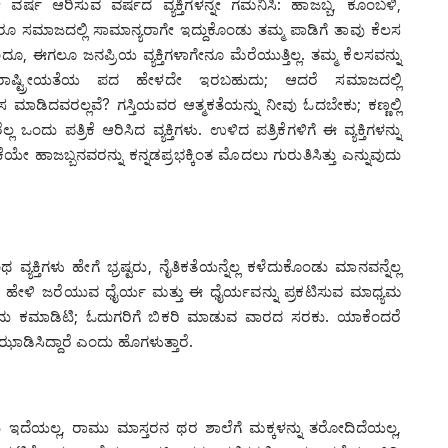
ೀ ವರ್ಷ ಆರಿಸುವ ವರ್ಷದ ವ್ಯಕ್ತಿಗಳನ್ನೇ ಗಮನಿಸಿ: ಹಾಜಬ್ಬ, ಕೊಂಬಳಿ,
ಲರೂ ಸಮಾಜದಲ್ಲಿ ಸಾಮಾನ್ಯರಾಗೇ ಇದ್ದುಕೊಂಡು ತಮ್ಮ ಪಾಡಿಗೆ ತಾವು ಕೆಲಸ
ೆಂದೂ, ಈಗಲೂ ಜನಪ್ರಿಯ ವ್ಯಕ್ತಿಗಳಾಗೇನೂ ಮೆರೆಯುತ್ತಿಲ್ಲ. ತಮ್ಮ ಕೆಲಸವನ್ನು
ರೂ ರಾಷ್ಟ್ರೀಯತೆಯ ಪದ ಹೇಳದೇ ಇರಬಹುದು; ಆದರೆ ಸಮಾಜದಲ್ಲಿ
ಾಡಿದವರಲ್ಲವೆ? ಗಸ್ತಿಯವರ ಆತ್ಮಕತೆಯನ್ನು ನೀವು ಓದಬೇಕು; ಕಣ್ಣಲ್ಲಿ
 ಪತ್ರಿಕೆ ಆರಿಸಿದ ವ್ಯಕ್ತಿಗಳು. ಉಳಿದ ಪತ್ರಿಕೆಗಳಿಗೆ ಈ ವ್ಯಕ್ತಿಗಳನ್ನು
ಯೇ ಹಾಜಬ್ಬನವರನ್ನು ಕನ್ನಡಪ್ರಭಕ್ಕಿಂತ ಮೊದಲು ಗುರುತಿಸಿತ್ತು ಎನ್ನುವುದು
ಕ್ತಿಗಳು ಹೇಗೆ ಭ್ರಷ್ಟರು, ನೈತಿಕತೆಯನ್ನೆಲ್ಲ ಕಳೆದುಕೊಂಡು ಮಾನವನ್ನೆಲ್ಲ
ಹೇಳಿ ಜರೆಯುವ ಧೈರ್ಯ ಮತ್ತು ಈ ಧೈರ್ಯವನ್ನು ಪ್ರಕಟಿಸುವ ಮಾಧ್ಯಮ
ಂದು ಕಮಾಡಿಟಿ; ಓದುಗರಿಗೆ ಬಿಕರಿ ಮಾಡುವ ವಾರದ ಸರಕು. ಯಾಕೆಂದರೆ
ಿ ಝಾಡಿಸಿದ್ದಾರೆ ಎಂದು ಹೊಗಳುತ್ತಾರೆ.
ು ಇದೆಯಲ್ಲ, ರಾಮು ಮಾಸ್ತರನ ಥರ ಶಾಲೆಗೆ ಮಕ್ಕಳನ್ನು ತರೋದಿದೆಯಲ್ಲ,