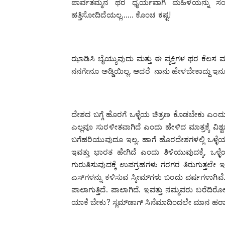
ಪಾರ್ವತಮ್ಮನ ಥರ ಧೈರ್ಯವಾಗಿ ಮಹಿಳೆಯನ್ನು ಸಂ
ಹತ್ತಿಸೋದಿದೆಯಲ್ಲ…… ಕೊಂಚ ಕಷ್ಟ!
ಝಾಡಿಸಿ ಬೈಯ್ಯುವುದು ಮತ್ತು ಈ ವ್ಯಕ್ತಿಗಳ ಥರ ಕೆ
ನನಗೇನೂ ಅಡ್ಡಿಯಿಲ್ಲ. ಆದರೆ ನಾನು ಹೇಳಬೇಕಾದ್ದು ಇನ್
ದೇಶದ ಬಗ್ಗೆ ಹೊರಗೆ ಒಳ್ಳೆಯ ಚಿತ್ರಣ ಕೊಡಬೇಕು ಎಂದು ಹೇ
ಎಲ್ಲವೂ ಸುರಳೀತವಾಗಿದೆ ಎಂದು ಹೇಳಿದ ಮಾತ್ರಕ್ಕೆ ವಿಶ್ವಬ
ಬಗೆಹರಿಯುವುದೂ ಇಲ್ಲ. ಹಾಗೆ ಹೊರದೇಶಗಳಲ್ಲಿ ಒಳ್ಳೆ
ಇವತ್ತು ಭಾರತ ಹೇಗಿದೆ ಎಂದು ತಿಳಿಯುವುದಕ್ಕೆ, ಒ
ಗುರುತಿಸುವುದಕ್ಕೆ ಉಪಗ್ರಹಗಳು ಗರಗರ ತಿರುಗುತ್ತಲೇ
ಎಸ್‌ಗಳನ್ನು ಕಳಿಸುವ ಸ್ಕೀಮ್‌ಗಳು ಬಂದು ವರ್ಷಗಳಾಗಿವ
ಪಾಲಾಗುತ್ತಿದೆ. ಪಾಲಾಗಿದೆ. ಇವತ್ತು ನಮ್ಮವರು ಬರೆದಿ
ಯಾಕೆ ಬೇಕು? ಸ್ಲಮ್‌ಡಾಗ್ ಸಿನೆಮಾದಿಂದಲೇ ಮಾನ ಹರಾಜ