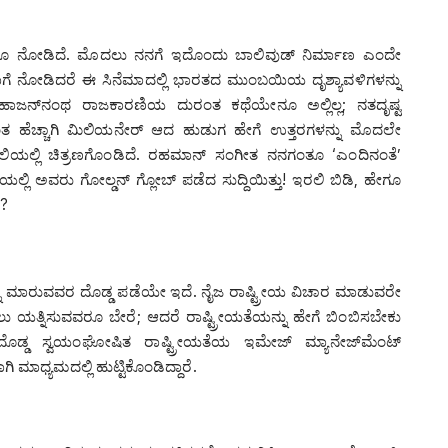
ು ನಾನೂ ನೋಡಿದೆ. ಮೊದಲು ನನಗೆ ಇದೊಂದು ಬಾಲಿವುಡ್ ನಿರ್ಮಾಣ ಎಂದೇ
ಯ. ಹಾಗೆ ನೋಡಿದರೆ ಈ ಸಿನೆಮಾದಲ್ಲಿ ಭಾರತದ ಮುಂಬಯಿಯ ದೃಶ್ಯಾವಳಿಗಳನ್ನು
 ಮಹಾಜನ್‌ನಂಥ ರಾಜಕಾರಣಿಯ ದುರಂತ ಕಥೆಯೇನೂ ಅಲ್ಲಿಲ್ಲ; ನತದೃಷ್ಟ
ಂತ ಹೆಚ್ಚಾಗಿ ಮಿಲಿಯನೇರ್ ಆದ ಹುಡುಗ ಹೇಗೆ ಉತ್ತರಗಳನ್ನು ಮೊದಲೇ
ಶೈಲಿಯಲ್ಲಿ ಚಿತ್ರಣಗೊಂಡಿದೆ. ರಹಮಾನ್ ಸಂಗೀತ ನನಗಂತೂ ‘ಎಂದಿನಂತೆ’
ಯಲ್ಲಿ ಅವರು ಗೋಲ್ಡನ್ ಗ್ಲೋಬ್ ಪಡೆದ ಸುದ್ದಿಯಿತ್ತು! ಇರಲಿ ಬಿಡಿ, ಹೇಗೂ
ೆ?
ನ್ನು ಮಾರುವವರ ದೊಡ್ಡ ಪಡೆಯೇ ಇದೆ. ನೈಜ ರಾಷ್ಟ್ರೀಯ ವಿಚಾರ ಮಾಡುವರೇ
ಲು ಯತ್ನಿಸುವವರೂ ಬೇರೆ; ಆದರೆ ರಾಷ್ಟ್ರೀಯತೆಯನ್ನು ಹೇಗೆ ಬಿಂಬಿಸಬೇಕು
ಡ ಸ್ವಯಂಘೋಷಿತ ರಾಷ್ಟ್ರೀಯತೆಯ ಇಮೇಜ್ ಮ್ಯಾನೇಜ್‌ಮೆಂಟ್
ಮಾಧ್ಯಮದಲ್ಲಿ ಹುಟ್ಟಿಕೊಂಡಿದ್ದಾರೆ.