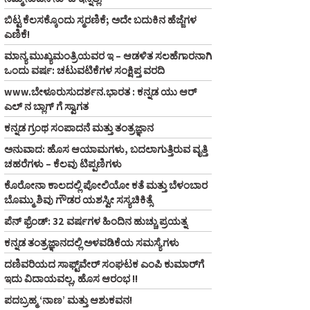
ಬಿಟ್ಟ ಕೆಲಸಕ್ಕೊಂದು ಸ್ಮರಣಿಕೆ; ಅದೇ ಬದುಕಿನ ಹೆಜ್ಜೆಗಳ
ಎಣಿಕೆ!
ಮಾನ್ಯ ಮುಖ್ಯಮಂತ್ರಿಯವರ ಇ – ಆಡಳಿತ ಸಲಹೆಗಾರನಾಗಿ
ಒಂದು ವರ್ಷ: ಚಟುವಟಿಕೆಗಳ ಸಂಕ್ಷಿಪ್ತ ವರದಿ
www.ಬೇಳೂರುಸುದರ್ಶನ.ಭಾರತ : ಕನ್ನಡ ಯು ಆರ್‌
ಎಲ್‌ ನ ಬ್ಲಾಗ್‌ ಗೆ ಸ್ವಾಗತ
ಕನ್ನಡ ಗ್ರಂಥ ಸಂಪಾದನೆ ಮತ್ತು ತಂತ್ರಜ್ಞಾನ
ಅನುವಾದ: ಹೊಸ ಆಯಾಮಗಳು, ಬದಲಾಗುತ್ತಿರುವ ವೃತ್ತಿ
ಚಹರೆಗಳು – ಕೆಲವು ಟಿಪ್ಪಣಿಗಳು
ಕೊರೋನಾ ಕಾಲದಲ್ಲಿ ಪೋಲಿಯೋ ಕತೆ ಮತ್ತು ಬೆಳಂಬಾರ
ಬೊಮ್ಮು ಶಿವು ಗೌಡರ ಯಶಸ್ವೀ ಸಸ್ಯಚಿಕಿತ್ಸೆ
ಪೆನ್‌ ಫ್ರೆಂಡ್‌: 32 ವರ್ಷಗಳ ಹಿಂದಿನ ಹುಚ್ಚು ಪ್ರಯತ್ನ
ಕನ್ನಡ ತಂತ್ರಜ್ಞಾನದಲ್ಲಿ ಅಳವಡಿಕೆಯ ಸಮಸ್ಯೆಗಳು
ದಣಿವರಿಯದ ಸಾಫ್ಟ್‌ವೇರ್‌ ಸಂಘಟಕ ಎಂಪಿ ಕುಮಾರ್‌ಗೆ
ಇದು ವಿದಾಯವಲ್ಲ, ಹೊಸ ಆರಂಭ !!
ಪದಬ್ರಹ್ಮ ‘ನಾಣ’ ಮತ್ತು ಆಶುಕವನ!