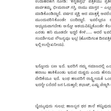
ಉದಾಹರಣೆಗೆ ನೋಡಿ: ‘ಕನ್ನಡಪ್ರಭ’ ಪತ್ರಿಕೆಯು ಪ್ರತ
ಪಾರ್ವತಮ್ಮ, ಭೀಮರಾವ್ ಗಸ್ತಿ, ರಾಮು ಮಾಸ್ತರ – ಎಲ್
ಮಾಡಿಕೊಂಡಿದ್ದಾರೆ. ವರ್ಷದ ವ್ಯಕ್ತಿ ಆದ ಮಾತ್ರಕ್ಕೆ ಅವರ
ಮುಂದುವರಿಸಿಕೊಂಡೇ ಬಂದಿದ್ದಾರೆ. ಇವರೆಲ್ಲ
ಅಭ್ಯುಯವಾಗಬೇಕು ಅನ್ನೋ ಆಶಯವಿಟ್ಟುಕೊಂಡೇ ಕೆಲಸ ಮ
ಎರಡು ಹನಿ ಮೂಡದೇ ಇದ್ದರೆ ಕೇಳಿ…… ಆದರೆ ಇವರೆಲ್ಲ ಒಂದು
ಸಂದರ್ಶಿಸುವ ಸೌಜನ್ಯವೂ ಇಲ್ಲ! (ಹೊಸದಿಗಂತ ದಿನಪತ್ರಿಕೆ
ಇಲ್ಲಿ ಉಲ್ಲೇಖನೀಯ).
ಇನ್ನೊಂದು ಬಣ ಇದೆ. ಇವರಿಗೆ ನಮ್ಮ ಸಮಾಜದಲ್ಲಿ ಎಂಥ ವ್ಯ
ಹರಾಜು ಹಾಕಿಕೊಂಡು ಇರುವ ದುಷ್ಟರು ಎಂದು ಹೆಸರು 
ವೇದಿಕೆಯೂ ಇದೆ. ಇಂಥ ಹಲವರಿಗೆ ರಾಷ್ಟ್ರೀಯತೆ ಒ
ಇದನ್ನೇ ಬರೆದರೆ ಜನ ಓದುತ್ತಾರೆ; ಶಭಾಷ್, ಎಷ್ಟು ಚೆನ್ನಾಗ
ಬೈಯ್ಯುವುದು ಸುಲಭ; ಹಾಜಬ್ಬನ ಥರ ಶಾಲೆ ಕಟ್ಟುವುದ