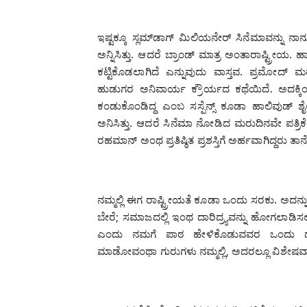
ಇಷ್ಟಕ್ಕೂ ಸ್ಲಮ್‌ಡಾಗ್ ಮಿಲಿಯನೇರ್ ಸಿನೆಮಾವನ್ನ
ಅನ್ನಿಸಿತ್ತು. ಆದರೆ ಬ್ರಾಂಡ್ ಮಾತ್ರ ಅಂತಾರಾಷ್ಟ್ರೀ
ಕಟ್ಟಿಕೊಡಲಾಗಿದೆ ಎನ್ನುವುದು ವಾಸ್ತವ. ಪ್ರಮೋದ್
ಹುಡುಗರ ಅನಿವಾರ್ಯ ಕ್ರೌರ್ಯದ ಕಥೆಯಿದೆ. ಅದಕ್ಕಿ
ಕಂಡುಕೊಂಡಿದ್ದ ಎಂಬ ಸಸ್ಪೆನ್ಸ್ ಕೂಡಾ ಹಾಲಿವುಡ್ 
ಅನಿಸಿತ್ತು. ಆದರೆ ಸಿನೆಮಾ ನೋಡಿದ ಮರುದಿನವೇ ಪತ್ರಿಕೆ
ರಹಮಾನ್ ಅಂಥ ಪ್ರತಿಷ್ಠಿತ ಪ್ರಶಸ್ತಿಗೆ ಅರ್ಹವಾಗಿದ್ದರು ತಾನ
ನಮ್ಮಲ್ಲಿ ಈಗ ರಾಷ್ಟ್ರೀಯತೆ ಕೂಡಾ ಒಂದು ಸರಕು. ಅದ
ಬೇರೆ; ಸಮಾಜದಲ್ಲಿ ಇಂಥ ದಾರಿದ್ರ್ಯವನ್ನು ಹೋಗಲಾಡಿಸ
ಎಂದು ನಮಗೆ ಪಾಠ ಹೇಳಿಕೊಡುವವರ ಒಂದು ದೊಡ್
ಮಾಡೋವಂಥಾ ಗುರುಗಳು ನಮ್ಮಲ್ಲಿ, ಅದರಲ್ಲೂ ವಿಶೇಷವಾಗಿ 