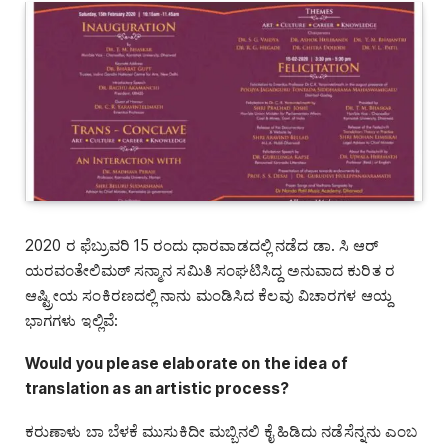
2020 ರ ಫೆಬ್ರುವರಿ 15 ರಂದು ಧಾರವಾಡದಲ್ಲಿ ನಡೆದ ಡಾ. ಸಿ ಆರ್‌
ಯರವಂತೇಲಿಮಠ್‌ ಸನ್ಮಾನ ಸಮಿತಿ ಸಂಘಟಿಸಿದ್ದ ಅನುವಾದ ಕುರಿತ ರ
ಆಷ್ಟ್ರೀಯ ಸಂಕಿರಣದಲ್ಲಿ ನಾನು ಮಂಡಿಸಿದ ಕೆಲವು ವಿಚಾರಗಳ ಆಯ್ದ
ಭಾಗಗಳು ಇಲ್ಲಿವೆ:
Would you please elaborate on the idea of
translation as an artistic process?
ಕರುಣಾಳು ಬಾ ಬೆಳಕೆ ಮುಸುಕಿದೀ ಮಬ್ಬಿನಲಿ ಕೈ ಹಿಡಿದು ನಡೆಸೆನ್ನನು ಎಂಬ