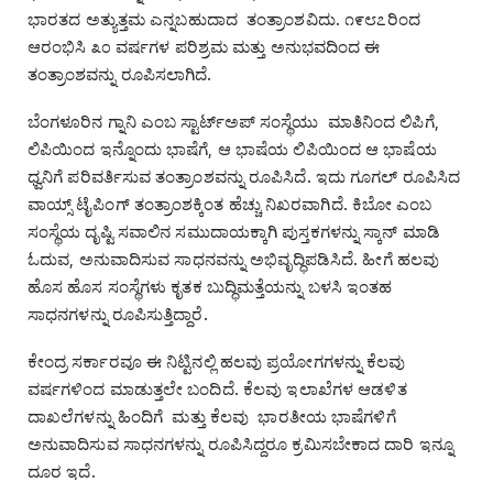
ಭಾರತದ ಅತ್ಯುತ್ತಮ ಎನ್ನಬಹುದಾದ ತಂತ್ರಾಂಶವಿದು. ೧೯೮೭ರಿಂದ
ಆರಂಭಿಸಿ ೩೦ ವರ್ಷಗಳ ಪರಿಶ್ರಮ ಮತ್ತು ಅನುಭವದಿಂದ ಈ
ತಂತ್ರಾಂಶವನ್ನು ರೂಪಿಸಲಾಗಿದೆ.
ಬೆಂಗಳೂರಿನ ಗ್ನಾನಿ ಎಂಬ ಸ್ಟಾರ್ಟ್‌ಅಪ್‌ ಸಂಸ್ಥೆಯು ಮಾತಿನಿಂದ ಲಿಪಿಗೆ,
ಲಿಪಿಯಿಂದ ಇನ್ನೊಂದು ಭಾಷೆಗೆ, ಆ ಭಾಷೆಯ ಲಿಪಿಯಿಂದ ಆ ಭಾಷೆಯ
ಧ್ವನಿಗೆ ಪರಿವರ್ತಿಸುವ ತಂತ್ರಾಂಶವನ್ನು ರೂಪಿಸಿದೆ. ಇದು ಗೂಗಲ್‌ ರೂಪಿಸಿದ
ವಾಯ್ಸ್‌ ಟೈಪಿಂಗ್‌ ತಂತ್ರಾಂಶಕ್ಕಿಂತ ಹೆಚ್ಚು ನಿಖರವಾಗಿದೆ. ಕಿಬೋ ಎಂಬ
ಸಂಸ್ಥೆಯ ದೃಷ್ಟಿ ಸವಾಲಿನ ಸಮುದಾಯಕ್ಕಾಗಿ ಪುಸ್ತಕಗಳನ್ನು ಸ್ಕಾನ್‌ ಮಾಡಿ
ಓದುವ, ಅನುವಾದಿಸುವ ಸಾಧನವನ್ನು ಅಭಿವೃದ್ಧಿಪಡಿಸಿದೆ. ಹೀಗೆ ಹಲವು
ಹೊಸ ಹೊಸ ಸಂಸ್ಥೆಗಳು ಕೃತಕ ಬುದ್ಧಿಮತ್ತೆಯನ್ನು ಬಳಸಿ ಇಂತಹ
ಸಾಧನಗಳನ್ನು ರೂಪಿಸುತ್ತಿದ್ದಾರೆ.
ಕೇಂದ್ರ ಸರ್ಕಾರವೂ ಈ ನಿಟ್ಟಿನಲ್ಲಿ ಹಲವು ಪ್ರಯೋಗಗಳನ್ನು ಕೆಲವು
ವರ್ಷಗಳಿಂದ ಮಾಡುತ್ತಲೇ ಬಂದಿದೆ. ಕೆಲವು ಇಲಾಖೆಗಳ ಆಡಳಿತ
ದಾಖಲೆಗಳನ್ನು ಹಿಂದಿಗೆ ಮತ್ತು ಕೆಲವು ಭಾರತೀಯ ಭಾಷೆಗಳಿಗೆ
ಅನುವಾದಿಸುವ ಸಾಧನಗಳನ್ನು ರೂಪಿಸಿದ್ದರೂ ಕ್ರಮಿಸಬೇಕಾದ ದಾರಿ ಇನ್ನೂ
ದೂರ ಇದೆ.