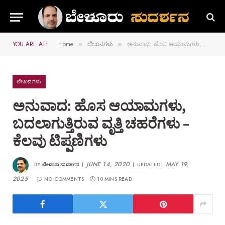
YOU ARE AT:
Home
ಲೇಖನಗಳು
ಅನುವಾದ: ಹೊಸ ಆಯಾಮಗಳು, ಬದಲಾಗುತ್ತಿರುವ ವೃತ್ತಿ ಚಹರೆಗಳು – ಕೆಲವು ಟಿಪ್ಪಣಿಗಳು
»
»
ಲೇಖನಗಳು
ಅನುವಾದ: ಹೊಸ ಆಯಾಮಗಳು,
ಬದಲಾಗುತ್ತಿರುವ ವೃತ್ತಿ ಚಹರೆಗಳು –
ಕೆಲವು ಟಿಪ್ಪಣಿಗಳು
JUNE 14, 2020
MAY 19,
BY
ಬೇಳೂರು ಸುದರ್ಶನ
UPDATED:
2025
NO COMMENTS
10 MINS READ