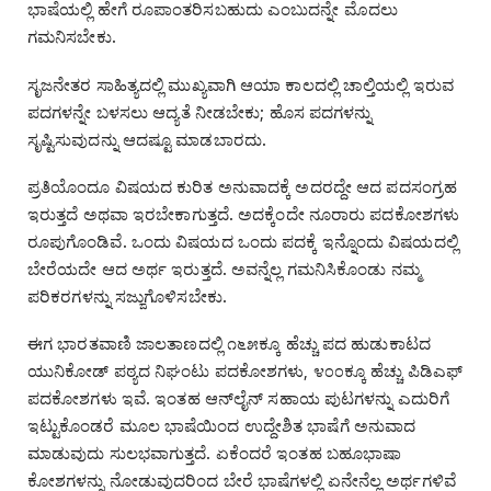
ಭಾಷೆಯಲ್ಲಿ ಹೇಗೆ ರೂಪಾಂತರಿಸಬಹುದು ಎಂಬುದನ್ನೇ ಮೊದಲು
ಗಮನಿಸಬೇಕು.
ಸೃಜನೇತರ ಸಾಹಿತ್ಯದಲ್ಲಿ ಮುಖ್ಯವಾಗಿ ಆಯಾ ಕಾಲದಲ್ಲಿ ಚಾಲ್ತಿಯಲ್ಲಿ ಇರುವ
ಪದಗಳನ್ನೇ ಬಳಸಲು ಆದ್ಯತೆ ನೀಡಬೇಕು; ಹೊಸ ಪದಗಳನ್ನು
ಸೃಷ್ಟಿಸುವುದನ್ನು ಆದಷ್ಟೂ ಮಾಡಬಾರದು.
ಪ್ರತಿಯೊಂದೂ ವಿಷಯದ ಕುರಿತ ಅನುವಾದಕ್ಕೆ ಅದರದ್ದೇ ಆದ ಪದಸಂಗ್ರಹ
ಇರುತ್ತದೆ ಅಥವಾ ಇರಬೇಕಾಗುತ್ತದೆ. ಅದಕ್ಕೆಂದೇ ನೂರಾರು ಪದಕೋಶಗಳು
ರೂಪುಗೊಂಡಿವೆ. ಒಂದು ವಿಷಯದ ಒಂದು ಪದಕ್ಕೆ ಇನ್ನೊಂದು ವಿಷಯದಲ್ಲಿ
ಬೇರೆಯದೇ ಆದ ಅರ್ಥ ಇರುತ್ತದೆ. ಅವನ್ನೆಲ್ಲ ಗಮನಿಸಿಕೊಂಡು ನಮ್ಮ
ಪರಿಕರಗಳನ್ನು ಸಜ್ಜುಗೊಳಿಸಬೇಕು.
ಈಗ ಭಾರತವಾಣಿ ಜಾಲತಾಣದಲ್ಲಿ ೧೬೫ಕ್ಕೂ ಹೆಚ್ಚು ಪದ ಹುಡುಕಾಟದ
ಯುನಿಕೋಡ್‌ ಪಠ್ಯದ ನಿಘಂಟು ಪದಕೋಶಗಳು, ೪೦೦ಕ್ಕೂ ಹೆಚ್ಚು ಪಿಡಿಎಫ್‌
ಪದಕೋಶಗಳು ಇವೆ. ಇಂತಹ ಆನ್‌ಲೈನ್‌ ಸಹಾಯ ಪುಟಗಳನ್ನು ಎದುರಿಗೆ
ಇಟ್ಟುಕೊಂಡರೆ ಮೂಲ ಭಾಷೆಯಿಂದ ಉದ್ದೇಶಿತ ಭಾಷೆಗೆ ಅನುವಾದ
ಮಾಡುವುದು ಸುಲಭವಾಗುತ್ತದೆ. ಏಕೆಂದರೆ ಇಂತಹ ಬಹೂಭಾಷಾ
ಕೋಶಗಳನ್ನು ನೋಡುವುದರಿಂದ ಬೇರೆ ಭಾಷೆಗಳಲ್ಲಿ ಏನೇನೆಲ್ಲ ಅರ್ಥಗಳಿವೆ