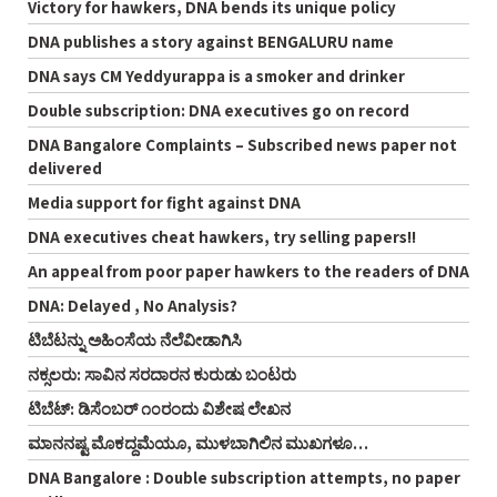
Victory for hawkers, DNA bends its unique policy
DNA publishes a story against BENGALURU name
DNA says CM Yeddyurappa is a smoker and drinker
Double subscription: DNA executives go on record
DNA Bangalore Complaints – Subscribed news paper not
delivered
Media support for fight against DNA
DNA executives cheat hawkers, try selling papers!!
An appeal from poor paper hawkers to the readers of DNA
DNA: Delayed , No Analysis?
ಟಿಬೆಟನ್ನು ಅಹಿಂಸೆಯ ನೆಲೆವೀಡಾಗಿಸಿ
ನಕ್ಸಲರು: ಸಾವಿನ ಸರದಾರನ ಕುರುಡು ಬಂಟರು
ಟಿಬೆಟ್: ಡಿಸೆಂಬರ್ ೧೦ರಂದು ವಿಶೇಷ ಲೇಖನ
ಮಾನನಷ್ಟ ಮೊಕದ್ದಮೆಯೂ, ಮುಳಬಾಗಿಲಿನ ಮುಖಗಳೂ…
DNA Bangalore : Double subscription attempts, no paper