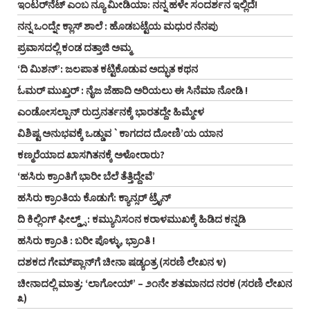
ಇಂಟರ್‌ನೆಟ್ ಎಂಬ ನ್ಯೂ ಮೀಡಿಯಾ: ನನ್ನ ಹಳೇ ಸಂದರ್ಶನ ಇಲ್ಲಿದೆ!
ನನ್ನ ಒಂದ್ನೇ ಕ್ಲಾಸ್ ಶಾಲೆ : ಹೊಡಬಟ್ಟೆಯ ಮಧುರ ನೆನಪು
ಪ್ರವಾಸದಲ್ಲಿ ಕಂಡ ದತ್ತಾಜಿ ಅಮ್ಮ
‘ದಿ ಮಿಶನ್’: ಜಲಪಾತ ಕಟ್ಟಿಕೊಡುವ ಅದ್ಭುತ ಕಥನ
ಓಮರ್ ಮುಖ್ತರ್ : ನೈಜ ಜೆಹಾದಿ ಅರಿಯಲು ಈ ಸಿನೆಮಾ ನೋಡಿ !
ಎಂಡೋಸಲ್ಪಾನ್ ರುದ್ರನರ್ತನಕ್ಕೆ ಭಾರತದ್ದೇ ಹಿಮ್ಮೇಳ
ವಿಶಿಷ್ಟ ಅನುಭವಕ್ಕೆ ಒಡ್ಡುವ `ಕಾಗದದ ದೋಣಿ’ಯ ಯಾನ
ಕಣ್ಮರೆಯಾದ ಖಾಸಗಿತನಕ್ಕೆ ಅಳೋರಾರು?
‘ಹಸಿರು ಕ್ರಾಂತಿಗೆ ಭಾರೀ ಬೆಲೆ ತೆತ್ತಿದ್ದೇವೆ’
ಹಸಿರು ಕ್ರಾಂತಿಯ ಕೊಡುಗೆ: ಕ್ಯಾನ್ಸರ್ ಟ್ರೈನ್
ದಿ ಕಿಲ್ಲಿಂಗ್ ಫೀಲ್ಡ್ಸ್ : ಕಮ್ಯುನಿಸಂನ ಕರಾಳಮುಖಕ್ಕೆ ಹಿಡಿದ ಕನ್ನಡಿ
ಹಸಿರು ಕ್ರಾಂತಿ : ಬರೀ ಪೊಳ್ಳು, ಭ್ರಾಂತಿ !
ದಶಕದ ಗೇಮ್‌ಪ್ಲಾನ್‌ಗೆ ಚೀನಾ ಷಡ್ಯಂತ್ರ (ಸರಣಿ ಲೇಖನ ೪)
ಚೀನಾದಲ್ಲಿ ಮಾತ್ರ: ‘ಲಾಗೋಯ್’ – ೨೧ನೇ ಶತಮಾನದ ನರಕ (ಸರಣಿ ಲೇಖನ
೩)