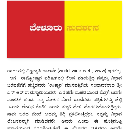
೧೯೮೭ರಲ್ಲಿ ವಿಶ್ವವ್ಯಾಪಿ ಜಾಲವೇ (world wide web, www) ಇರಲಿಲ್ಲ.
ಆಗ ರಾಷ್ಟ್ರೋತ್ಥಾನ ಪರಿಷತ್‌ನಲ್ಲಿ ಕೆಲಸ ಮಾಡುತ್ತಿದ್ದ ನನ್ನನ್ನು ವಿಜ್ಞಾನ
ಬರವಣಿಗೆಗೆ ಹಚ್ಚಿದವರು `ಉತ್ಥಾನ’ ಮಾಸಪತ್ರಿಕೆಯ ಸಂಪಾದಕರಾದ ಶ್ರೀ
ಎಸ್‌ ಆರ್‌ ರಾಮಸ್ವಾಮಿಯವರು. ಎರಡನೇ ಮಹಡಿಯಿಂದ ಮೆತ್ತಗೆ ಐದನೇ
ಮಹಡಿಗೆ ಬಂದು ನನ್ನ ಮೇಜಿನ ಮೇಲೆ ಒಂದೆರಡು ಪತ್ರಿಕೆಗಳನ್ನು ಚೆಲ್ಲಿ
`ಒಂದು ಲೇಖನ ಕೊಡಿ’ ಎಂದು ತಣ್ಣಗೆ ಹೇಳಿ ಹೊರಟುಹೋಗುತ್ತಿದ್ದರು.
ನಾನು ಬರೆದ ಮೇಲೆ ಅದನ್ನು ತಿದ್ದಿ ಪ್ರಕಟಿಸುತ್ತಿದ್ದರು. ನನ್ನನ್ನು ವಿಜ್ಞಾನ
ಲೇಖಕನನ್ನಾಗಿ ಮಾಡಿದವರೇ ಅವರು ಎಂದು ಈ ಹೊತ್ತಿನಲ್ಲೂ
ಕೃತಜ್ಞತೆಯಿಂದ ಸ್ಮರಿಸಿಕೊಳ್ಳುತ್ತೇನೆ. ಈ ಲೇಖನದ ಚಿತ್ರವನ್ನೂ ಅವರೇ