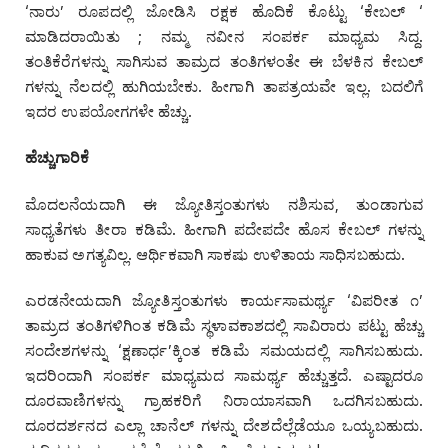
‘ನಾರು’ ರೂಪದಲ್ಲಿ ಜೋಡಿಸಿ ರಕ್ಷಕ ಹೊದಿಕೆ ಕೊಟ್ಟು ‘ಕೇಬಲ್ ‘
ಮಾಡಿದರಾಯಿತು ; ನಮ್ಮ ನವೀನ ಸಂಪರ್ಕ ಮಾಧ್ಯಮ ಸಿದ್ದ.
ತಂತಿಕೆರೆಗಳನ್ನು ಸಾಗಿಸುವ ತಾಮ್ರದ ತಂತಿಗಳಂತೇ ಈ ಬೆಳಕಿನ ಕೇಬಲ್
ಗಳನ್ನು ನೆಲದಲ್ಲಿ ಹುಗಿಯಬೇಕು. ಹೀಗಾಗಿ ತಾಪತ್ರಯವೇ ಇಲ್ಲ. ಬದಲಿಗೆ
ಇದರ ಉಪಯೋಗಗಳೇ ಹೆಚ್ಚು.
ಹೆಚ್ಚುಗಾರಿಕೆ
ಮೊದಲನೆಯದಾಗಿ ಈ ಜ್ಯೋತಿಸ್ತಂತುಗಳು ನಶಿಸುವ, ತುಂಡಾಗುವ
ಸಾಧ್ಯತೆಗಳು ತೀರಾ ಕಡಿಮೆ. ಹೀಗಾಗಿ ಪದೇಪದೇ ಹೊಸ ಕೇಬಲ್ ಗಳನ್ನು
ಹಾಕುವ ಅಗತ್ಯವಿಲ್ಲ. ಆರ್ಥಿಕವಾಗಿ ಸಾಕಷು ಉಳಿತಾಯ ಸಾಧಿಸಬಹುದು.
ಎರಡನೇಯದಾಗಿ ಜ್ಯೋತಿಸ್ತಂತುಗಳು ಕಾರ್ಯಸಾಮರ್ಥ್ಯ ‘ವಿಪರೀತ ೧’
ತಾಮ್ರದ ತಂತಿಗಳಿಗಿಂತ ಕಡಿಮೆ ಸ್ಥಳಾವಕಾಶದಲ್ಲಿ ಸಾವಿರಾರು ಪಟ್ಟು ಹೆಚ್ಚು
ಸಂದೇಶಗಳನ್ನು ‘ಕ್ಷಣಾರ್ಧ’ಕ್ಕಿಂತ ಕಡಿಮೆ ಸಮಯದಲ್ಲಿ ಸಾಗಿಸಬಹುದು.
ಇದರಿಂದಾಗಿ ಸಂಪರ್ಕ ಮಾಧ್ಯಮದ ಸಾಮರ್ಥ್ಯ ಹೆಚ್ಚುತ್ತದೆ. ಎಷ್ಟಾದರೂ
ದೂರವಾಣಿಗಳನ್ನು ಗ್ರಾಹಕರಿಗೆ ನಿರಾಯಾಸವಾಗಿ ಒದಗಿಸಬಹುದು.
ದೂರದರ್ಶನದ ಎಲ್ಲಾ ಚಾನೆಲ್ ಗಳನ್ನು ದೇಶದೆಲ್ಲೆಡೆಯೂ ಒಯ್ಯಬಹುದು.