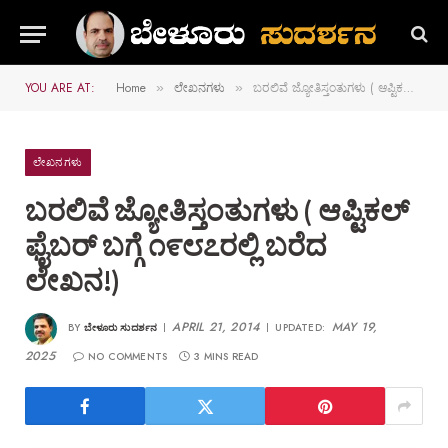
YOU ARE AT:
Home
ಲೇಖನಗಳು
ಬರಲಿವೆ ಜ್ಯೋತಿಸ್ತಂತುಗಳು ( ಆಪ್ಟಿಕಲ್‌ ಫೈಬರ್‌ ಬಗ್ಗೆ ೧೯೮೭ರಲ್ಲಿ ಬರೆದ ಲೇಖನ!)
»
»
ಲೇಖನಗಳು
ಬರಲಿವೆ ಜ್ಯೋತಿಸ್ತಂತುಗಳು ( ಆಪ್ಟಿಕಲ್‌
ಫೈಬರ್‌ ಬಗ್ಗೆ ೧೯೮೭ರಲ್ಲಿ ಬರೆದ
ಲೇಖನ!)
APRIL 21, 2014
MAY 19,
BY
ಬೇಳೂರು ಸುದರ್ಶನ
UPDATED:
2025
NO COMMENTS
3 MINS READ