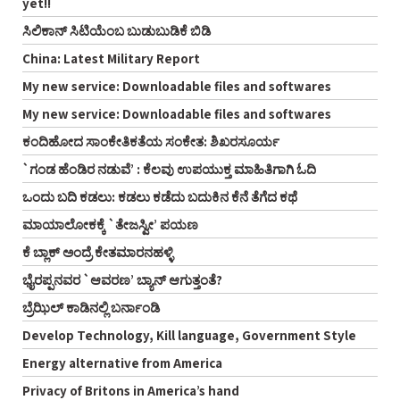
yet!!
ಸಿಲಿಕಾನ್ ಸಿಟಿಯೆಂಬ ಬುಡುಬುಡಿಕೆ ಬಿಡಿ
China: Latest Military Report
My new service: Downloadable files and softwares
My new service: Downloadable files and softwares
ಕಂದಿಹೋದ ಸಾಂಕೇತಿಕತೆಯ ಸಂಕೇತ: ಶಿಖರಸೂರ್ಯ
`ಗಂಡ ಹೆಂಡಿರ ನಡುವೆ’ : ಕೆಲವು ಉಪಯುಕ್ತ ಮಾಹಿತಿಗಾಗಿ ಓದಿ
ಒಂದು ಬದಿ ಕಡಲು: ಕಡಲು ಕಡೆದು ಬದುಕಿನ ಕೆನೆ ತೆಗೆದ ಕಥೆ
ಮಾಯಾಲೋಕಕ್ಕೆ `ತೇಜಸ್ವೀ’ ಪಯಣ
ಕೆ ಬ್ಲಾಕ್ ಅಂದ್ರೆ ಕೇತಮಾರನಹಳ್ಳಿ
ಭೈರಪ್ಪನವರ `ಆವರಣ’ ಬ್ಯಾನ್ ಆಗುತ್ತಂತೆ?
ಬ್ರೆಝಿಲ್ ಕಾಡಿನಲ್ಲಿ ಬರ್ನಾಂಡಿ
Develop Technology, Kill language, Government Style
Energy alternative from America
Privacy of Britons in America’s hand