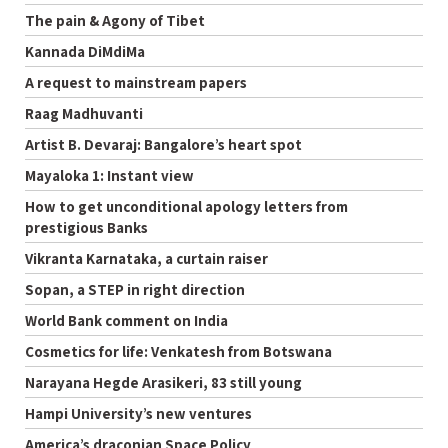
The pain & Agony of Tibet
Kannada DiMdiMa
A request to mainstream papers
Raag Madhuvanti
Artist B. Devaraj: Bangalore’s heart spot
Mayaloka 1: Instant view
How to get unconditional apology letters from
prestigious Banks
Vikranta Karnataka, a curtain raiser
Sopan, a STEP in right direction
World Bank comment on India
Cosmetics for life: Venkatesh from Botswana
Narayana Hegde Arasikeri, 83 still young
Hampi University’s new ventures
America’s draconian Space Policy