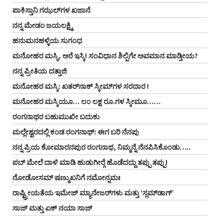
ಪಾಕಿಸ್ತಾನಿ ಗಝಲ್‌ಗಳ ಖಜಾನೆ
ನನ್ನ ಮೇಡಂ ಜಯಲಕ್ಷ್ಮಿ
ಹನುಮನಹಳ್ಳಿಯ ಸುಗಂಧ
ಮನೋಹರ ಮಸ್ಕಿ, ಅರೆ ಇಸ್ಕಿ! ಸಂವಿಧಾನ ಶಿಲ್ಪಿಗೇ ಅವಮಾನ ಮಾಡ್ತೀಯ?
ನನ್ನ ಪ್ರೀತಿಯ ದತ್ತಾಜಿ
ಮನೋಹರ ಮಸ್ಕಿ: ಖತರ್‌ನಾಕ್ ಸ್ಕೀಮ್‌ಗಳ ಸರದಾರ !
ಮನೋಹರ ಮಸ್ಕಿಯೂ… ೮೦ ಲಕ್ಷ ರೂ.ಗಳ ಸ್ಕೀಮೂ……
ರಂಗನಾಥರ ಬಹುಮುಖೀ ಬದುಕು
ಮಲ್ಲೇಶ್ವರದಲ್ಲಿ ಕಂಡ ರಂಗನಾಥ್: ಈಗ ಬರಿ ನೆನಪು
ನನ್ನ ಪ್ರಿಯ ಕೋಮಾರನಪುರ ರಂಗನಾಥ, ನಿಮ್ಮನ್ನೆ ನೆನಪಿಸಿಕೊಂಡು…..
ಪಬ್ ಮೇಲೆ ದಾಳಿ ಮಾಡಿ ಹುಡುಗೀರ್‍ಗೆ ಹೊಡೆದದ್ದು ತಪ್ಪು ತಪ್ಪು!
ನೋಡೋಸಮ್ ಷಣ್ಮುಖನಿಗೆ ನಮೋನ್ನಮಃ
ರಾಷ್ಟ್ರೀಯತೆಯ ಇಮೇಜ್ ಮ್ಯಾನೇಜರ್‌ಗಳು ಮತ್ತು ‘ಸ್ಲಮ್‌ಡಾಗ್’
ಸಾಜ್ ಮತ್ತು ಏಕ್ ನಯಾ ಸಾಜ್