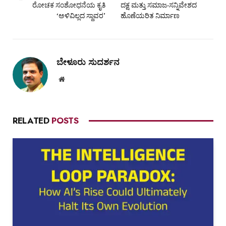
ರೋಚಕ ಸಂಶೋಧನೆಯ ಕೃತಿ
ದಕ್ಷ ಮತ್ತು ಸಮಾಜ-ಸನ್ನಿವೇಶದ
‘ಅಳಿವಿಲ್ಲದ ಸ್ಥಾವರ’
ಹೊಣೆಯರಿತ ನಿರ್ಮಾಣ
ಬೇಳೂರು ಸುದರ್ಶನ
Website
RELATED
POSTS