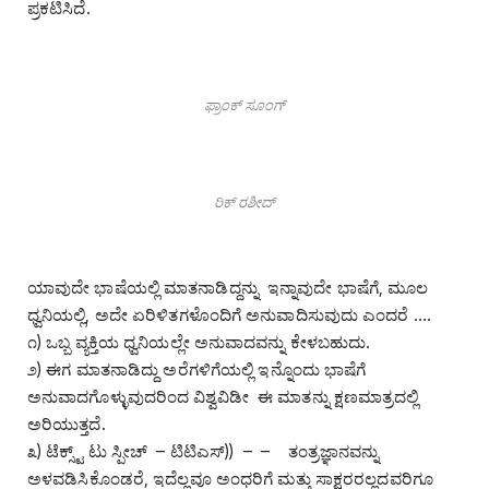
ಪ್ರಕಟಿಸಿದೆ.
ಫ್ರಾಂಕ್‌ ಸೂಂಗ್‌
ರಿಕ್ ರಶೀದ್‌
ಯಾವುದೇ ಭಾಷೆಯಲ್ಲಿ ಮಾತನಾಡಿದ್ದನ್ನು ಇನ್ನಾವುದೇ ಭಾಷೆಗೆ, ಮೂಲ
ಧ್ವನಿಯಲ್ಲಿ, ಅದೇ ಏರಿಳಿತಗಳೊಂದಿಗೆ ಅನುವಾದಿಸುವುದು ಎಂದರೆ ….
೧) ಒಬ್ಬ ವ್ಯಕ್ತಿಯ ಧ್ವನಿಯಲ್ಲೇ ಅನುವಾದವನ್ನು ಕೇಳಬಹುದು.
೨) ಈಗ ಮಾತನಾಡಿದ್ದು ಅರೆಗಳಿಗೆಯಲ್ಲಿ ಇನ್ನೊಂದು ಭಾಷೆಗೆ
ಅನುವಾದಗೊಳ್ಳುವುದರಿಂದ ವಿಶ್ವವಿಡೀ ಈ ಮಾತನ್ನು ಕ್ಷಣಮಾತ್ರದಲ್ಲಿ
ಅರಿಯುತ್ತದೆ.
೩) ಟೆಕ್ಸ್ಟ್‌ ಟು ಸ್ಪೀಚ್‌ – ಟಿಟಿಎಸ್‌)) – – ತಂತ್ರಜ್ಞಾನವನ್ನು
ಅಳವಡಿಸಿಕೊಂಡರೆ, ಇದೆಲ್ಲವೂ ಅಂಧರಿಗೆ ಮತ್ತು ಸಾಕ್ಷರರಲ್ಲದವರಿಗೂ