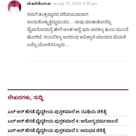
shashikumar
on
July 10, 2012 4:50 pm
ನಮಗೆ ತಂತ್ರಜ್ಠಾನದ ಪರಿಚಯವಾದಾಗ
ಅಂದುಕೊಳ್ಳುತ್ತಿದ್ದುದುಂಟು… ನಾವು ಮಾತಾಡೋದೆಲ್ಲ
ಟೈಪಾಗೋದಾದ್ರೆ ಹೇಗೆ ಅಂತ! ಆಧ್ರೆ ಇದು ಅದಕ್ಕೂ ತುಂಬ ಮುಂದೆ
ಹೋಗಿದೆ. ನಂಬಲಿಕ್ಕೂ ಆಗದಂಥ ಆವಿಶ್ಕಾರ! ಮಾನವನ ಮೆದುಳಿ
ಏನೆಲ್ಲ ಯೋಚಿಸಬಲ್ಲದು…
ಲೇಖನಗಳು, ಸುದ್ದಿ
ಎಲ್ ಆರ್ ಹೆಗಡೆ ವೈದ್ಯಕೀಯ ಪುಸ್ತಕಮಾಲೆ ೫: ರೂಢಿಯ ಚಿಕಿತ್ಸೆ
ಎಲ್ ಆರ್ ಹೆಗಡೆ ವೈದ್ಯಕೀಯ ಪುಸ್ತಕಮಾಲೆ 4: ಆರೋಗ್ಯ ಧರ್ಮಪಾಲನೆ
ಎಲ್ ಆರ್ ಹೆಗಡೆ ವೈದ್ಯಕೀಯ ಪುಸ್ತಕಮಾಲೆ 3: ಅನುಭವ ಚಿಕಿತ್ಸೆ