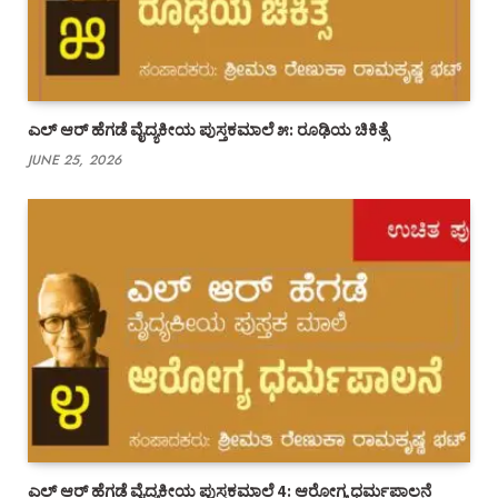
ಎಲ್ ಆರ್ ಹೆಗಡೆ ವೈದ್ಯಕೀಯ ಪುಸ್ತಕಮಾಲೆ ೫: ರೂಢಿಯ ಚಿಕಿತ್ಸೆ
JUNE 25, 2026
ಎಲ್ ಆರ್ ಹೆಗಡೆ ವೈದ್ಯಕೀಯ ಪುಸ್ತಕಮಾಲೆ 4: ಆರೋಗ್ಯ ಧರ್ಮಪಾಲನೆ