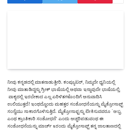
ನೀವು ಕನ್ನಡದಲ್ಲಿ ಮಾತನಾಡುತ್ತೀರಿ. ಕಂಪ್ಯೂಟರ್‌, ನಿಮ್ಮದೇ ಧ್ವನಿಯಲ್ಲಿ
ನೀವು ಮಾತಾಡಿದ್ದನ್ನು ಗ್ರೀಕ್‌ ಭಾಷೆಯಲ್ಲಿ ಅಥವಾ ಇನ್ನಾವುದೇ ಭಾಷೆಯಲ್ಲಿ,
ವಾಕ್ಯದಲ್ಲಿ ಇರಬೇಕಾದ ಎಲ್ಲ ಏರಿಳಿತಗಳೊಂದಿಗೆ ಅನುವಾದಿಸಿ
ಉಲಿಯುತ್ತದೆ! ಇಂಥದ್ದೊಂದು ಮಹತ್ತರ ಸಂಶೋಧನೆಯನ್ನು ಮೈಕ್ರೋಸಾಫ್ಟ್‌
ಸಂಸ್ಥೆಯು ಸಾಕಾರಗೊಳಿಸುತ್ತಿದೆ. ಮೈಕ್ರೋಸಾಫ್ಟನ್ನು ಟೀಕಿಸುವವರೂ `ಅಬ್ಬ,
ಎಂಥ ಕ್ರಾಂತಿಕಾರಿ ಸಂಶೋಧನೆ’ ಎಂದು ಅಚ್ಚರಿಪಡುವಂಥ ಈ
ಸಂಶೋಧನೆಯನ್ನು ಮಾರ್ಚ್‌ ೬ರಂದು ಮೈಕ್ರೋಸಾಫ್ಟ್‌ ತನ್ನ ಜಾಲತಾಣದಲ್ಲಿ