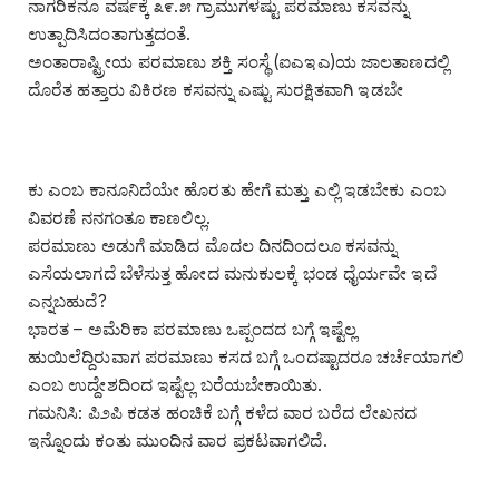
ನಾಗರಿಕನೂ ವರ್ಷಕ್ಕೆ ೩೯.೫ ಗ್ರಾಮುಗಳಷ್ಟು ಪರಮಾಣು ಕಸವನ್ನು
ಉತ್ಪಾದಿಸಿದಂತಾಗುತ್ತದಂತೆ.
ಅಂತಾರಾಷ್ಟ್ರೀಯ ಪರಮಾಣು ಶಕ್ತಿ ಸಂಸ್ಥೆ (ಐಎಇಎ)ಯ ಜಾಲತಾಣದಲ್ಲಿ
ದೊರೆತ ಹತ್ತಾರು ವಿಕಿರಣ ಕಸವನ್ನು ಎಷ್ಟು ಸುರಕ್ಷಿತವಾಗಿ ಇಡಬೇ
ಕು ಎಂಬ ಕಾನೂನಿದೆಯೇ ಹೊರತು ಹೇಗೆ ಮತ್ತು ಎಲ್ಲಿ ಇಡಬೇಕು ಎಂಬ
ವಿವರಣೆ ನನಗಂತೂ ಕಾಣಲಿಲ್ಲ.
ಪರಮಾಣು ಅಡುಗೆ ಮಾಡಿದ ಮೊದಲ ದಿನದಿಂದಲೂ ಕಸವನ್ನು
ಎಸೆಯಲಾಗದೆ ಬೆಳೆಸುತ್ತ ಹೋದ ಮನುಕುಲಕ್ಕೆ ಭಂಡ ಧೈರ್ಯವೇ ಇದೆ
ಎನ್ನಬಹುದೆ?
ಭಾರತ – ಅಮೆರಿಕಾ ಪರಮಾಣು ಒಪ್ಪಂದದ ಬಗ್ಗೆ ಇಷ್ಟೆಲ್ಲ
ಹುಯಿಲೆದ್ದಿರುವಾಗ ಪರಮಾಣು ಕಸದ ಬಗ್ಗೆ ಒಂದಷ್ಟಾದರೂ ಚರ್ಚೆಯಾಗಲಿ
ಎಂಬ ಉದ್ದೇಶದಿಂದ ಇಷ್ಟೆಲ್ಲ ಬರೆಯಬೇಕಾಯಿತು.
ಗಮನಿಸಿ: ಪಿ೨ಪಿ ಕಡತ ಹಂಚಿಕೆ ಬಗ್ಗೆ ಕಳೆದ ವಾರ ಬರೆದ ಲೇಖನದ
ಇನ್ನೊಂದು ಕಂತು ಮುಂದಿನ ವಾರ ಪ್ರಕಟವಾಗಲಿದೆ.