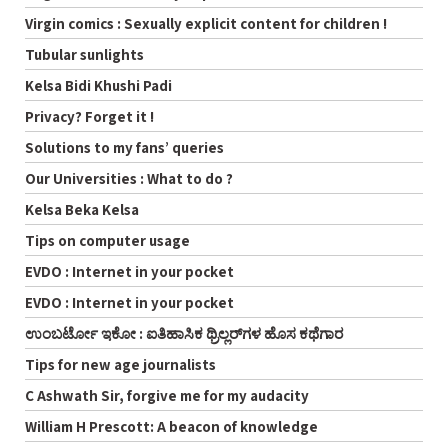
Virgin comics : Sexually explicit content for children !
Tubular sunlights
Kelsa Bidi Khushi Padi
Privacy? Forget it !
Solutions to my fans’ queries
Our Universities : What to do ?
Kelsa Beka Kelsa
Tips on computer usage
EVDO : Internet in your pocket
EVDO : Internet in your pocket
ಉಂಬರ್ಟೋ ಇಕೋ : ಐತಿಹಾಸಿಕ ಥ್ರಿಲ್ಲರ್‌ಗಳ ಹೊಸ ಕಥೆಗಾರ
Tips for new age journalists
C Ashwath Sir, forgive me for my audacity
William H Prescott: A beacon of knowledge