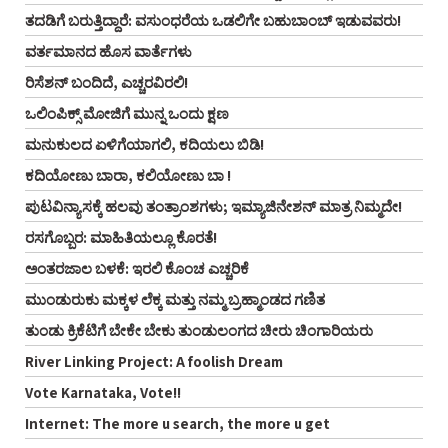
ತದಡಿಗೆ ಬರುತ್ತಿದ್ದಾರೆ: ವಸುಂಧರೆಯ ಒಡಲಿಗೇ ಬಹುಬಾಂಬ್ ಇಡುವವರು!
ವರ್ತಮಾನದ ಹೊಸ ವಾರ್ತೆಗಳು
ರಿಸೆಶನ್ ಬಂದಿದೆ, ಎಚ್ಚರವಿರಲಿ!
ಒಲಿಂಪಿಕ್ಸ್ ಮೋಜಿಗೆ ಮುನ್ನ ಒಂದು ಕ್ಷಣ
ಮನುಕುಲದ ಏಳಿಗೆಯಾಗಲಿ, ಕದಿಯಲು ಬಿಡಿ!
ಕದಿಯೋಣು ಬಾರಾ, ಕಲಿಯೋಣು ಬಾ !
ಪುಟವಿನ್ಯಾಸಕ್ಕೆ ಹಲವು ತಂತ್ರಾಂಶಗಳು; ಇಮ್ಯಾಜಿನೇಶನ್ ಮಾತ್ರ ನಿಮ್ಮದೇ!
ರಸಗೊಬ್ಬರ: ಮಾಹಿತಿಯಲ್ಲೂ ಕೊರತೆ!
ಅಂತರಜಾಲ ಬಳಕೆ: ಇರಲಿ ಕೊಂಚ ಎಚ್ಚರಿಕೆ
ಮುಂಡುರುಕು ಮಕ್ಕಳ ಲೆಕ್ಕ ಮತ್ತು ನಮ್ಮ ಬ್ರಹ್ಮಾಂಡದ ಗಣಿತ
ತುಂಡು ಕ್ರಿಕೆಟಿಗೆ ಬೇಕೇ ಬೇಕು ತುಂಡುಲಂಗದ ಚೀರು ಚಿಂಗಾರಿಯರು
River Linking Project: A foolish Dream
Vote Karnataka, Vote!!
Internet: The more u search, the more u get