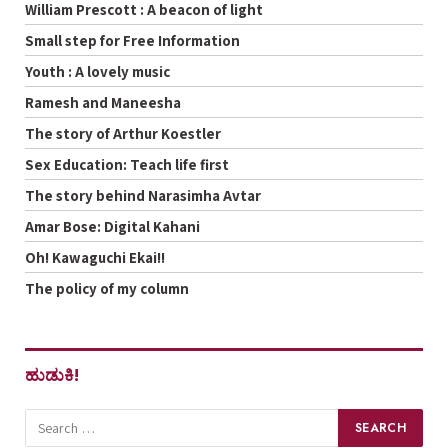
William Prescott : A beacon of light
Small step for Free Information
Youth : A lovely music
Ramesh and Maneesha
The story of Arthur Koestler
Sex Education: Teach life first
The story behind Narasimha Avtar
Amar Bose: Digital Kahani
Oh! Kawaguchi Ekai!!
The policy of my column
ಹುಡುಕಿ!