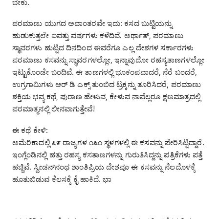
ಬೇಕು.
ಪರಮಾಣು ಯುಗದ ಅವಾಂತರವೇ ಇದು: ಕಸದ ಬುಟ್ಟಿಯನ್ನು
ಹುಡುಕುತ್ತಲೇ ಐವತ್ತು ವರ್ಷಗಳು ಕಳೆದಿವೆ. ಅರ್ಥಾತ್, ಪರಮಾಣು
ಸ್ಥಾವರಗಳು ಹುಟ್ಟಿದ ದಿನದಿಂದ ಈವರೆಗೂ ಎಲ್ಲ ದೇಶಗಳ ಸರ್ಕಾರಗಳು
ಪರಮಾಣು ಕಸವನ್ನು ಸ್ಥಾವರಗಳಲ್ಲೋ, ಇನ್ನಾವುದೋ ರಹಸ್ಯತಾಣಗಳಲ್ಲೋ
ಇಟ್ಟುಕೊಂಡೇ ಬಂದಿವೆ. ಈ ತಾಣಗಳಲ್ಲಿ ಭೂಕಂಪವಾದರೆ, ನೆರೆ ಬಂದರೆ,
ಉಗ್ರಗಾಮಿಗಳು ಆರ್ ಡಿ ಎಕ್ಸ್ ತುಂಬಿದ ಟ್ರಕ್ಕನ್ನು ತೂರಿಸಿದರೆ, ಪರಮಾಣು
ಶಕ್ತಿಯ ಭವ್ಯ ಕಥೆ, ಪುರಾಣ ಹೇಳುವ, ಕೇಳುವ ನಾವೆಲ್ಲರೂ ಕ್ಷಣಮಾತ್ರದಲ್ಲಿ
ಪರಮಾತ್ಮನಲ್ಲಿ ಲೀನವಾಗುತ್ತೇವೆ!
ಈ ಕಥೆ ಕೇಳಿ:
ಅಮೆರಿಕಾದಲ್ಲಿ ೩೯ ರಾಜ್ಯಗಳ ೧೩೧ ಸ್ಥಳಗಳಲ್ಲಿ ಈ ಕಸವನ್ನು ಪೇರಿಸಿಟ್ಟಿದ್ದಾರೆ.
ಇಂಗ್ಲೆಂಡಿನಲ್ಲಿ ಹತ್ತು ರಹಸ್ಯ ಕಸತಾಣಗಳನ್ನು ಗುರುತಿಸಿದ್ದನ್ನು ಪತ್ರಿಕೆಗಳು ಪತ್ತೆ
ಹಚ್ಚಿವೆ. ಸ್ವೀಡನ್‌ನಂಥ ಶಾಂತಿಪ್ರಿಯ ದೇಶವೂ ಈ ಕಸವನ್ನು ನೆಲದೊಳಕ್ಕೆ
ಹೂತುಬಿಡುವ ಕೆಲಸಕ್ಕೆ ಕೈ ಹಾಕಿದೆ. ಭಾ