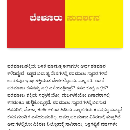
ಪರಮಾಣುಶಕ್ತಿಯ ಬಳಕೆ ಮಾಡುತ್ತ ಈಗಾಗಲೇ ಅರ್ಧ ಶತಮಾನ
ಕಳೆದಿದ್ದೇವೆ. ವಿಶ್ವದ ಬಲಾಢ್ಯ ದೇಶಗಳಲ್ಲಿ ಪರಮಾಣು ಸ್ಥಾವರಗಳಿವೆ.
ಭಾರತವೂ ಇಂಥ ಶಕ್ತಿಯುತ ದೇಶಗಲ್ಲೊಂದು. ಎಲ್ಲ ಸರಿ. ಆದರೆ
ಪರಮಾಣು ಕಸವನ್ನು ಎಲ್ಲಿ ಎಸೆಯುತ್ತಿದ್ದಾರೆ? ಕಸದ ಬುಟ್ಟಿ ಎಲ್ಲಿದೆ?
ಪರಮಾಣು ಶಕ್ತಿಯ ಸದ್ಬಳಕೆಯೋ, ದುರ್ಬಳಕೆಯೋ ಏನಾದರಾಗಲಿ,
ಕಸವಂತೂ ಹುಟ್ಟಿಕೊಳ್ಳುತ್ತದೆ. ಪರಮಾಣು ಸ್ಥಾವರಗಳಲ್ಲಿ ಬಳಸುವ
ಕಸಬರಿಗೆ, ಮೇಜು, ಕುರ್ಚಿಗಳಿಂದ ಹಿಡಿದು ಎಲ್ಲ ಬಗೆಯ ಕಸವನ್ನೂ ಸುಮ್ಮನೆ
ಕಸದ ಗುಂಡಿಗೆ ಎಸೆಯುವಂತಿಲ್ಲ. ಅವೆಲ್ಲ ಪರಮಾಣು ವಿಕಿರಣಕ್ಕೆ ತುತ್ತಾಗಿವೆ.
ಅವುಗಳಲ್ಲಿರೋ ವಿಕಿರಣ ನಿಲ್ಲೋದಕ್ಕೆ ಸಾವಿರಾರು, ಲಕ್ಷಗಟ್ಟಳೆ ವರ್ಷಗಳೇ