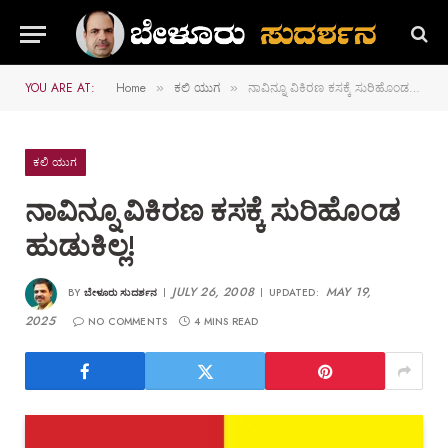
YOU ARE AT:
Home
ಕಲಿ ಯುಗ
ನಾವಿನ್ನೂ ವಿಕಿರಣ ಕಸಕ್ಕೆ ಸುರಿಹೊಂಡ ಹುಡುಕಿಲ್ಲ!
»
»
ಕಲಿ ಯುಗ
ನಾವಿನ್ನೂ ವಿಕಿರಣ ಕಸಕ್ಕೆ ಸುರಿಹೊಂಡ
ಹುಡುಕಿಲ್ಲ!
JULY 26, 2008
MAY 19,
BY
ಬೇಳೂರು ಸುದರ್ಶನ
UPDATED:
2025
NO COMMENTS
4 MINS READ