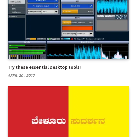
Try these essential Desktop tools!
APRIL 20, 2017