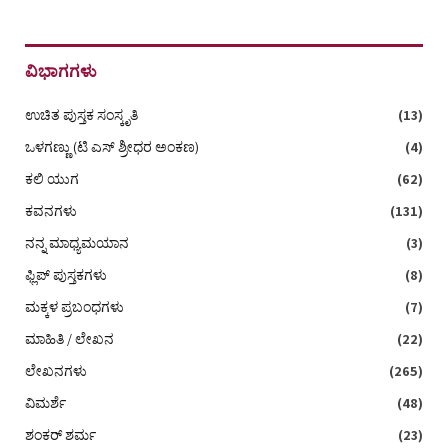
ವಿಭಾಗಗಳು
ಉಚಿತ ಪುಸ್ತಕ ಸಂಸ್ಕೃತಿ
(13)
ಒಳಗಣ್ಣು (ಟಿ ಎಸ್‌ ಶ್ರೀಧರ ಅಂಕಣ)
(4)
ಕಲಿ ಯುಗ
(62)
ಕವನಗಳು
(131)
ನನ್ನ ಮಾಧ್ಯಮಯಾನ
(3)
ಫ್ಲಿಪ್ ಪುಸ್ತಕಗಳು
(8)
ಮಕ್ಕಳ ಪ್ರಬಂಧಗಳು
(7)
ಮಾಹಿತಿ / ಲೇಖನ
(22)
ಲೇಖನಗಳು
(265)
ವಿಮರ್ಶೆ
(48)
ಶಂಕರ್ ಶರ್ಮ
(23)