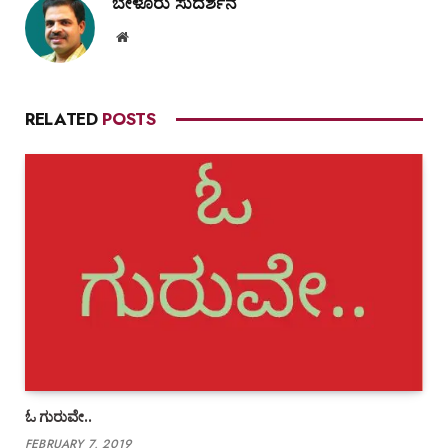
ಬೇಳೂರು ಸುದರ್ಶನ
Website
RELATED
POSTS
ಓ ಗುರುವೇ..
FEBRUARY 7, 2019