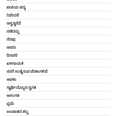
ಪಾಪಿಯ ಪದ್ಯ
ನಿವೇದನೆ
ಅಸ್ವಸ್ಥನೆದೆ
ನಡೆದದ್ದು
ನೆನಪು
ಅವರು
ದಿನಚರಿ
ಖಳನಾಯಕಿ
ನನಗೆ ಸಂತೈಸುವ ಬೆರಳುಗಳಿವೆ
ಅವಳು
ಸ್ವಾರ್ಥಿಯೊಬ್ಬನ ಸ್ವಗತ
ಅಸಂಗತ
ಭ್ರಮೆ
ಜಲಪಾತದ ಶಬ್ದ