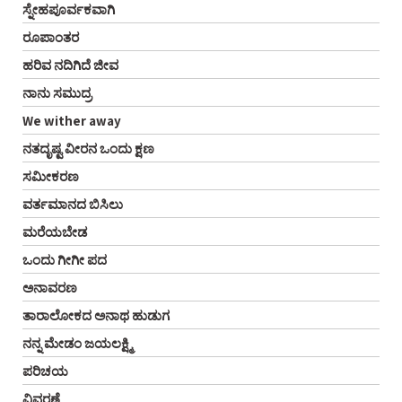
ಸ್ನೇಹಪೂರ್ವಕವಾಗಿ
ರೂಪಾಂತರ
ಹರಿವ ನದಿಗಿದೆ ಜೀವ
ನಾನು ಸಮುದ್ರ
We wither away
ನತದೃಷ್ಟ ವೀರನ ಒಂದು ಕ್ಷಣ
ಸಮೀಕರಣ
ವರ್ತಮಾನದ ಬಿಸಿಲು
ಮರೆಯಬೇಡ
ಒಂದು ಗೀಗೀ ಪದ
ಅನಾವರಣ
ತಾರಾಲೋಕದ ಅನಾಥ ಹುಡುಗ
ನನ್ನ ಮೇಡಂ ಜಯಲಕ್ಷ್ಮಿ
ಪರಿಚಯ
ವಿವರಣೆ