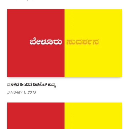
ದಶಕದ ಹಿಂದಿನ ಡಿಜಿಟಲ್ ಕಾವ್ಯ
JANUARY 1, 2015