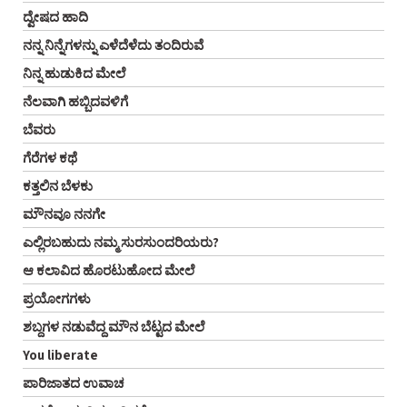
ದ್ವೇಷದ ಹಾದಿ
ನನ್ನ ನಿನ್ನೆಗಳನ್ನು ಎಳೆದೆಳೆದು ತಂದಿರುವೆ
ನಿನ್ನ ಹುಡುಕಿದ ಮೇಲೆ
ನೆಲವಾಗಿ ಹಬ್ಬಿದವಳಿಗೆ
ಬೆವರು
ಗೆರೆಗಳ ಕಥೆ
ಕತ್ತಲಿನ ಬೆಳಕು
ಮೌನವೂ ನನಗೇ
ಎಲ್ಲಿರಬಹುದು ನಮ್ಮ ಸುರಸುಂದರಿಯರು?
ಆ ಕಲಾವಿದ ಹೊರಟುಹೋದ ಮೇಲೆ
ಪ್ರಯೋಗಗಳು
ಶಬ್ದಗಳ ನಡುವೆದ್ದ ಮೌನ ಬೆಟ್ಟದ ಮೇಲೆ
You liberate
ಪಾರಿಜಾತದ ಉವಾಚ