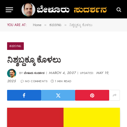
YOU ARE AT:
Home
ಕವನಗಳು
ನಿಶ್ಶಬ್ದಕ್ಕೂ ಕೊಳಲು
»
»
ಕವನಗಳು
ನಿಶ್ಶಬ್ದಕ್ಕೂ ಕೊಳಲು
MARCH 4, 2007
MAY 19,
BY
ಬೇಳೂರು ಸುದರ್ಶನ
UPDATED:
2025
NO COMMENTS
1 MIN READ