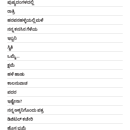
ಪುಷ್ಯದಂಗಳದಲ್ಲಿ
ರಾತ್ರಿ
ಹರಪನಹಳ್ಳಿಯಲ್ಲಿ ಮಳೆ
ನನ್ನ ಕನಸಿನ ಗೆಳೆಯ
ಇಬ್ಬನಿ
ಸ್ಥಿತಿ
ಒಮ್ಮೆ…
ಕ್ಷಮೆ
ಹಳೆ ಹಾಡು
ಕಾಲನುವಾಚ
ಪದರ
ಇಷ್ಟೇನಾ?
ನನ್ನ ಅಕ್ಕನಿಗೊಂದು ಪತ್ರ
ಡಿಜಿಟಲ್‌ ಕಚೇರಿ
ಹೊಸ ಭ್ರಮೆ