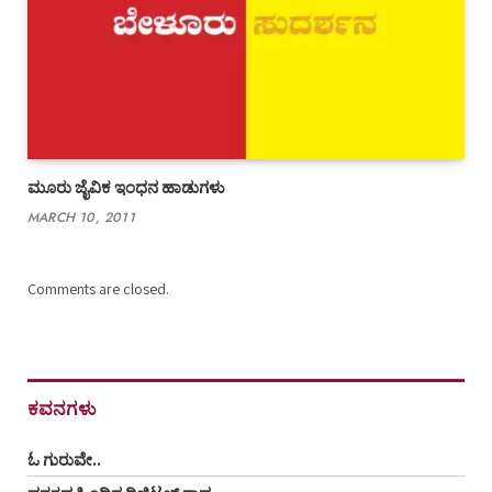
ಮೂರು ಜೈವಿಕ ಇಂಧನ ಹಾಡುಗಳು
MARCH 10, 2011
Comments are closed.
ಕವನಗಳು
ಓ ಗುರುವೇ..