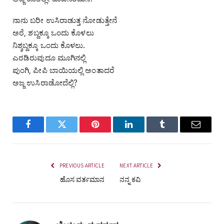
ನಾನು ಬರೀ ಉಸಿರಾಡುತ್ತ ನೋಡುತ್ತೇನೆ
ಅರೆ, ಶಬ್ದಕ್ಕೂ ಒಂದು ಕೊಳಲು
ನಿಶ್ಶಬ್ದಕ್ಕೂ ಒಂದು ಕೊಳಲು.
ಎರಡಿರುವುದೂ ಮೂಗಿನಲ್ಲಿ
ಪುಂಗಿ, ಪೀಪಿ ಬಾಯಿಯಲ್ಲಿ ಅಂತಾದರೆ
ಅಜ್ಜ ಉಸಿರಾಡೋದೆಲ್ಲಿ?
Facebook
Twitter
Pinterest
LinkedIn
Tumblr
Email
PREVIOUS ARTICLE
NEXT ARTICLE
ಹೊಸ ವರ್ತಮಾನ
ನನ್ನ ಕವಿ