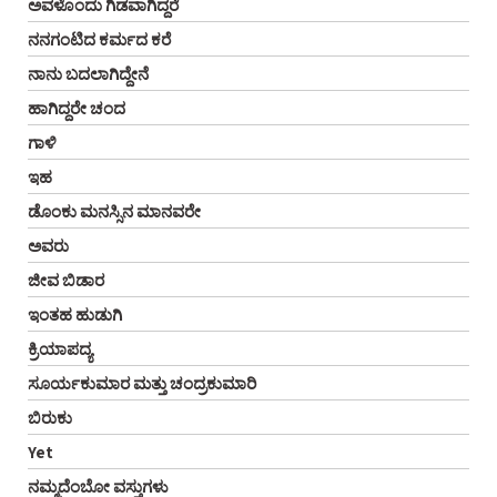
ಅವಳೊಂದು ಗಿಡವಾಗಿದ್ದರೆ
ನನಗಂಟಿದ ಕರ್ಮದ ಕರೆ
ನಾನು ಬದಲಾಗಿದ್ದೇನೆ
ಹಾಗಿದ್ದರೇ ಚಂದ
ಗಾಳಿ
ಇಹ
ಡೊಂಕು ಮನಸ್ಸಿನ ಮಾನವರೇ
ಅವರು
ಜೀವ ಬಿಡಾರ
ಇಂತಹ ಹುಡುಗಿ
ಕ್ರಿಯಾಪದ್ಯ
ಸೂರ್ಯಕುಮಾರ ಮತ್ತು ಚಂದ್ರಕುಮಾರಿ
ಬಿರುಕು
Yet
ನಮ್ಮದೆಂಬೋ ವಸ್ತುಗಳು