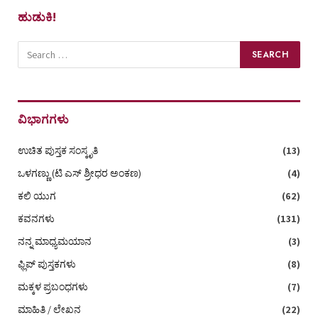
ಹುಡುಕಿ!
ವಿಭಾಗಗಳು
ಉಚಿತ ಪುಸ್ತಕ ಸಂಸ್ಕೃತಿ
(13)
ಒಳಗಣ್ಣು (ಟಿ ಎಸ್‌ ಶ್ರೀಧರ ಅಂಕಣ)
(4)
ಕಲಿ ಯುಗ
(62)
ಕವನಗಳು
(131)
ನನ್ನ ಮಾಧ್ಯಮಯಾನ
(3)
ಫ್ಲಿಪ್ ಪುಸ್ತಕಗಳು
(8)
ಮಕ್ಕಳ ಪ್ರಬಂಧಗಳು
(7)
ಮಾಹಿತಿ / ಲೇಖನ
(22)