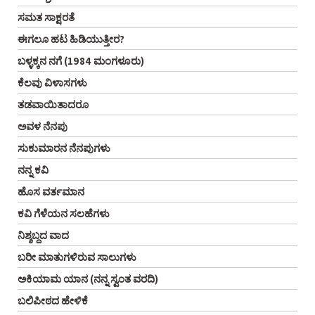
ಸಮತ ಸಾಕ್ಷರತೆ
ಈಗಲೂ ಹಟ ಹಿಡಿಯುತ್ತೀರ?
ಬಳ್ಳಕ್ಕನ ನಗೆ (1984 ಮಂಗಳೂರು)
ಕೆಲವು ವಿಳಾಸಗಳು
ತಡವಾಯಿತಾದರೂ
ಅವಳ ನೆನಪು
ಸುಕುಮಾರನ ನೆನಪುಗಳು
ನನ್ನ ಕವಿ
ಹೊಸ ವರ್ತಮಾನ
ಕವಿ ಗೆಳೆಯನ ಸಲಹೆಗಳು
ನಿಶ್ಶಬ್ದದ ವಾದ
ಬರೀ ಮಾತುಗಳಿರುವ ಸಾಲುಗಳು
ಅಕಿಯಾಮ ಯಾನ (ನನ್ನ ಸ್ವಂತ ವರದಿ)
ಬಲಿಪೀಠದ ಹೇಳಿಕೆ