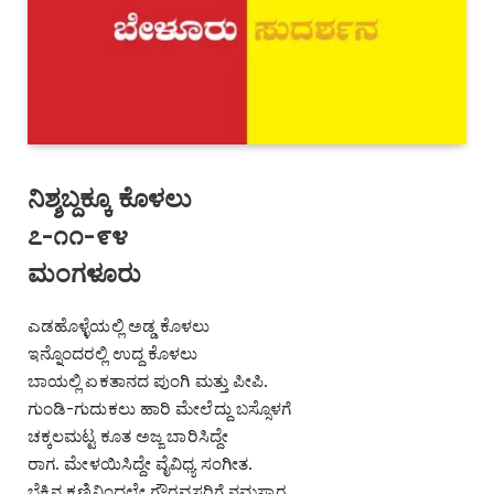
ನಿಶ್ಶಬ್ದಕ್ಕೂ ಕೊಳಲು
೭-೧೧-೯೪
ಮಂಗಳೂರು
ಎಡಹೊಳ್ಳೆಯಲ್ಲಿ ಅಡ್ಡ ಕೊಳಲು
ಇನ್ನೊಂದರಲ್ಲಿ ಉದ್ದ ಕೊಳಲು
ಬಾಯಲ್ಲಿ ಏಕತಾನದ ಪುಂಗಿ ಮತ್ತು ಪೀಪಿ.
ಗುಂಡಿ-ಗುದುಕಲು ಹಾರಿ ಮೇಲೆದ್ದು ಬಸ್ಸೊಳಗೆ
ಚಕ್ಕಲಮಟ್ಟ ಕೂತ ಅಜ್ಜ ಬಾರಿಸಿದ್ದೇ
ರಾಗ. ಮೇಳಯಿಸಿದ್ದೇ ವೈವಿಧ್ಯ ಸಂಗೀತ.
ಬೆಕ್ಕಿನ ಕಣ್ಣಿನಿಂದಲೇ ಗೌರವಸ್ಥರಿಗೆ ನಮಸ್ಕಾರ