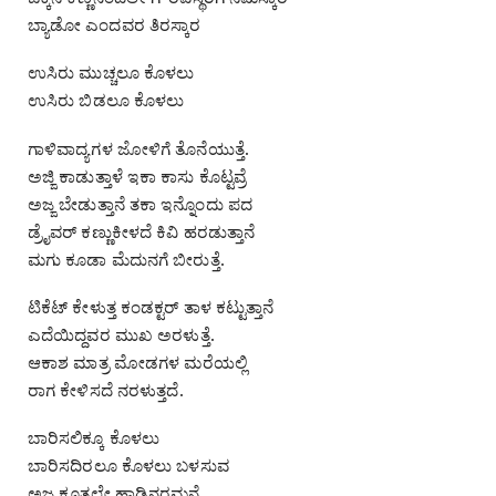
ಬ್ಯಾಡೋ ಎಂದವರ ತಿರಸ್ಕಾರ
ಉಸಿರು ಮುಚ್ಚಲೂ ಕೊಳಲು
ಉಸಿರು ಬಿಡಲೂ ಕೊಳಲು
ಗಾಳಿವಾದ್ಯಗಳ ಜೋಳಿಗೆ ತೊನೆಯುತ್ತೆ.
ಅಜ್ಜಿ ಕಾಡುತ್ತಾಳೆ ಇಕಾ ಕಾಸು ಕೊಟ್ಟವ್ರೆ
ಅಜ್ಜ ಬೇಡುತ್ತಾನೆ ತಕಾ ಇನ್ನೊಂದು ಪದ
ಡ್ರೈವರ್ ಕಣ್ಣುಕೀಳದೆ ಕಿವಿ ಹರಡುತ್ತಾನೆ
ಮಗು ಕೂಡಾ ಮೆದುನಗೆ ಬೀರುತ್ತೆ.
ಟಿಕೆಟ್ ಕೇಳುತ್ತ ಕಂಡಕ್ಟರ್ ತಾಳ ಕಟ್ಟುತ್ತಾನೆ
ಎದೆಯಿದ್ದವರ ಮುಖ ಅರಳುತ್ತೆ.
ಆಕಾಶ ಮಾತ್ರ ಮೋಡಗಳ ಮರೆಯಲ್ಲಿ
ರಾಗ ಕೇಳಿಸದೆ ನರಳುತ್ತದೆ.
ಬಾರಿಸಲಿಕ್ಕೂ ಕೊಳಲು
ಬಾರಿಸದಿರಲೂ ಕೊಳಲು ಬಳಸುವ
ಅಜ್ಜ ಕೂತಲ್ಲೇ ಹಾಡಿನರಮನೆ.