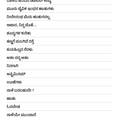
ದಶಕದ ಹಿಂದಿನ ಡಿಜಿಟಲ್ ಕಾವ್ಯ
ಮೂರು ಜೈವಿಕ ಇಂಧನ ಹಾಡುಗಳು
ನೀನೇನಂಥ ಮೆದು ಹುಡುಗನಲ್ಲ
ಅಪಾರ, ನಿನ್ನ ಜೊತೆ…
ಶೂನ್ಯಗಳ ಕುರಿತು
ತಣ್ಣಗೆ ಮಲಗಿದೆ ರಸ್ತೆ
ಕುರುಹಿಲ್ಲದ ನೆರಳು
ಆಶಾ ನನ್ನ ಆಶಾ
ನಿನಗಾಗಿ
ಆಪ್ಟಿಮಿಸಮ್
ಊಹೆಗಳು
ನಾಳೆ ಬರಬಹುದೇ ?
ಹಾಡು
ಓದಬೇಡ
ನಾಳೆಯೇ ಮುಂಜಾನೆ