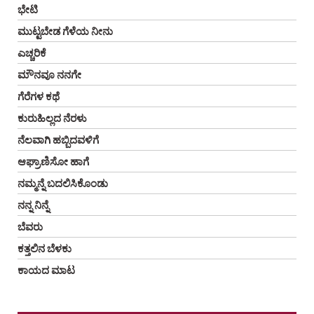
ಭೇಟಿ
ಮುಟ್ಟಬೇಡ ಗೆಳೆಯ ನೀನು
ಎಚ್ಚರಿಕೆ
ಮೌನವೂ ನನಗೇ
ಗೆರೆಗಳ ಕಥೆ
ಕುರುಹಿಲ್ಲದ ನೆರಳು
ನೆಲವಾಗಿ ಹಬ್ಬಿದವಳಿಗೆ
ಆಘ್ರಾಣಿಸೋ ಹಾಗೆ
ನಮ್ಮನ್ನೆ ಬದಲಿಸಿಕೊಂಡು
ನನ್ನ ನಿನ್ನೆ
ಬೆವರು
ಕತ್ತಲಿನ ಬೆಳಕು
ಕಾಯದ ಮಾಟ