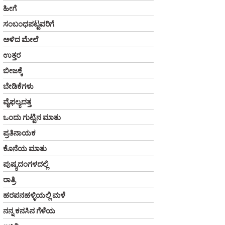
ಹೀಗೆ
ಸಂಬಂಧಪಟ್ಟವರಿಗೆ
ಅಳಿದ ಮೇಲೆ
ಉತ್ತರ
ಬೀಜಕ್ಕೆ
ಬೇಡಿಕೆಗಳು
ವೈಫಲ್ಯದತ್ತ
ಒಂದು ಗುಟ್ಟಿನ ಮಾತು
ಪ್ರತಿನಾಯಕ
ಕೊನೆಯ ಮಾತು
ಪುಷ್ಯದಂಗಳದಲ್ಲಿ
ರಾತ್ರಿ
ಹರಪನಹಳ್ಳಿಯಲ್ಲಿ ಮಳೆ
ನನ್ನ ಕನಸಿನ ಗೆಳೆಯ