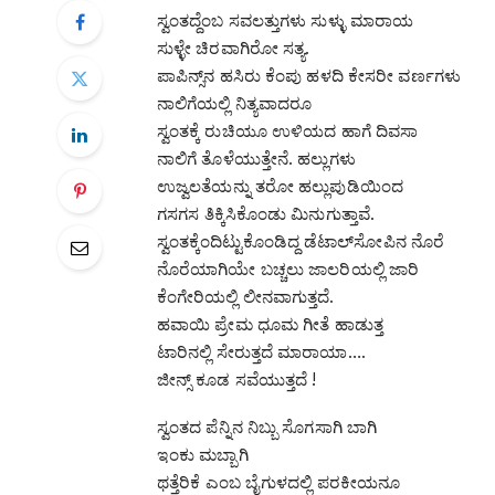
ಸ್ವಂತದ್ದೆಂಬ ಸವಲತ್ತುಗಳು ಸುಳ್ಳು ಮಾರಾಯ
ಸುಳ್ಳೇ ಚಿರವಾಗಿರೋ ಸತ್ಯ.
ಪಾಪಿನ್ಸ್‌ನ ಹಸಿರು ಕೆಂಪು ಹಳದಿ ಕೇಸರೀ ವರ್ಣಗಳು
ನಾಲಿಗೆಯಲ್ಲಿ ನಿತ್ಯವಾದರೂ
ಸ್ವಂತಕ್ಕೆ ರುಚಿಯೂ ಉಳಿಯದ ಹಾಗೆ ದಿವಸಾ
ನಾಲಿಗೆ ತೊಳೆಯುತ್ತೇನೆ. ಹಲ್ಲುಗಳು
ಉಜ್ವಲತೆಯನ್ನು ತರೋ ಹಲ್ಲುಪುಡಿಯಿಂದ
ಗಸಗಸ ತಿಕ್ಕಿಸಿಕೊಂಡು ಮಿನುಗುತ್ತಾವೆ.
ಸ್ವಂತಕ್ಕೆಂದಿಟ್ಟುಕೊಂಡಿದ್ದ ಡೆಟಾಲ್‌ಸೋಪಿನ ನೊರೆ
ನೊರೆಯಾಗಿಯೇ ಬಚ್ಚಲು ಜಾಲರಿಯಲ್ಲಿ ಜಾರಿ
ಕೆಂಗೇರಿಯಲ್ಲಿ ಲೀನವಾಗುತ್ತದೆ.
ಹವಾಯಿ ಪ್ರೇಮ ಧೂಮ ಗೀತೆ ಹಾಡುತ್ತ
ಟಾರಿನಲ್ಲಿ ಸೇರುತ್ತದೆ ಮಾರಾಯಾ….
ಜೀನ್ಸ್ ಕೂಡ ಸವೆಯುತ್ತದೆ !
ಸ್ವಂತದ ಪೆನ್ನಿನ ನಿಬ್ಬು ಸೊಗಸಾಗಿ ಬಾಗಿ
ಇಂಕು ಮಬ್ಬಾಗಿ
ಥತ್ತೆರಿಕೆ ಎಂಬ ಬೈಗುಳದಲ್ಲಿ ಪರಕೀಯನೂ