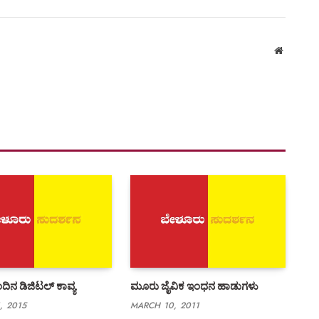
Website
ಿನ ಡಿಜಿಟಲ್ ಕಾವ್ಯ
ಮೂರು ಜೈವಿಕ ಇಂಧನ ಹಾಡುಗಳು
, 2015
MARCH 10, 2011