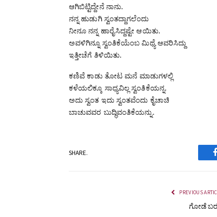
ಆಗಿಬಿಟ್ಟಿದ್ದೇನೆ ನಾನು.
ನನ್ನ ಹುಡುಗಿ ಸ್ವಂತದ್ದಾಗಲೆಂದು
ನೀನೂ ನನ್ನ ಹಾರೈಸಿದ್ದಷ್ಟೇ ಆಯಿತು.
ಅವಳಿಗಿನ್ನೂ ಸ್ವಂತಿಕೆಯೆಂಬ ಮಿಥ್ಯೆ ಆವರಿಸಿದ್ದು
ಇತ್ತೀಚೆಗೆ ತಿಳಿಯಿತು.
ಕಣಿವೆ ಕಾಡು ತೋಟ ಮನೆ ಮಾಡುಗಳಲ್ಲಿ
ಕಳೆಯಲಿಕ್ಕೂ ಸಾಧ್ಯವಿಲ್ಲ ಸ್ವಂತಿಕೆಯನ್ನ.
ಅದು ಸ್ವಂತ ಇದು ಸ್ವಂತವೆಂದು ಕೈಚಾಚಿ
ಬಾಚುವವರ ಬುದ್ಧಿವಂತಿಕೆಯನ್ನು.
SHARE.
PREVIOUS ARTI
ಗೋಡೆ ಬ