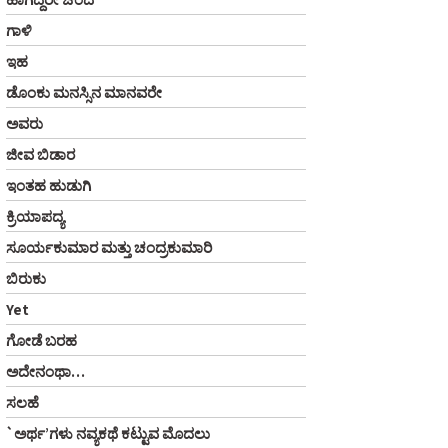
ಗಾಳಿ
ಇಹ
ಡೊಂಕು ಮನಸ್ಸಿನ ಮಾನವರೇ
ಅವರು
ಜೀವ ಬಿಡಾರ
ಇಂತಹ ಹುಡುಗಿ
ಕ್ರಿಯಾಪದ್ಯ
ಸೂರ್ಯಕುಮಾರ ಮತ್ತು ಚಂದ್ರಕುಮಾರಿ
ಬಿರುಕು
Yet
ಗೋಡೆ ಬರಹ
ಅದೇನಂಥಾ…
ಸಲಹೆ
`ಅರ್ಥ’ಗಳು ನವ್ಯಕಥೆ ಕಟ್ಟುವ ಮೊದಲು