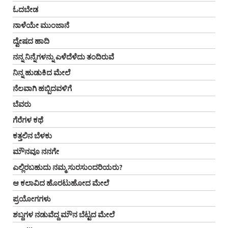
ಓದಬೇಡ
ನಾಳೆಯೇ ಮುಂಜಾನೆ
ದ್ವೇಷದ ಹಾದಿ
ನನ್ನ ನಿನ್ನೆಗಳನ್ನು ಎಳೆದೆಳೆದು ತಂದಿರುವೆ
ನಿನ್ನ ಹುಡುಕಿದ ಮೇಲೆ
ನೆಲವಾಗಿ ಹಬ್ಬಿದವಳಿಗೆ
ಬೆವರು
ಗೆರೆಗಳ ಕಥೆ
ಕತ್ತಲಿನ ಬೆಳಕು
ಮೌನವೂ ನನಗೇ
ಎಲ್ಲಿರಬಹುದು ನಮ್ಮ ಸುರಸುಂದರಿಯರು?
ಆ ಕಲಾವಿದ ಹೊರಟುಹೋದ ಮೇಲೆ
ಪ್ರಯೋಗಗಳು
ಶಬ್ದಗಳ ನಡುವೆದ್ದ ಮೌನ ಬೆಟ್ಟದ ಮೇಲೆ