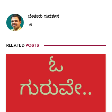
ಬೇಳೂರು ಸುದರ್ಶನ
Website
RELATED
POSTS