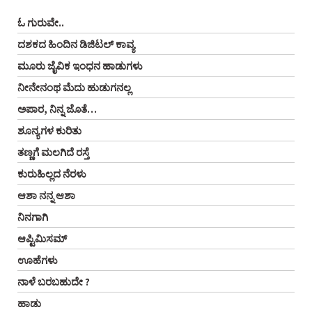
ಓ ಗುರುವೇ..
ದಶಕದ ಹಿಂದಿನ ಡಿಜಿಟಲ್ ಕಾವ್ಯ
ಮೂರು ಜೈವಿಕ ಇಂಧನ ಹಾಡುಗಳು
ನೀನೇನಂಥ ಮೆದು ಹುಡುಗನಲ್ಲ
ಅಪಾರ, ನಿನ್ನ ಜೊತೆ…
ಶೂನ್ಯಗಳ ಕುರಿತು
ತಣ್ಣಗೆ ಮಲಗಿದೆ ರಸ್ತೆ
ಕುರುಹಿಲ್ಲದ ನೆರಳು
ಆಶಾ ನನ್ನ ಆಶಾ
ನಿನಗಾಗಿ
ಆಪ್ಟಿಮಿಸಮ್
ಊಹೆಗಳು
ನಾಳೆ ಬರಬಹುದೇ ?
ಹಾಡು