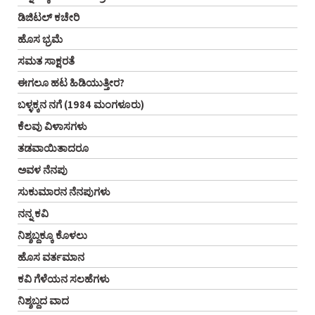
ಡಿಜಿಟಲ್‌ ಕಚೇರಿ
ಹೊಸ ಭ್ರಮೆ
ಸಮತ ಸಾಕ್ಷರತೆ
ಈಗಲೂ ಹಟ ಹಿಡಿಯುತ್ತೀರ?
ಬಳ್ಳಕ್ಕನ ನಗೆ (1984 ಮಂಗಳೂರು)
ಕೆಲವು ವಿಳಾಸಗಳು
ತಡವಾಯಿತಾದರೂ
ಅವಳ ನೆನಪು
ಸುಕುಮಾರನ ನೆನಪುಗಳು
ನನ್ನ ಕವಿ
ನಿಶ್ಶಬ್ದಕ್ಕೂ ಕೊಳಲು
ಹೊಸ ವರ್ತಮಾನ
ಕವಿ ಗೆಳೆಯನ ಸಲಹೆಗಳು
ನಿಶ್ಶಬ್ದದ ವಾದ