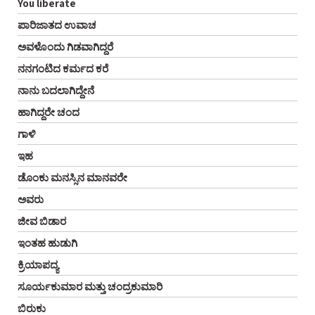
You liberate
ಪಾರಿಜಾತದ ಉವಾಚ
ಅವಳೊಂದು ಗಿಡವಾಗಿದ್ದರೆ
ನನಗಂಟಿದ ಕರ್ಮದ ಕರೆ
ನಾನು ಬದಲಾಗಿದ್ದೇನೆ
ಹಾಗಿದ್ದರೇ ಚಂದ
ಗಾಳಿ
ಇಹ
ಡೊಂಕು ಮನಸ್ಸಿನ ಮಾನವರೇ
ಅವರು
ಜೀವ ಬಿಡಾರ
ಇಂತಹ ಹುಡುಗಿ
ಕ್ರಿಯಾಪದ್ಯ
ಸೂರ್ಯಕುಮಾರ ಮತ್ತು ಚಂದ್ರಕುಮಾರಿ
ಬಿರುಕು