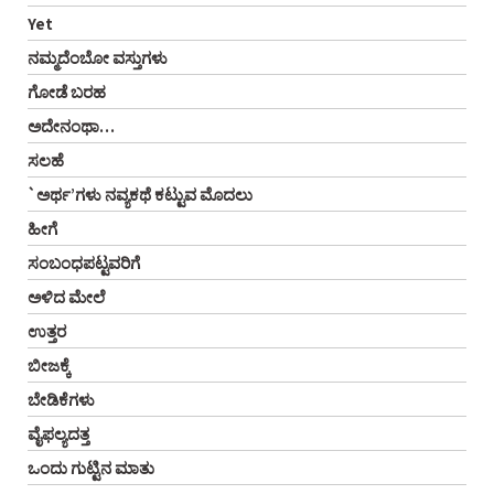
Yet
ನಮ್ಮದೆಂಬೋ ವಸ್ತುಗಳು
ಗೋಡೆ ಬರಹ
ಅದೇನಂಥಾ…
ಸಲಹೆ
`ಅರ್ಥ’ಗಳು ನವ್ಯಕಥೆ ಕಟ್ಟುವ ಮೊದಲು
ಹೀಗೆ
ಸಂಬಂಧಪಟ್ಟವರಿಗೆ
ಅಳಿದ ಮೇಲೆ
ಉತ್ತರ
ಬೀಜಕ್ಕೆ
ಬೇಡಿಕೆಗಳು
ವೈಫಲ್ಯದತ್ತ
ಒಂದು ಗುಟ್ಟಿನ ಮಾತು