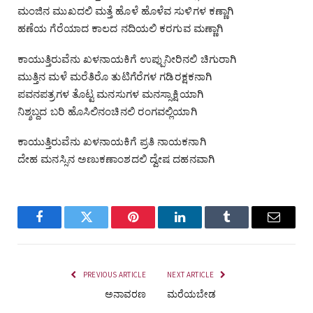
ಮಂಜಿನ ಮುಖದಲಿ ಮತ್ತೆ ಹೊಳೆ ಹೊಳೆವ ಸುಳಿಗಳ ಕಣ್ಣಾಗಿ
ಹಣೆಯ ಗೆರೆಯಾದ ಕಾಲದ ನದಿಯಲಿ ಕರಗುವ ಮಣ್ಣಾಗಿ
ಕಾಯುತ್ತಿರುವೆನು ಖಳನಾಯಕಿಗೆ ಉಪ್ಪುನೀರಿನಲಿ ಚಿಗುರಾಗಿ
ಮುತ್ತಿನ ಮಳೆ ಮರೆತಿರೊ ತುಟಿಗೆರೆಗಳ ಗಡಿರಕ್ಷಕನಾಗಿ
ಪವನಪತ್ರಗಳ ತೊಟ್ಟ ಮನಸುಗಳ ಮನಸ್ಸಾಕ್ಷಿಯಾಗಿ
ನಿಶ್ಶಬ್ದದ ಬರಿ ಹೊಸಿಲಿನಂಚಿನಲಿ ರಂಗವಲ್ಲಿಯಾಗಿ
ಕಾಯುತ್ತಿರುವೆನು ಖಳನಾಯಕಿಗೆ ಪ್ರತಿ ನಾಯಕನಾಗಿ
ದೇಹ ಮನಸ್ಸಿನ ಅಣುಕಣಾಂಶದಲಿ ದ್ವೇಷ ದಹನವಾಗಿ
Facebook
Twitter
Pinterest
LinkedIn
Tumblr
Email
PREVIOUS ARTICLE
NEXT ARTICLE
ಅನಾವರಣ
ಮರೆಯಬೇಡ