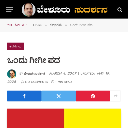
YOU ARE AT:
Home
ಕವನಗಳು
ಒಂದು ಗೀಗೀ ಪದ
»
»
ಕವನಗಳು
ಒಂದು ಗೀಗೀ ಪದ
MARCH 4, 2007
MAY 19,
BY
ಬೇಳೂರು ಸುದರ್ಶನ
UPDATED:
2025
NO COMMENTS
1 MIN READ