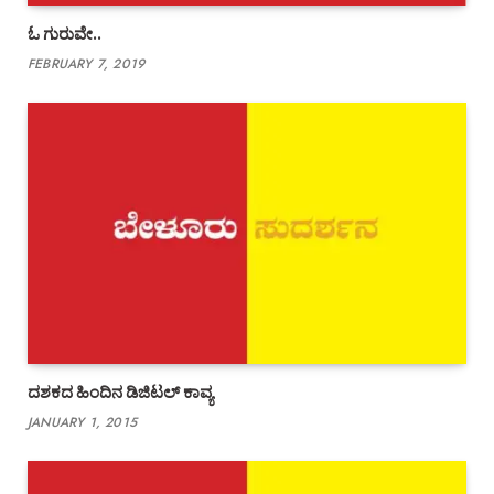
ಓ ಗುರುವೇ..
FEBRUARY 7, 2019
ದಶಕದ ಹಿಂದಿನ ಡಿಜಿಟಲ್ ಕಾವ್ಯ
JANUARY 1, 2015