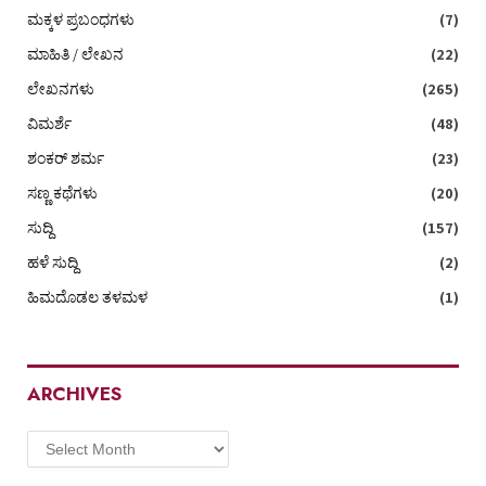
ಮಕ್ಕಳ ಪ್ರಬಂಧಗಳು
(7)
ಮಾಹಿತಿ / ಲೇಖನ
(22)
ಲೇಖನಗಳು
(265)
ವಿಮರ್ಶೆ
(48)
ಶಂಕರ್ ಶರ್ಮ
(23)
ಸಣ್ಣ ಕಥೆಗಳು
(20)
ಸುದ್ದಿ
(157)
ಹಳೆ ಸುದ್ದಿ
(2)
ಹಿಮದೊಡಲ ತಳಮಳ
(1)
ARCHIVES
Archives