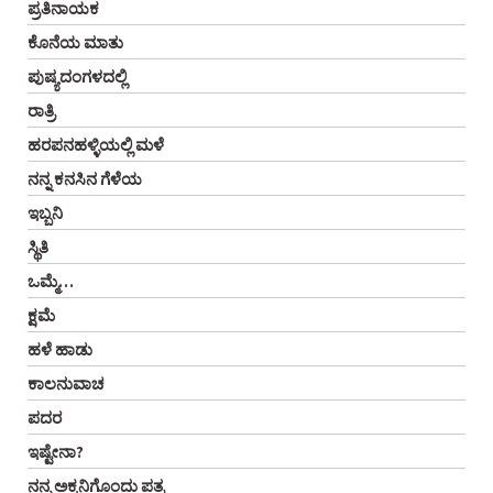
ಪ್ರತಿನಾಯಕ
ಕೊನೆಯ ಮಾತು
ಪುಷ್ಯದಂಗಳದಲ್ಲಿ
ರಾತ್ರಿ
ಹರಪನಹಳ್ಳಿಯಲ್ಲಿ ಮಳೆ
ನನ್ನ ಕನಸಿನ ಗೆಳೆಯ
ಇಬ್ಬನಿ
ಸ್ಥಿತಿ
ಒಮ್ಮೆ…
ಕ್ಷಮೆ
ಹಳೆ ಹಾಡು
ಕಾಲನುವಾಚ
ಪದರ
ಇಷ್ಟೇನಾ?
ನನ್ನ ಅಕ್ಕನಿಗೊಂದು ಪತ್ರ