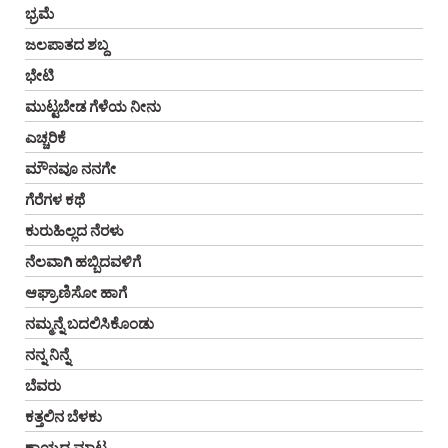
ಭ್ರಮೆ
ಜಲಪಾತದ ಶಬ್ದ
ಭೇಟಿ
ಮುಟ್ಟಬೇಡ ಗೆಳೆಯ ನೀನು
ಎಚ್ಚರಿಕೆ
ಮೌನವೂ ನನಗೇ
ಗೆರೆಗಳ ಕಥೆ
ಕುರುಹಿಲ್ಲದ ನೆರಳು
ನೆಲವಾಗಿ ಹಬ್ಬಿದವಳಿಗೆ
ಆಘ್ರಾಣಿಸೋ ಹಾಗೆ
ನಮ್ಮನ್ನೆ ಬದಲಿಸಿಕೊಂಡು
ನನ್ನ ನಿನ್ನೆ
ಬೆವರು
ಕತ್ತಲಿನ ಬೆಳಕು
ಕಾಯದ ಮಾಟ