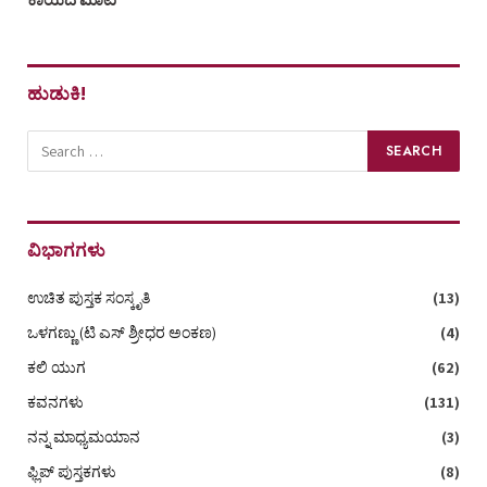
ಹುಡುಕಿ!
ವಿಭಾಗಗಳು
ಉಚಿತ ಪುಸ್ತಕ ಸಂಸ್ಕೃತಿ
(13)
ಒಳಗಣ್ಣು (ಟಿ ಎಸ್‌ ಶ್ರೀಧರ ಅಂಕಣ)
(4)
ಕಲಿ ಯುಗ
(62)
ಕವನಗಳು
(131)
ನನ್ನ ಮಾಧ್ಯಮಯಾನ
(3)
ಫ್ಲಿಪ್ ಪುಸ್ತಕಗಳು
(8)