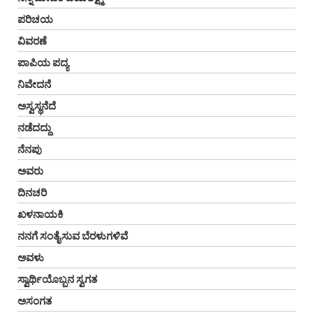
ಪರಿಚಯ
ವಿವರಣೆ
ಪಾಪಿಯ ಪದ್ಯ
ನಿವೇದನೆ
ಅಸ್ವಸ್ಥನೆದೆ
ನಡೆದದ್ದು
ನೆನಪು
ಅವರು
ದಿನಚರಿ
ಖಳನಾಯಕಿ
ನನಗೆ ಸಂತೈಸುವ ಬೆರಳುಗಳಿವೆ
ಅವಳು
ಸ್ವಾರ್ಥಿಯೊಬ್ಬನ ಸ್ವಗತ
ಅಸಂಗತ