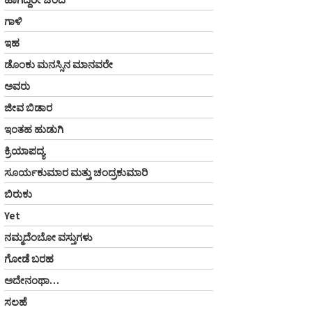
ಗಾಳಿ
ಇಹ
ಡೊಂಕು ಮನಸ್ಸಿನ ಮಾನವರೇ
ಅವರು
ಜೀವ ಬಿಡಾರ
ಇಂತಹ ಹುಡುಗಿ
ಕ್ರಿಯಾಪದ್ಯ
ಸೂರ್ಯಕುಮಾರ ಮತ್ತು ಚಂದ್ರಕುಮಾರಿ
ಬಿರುಕು
Yet
ನಮ್ಮದೆಂಬೋ ವಸ್ತುಗಳು
ಗೋಡೆ ಬರಹ
ಅದೇನಂಥಾ…
ಸಲಹೆ