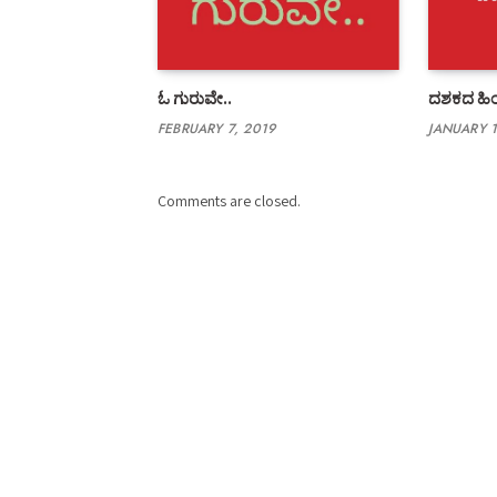
ಓ ಗುರುವೇ..
ದಶಕದ ಹಿಂದ
FEBRUARY 7, 2019
JANUARY 1
Comments are closed.