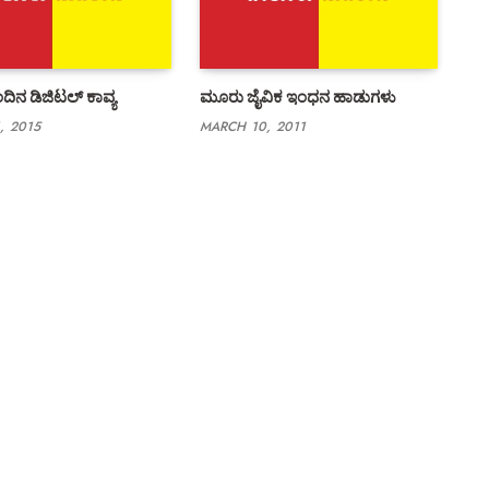
ಿನ ಡಿಜಿಟಲ್ ಕಾವ್ಯ
ಮೂರು ಜೈವಿಕ ಇಂಧನ ಹಾಡುಗಳು
, 2015
MARCH 10, 2011