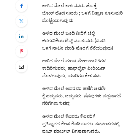
ಅಳಿದ ಮೇಲೆ ಅಳುವವರು ಹೆಣಕ್ಕೆ
ಬೋರ್ ಹೊಡೆಸುವರು ; ಒಳಗೆ ನಿತ್ರಾಣ ಕೂಸುಮರಿ
ಮೊಟ್ಟೆಯಾಗುವುದು
ಅಳಿದ ಮೇಲೆ ಬೂದಿ ನೀರಿಗೆ ಚೆಲ್ಲಿ
ಕರಗುವಿಕೆಯ ಟೆಸ್ಟ್ ಮಾಡುವರು (ಬೂದಿ
ಒಳಗೆ ನಾಟಕ ಮಾಡಿ ಹೊರಗೆ ನೆನೆಯುವುದು)
ಅಳಿದ ಮೇಲೆ ಮಂಚ ಮೇಲುಹಾಸಿಗೆಗಳ
ಕಾದಿರಿಸುವರು, ಹಾಫ್‌ಲೈಫ್ ಪೀರಿಯಡ್
ಮೊಳಗುವುದು, ಯಾರಿಗೂ ಕೇಳಿಸದು
ಅಳಿದ ಮೇಲೆ ಅವರವರ ಹಣೆಗೆ ಅವರೇ
ಕೈ ಹಚ್ಚುವರು, ಚಚ್ಚುವರು. ನೆನಪುಗಳು ಪಡ್ಚವಾಗದೆ
ನೆರಿಗೆಗಳಾಗುವವು.
ಅಳಿದ ಮೇಲೆ ಕೆಲವರು ಕೆಲವರಿಗೆ
ಪ್ರತಿಷ್ಠಾನದ ಕೆಲಸ ಕೊಡಿಸುವರು. ತದನಂತರದಲ್ಲಿ
ಪ್ಯೂರ್ ಮಾರ್ಬಲ್ ವಿಗ್ರಹವಾಗುವರು.