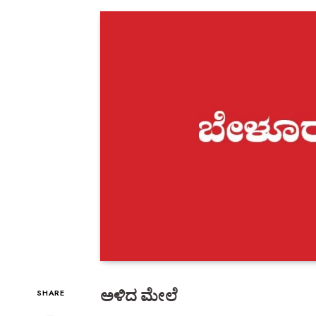
ಅಳಿದ ಮೇಲೆ
SHARE