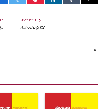
Facebook
Twitter
Pinterest
LinkedIn
Tumblr
Email
CLE
NEXT ARTICLE
ತರ
ಸಂಬಂಧಪಟ್ಟವರಿಗೆ
Website