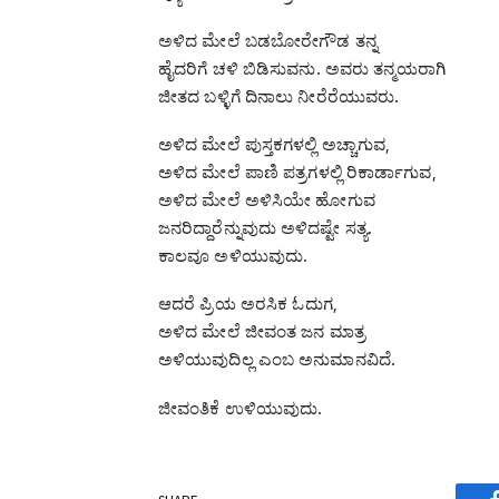
ಅಳಿದ ಮೇಲೆ ಬಡಬೋರೇಗೌಡ ತನ್ನ
ಹೈದರಿಗೆ ಚಳಿ ಬಿಡಿಸುವನು. ಅವರು ತನ್ಮಯರಾಗಿ
ಜೀತದ ಬಳ್ಳಿಗೆ ದಿನಾಲು ನೀರೆರೆಯುವರು.
ಅಳಿದ ಮೇಲೆ ಪುಸ್ತಕಗಳಲ್ಲಿ ಅಚ್ಚಾಗುವ,
ಅಳಿದ ಮೇಲೆ ಪಾಣಿ ಪತ್ರಗಳಲ್ಲಿ ರಿಕಾರ್ಡಾಗುವ,
ಅಳಿದ ಮೇಲೆ ಅಳಿಸಿಯೇ ಹೋಗುವ
ಜನರಿದ್ದಾರೆನ್ನುವುದು ಅಳಿದಷ್ಟೇ ಸತ್ಯ.
ಕಾಲವೂ ಅಳಿಯುವುದು.
ಆದರೆ ಪ್ರಿಯ ಅರಸಿಕ ಓದುಗ,
ಅಳಿದ ಮೇಲೆ ಜೀವಂತ ಜನ ಮಾತ್ರ
ಅಳಿಯುವುದಿಲ್ಲ ಎಂಬ ಅನುಮಾನವಿದೆ.
ಜೀವಂತಿಕೆ ಉಳಿಯುವುದು.