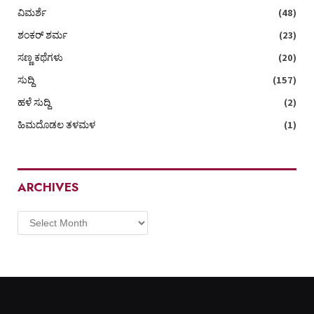
ವಿಮರ್ಶೆ
(48)
ಶಂಕರ್ ಶರ್ಮ
(23)
ಸಣ್ಣ ಕಥೆಗಳು
(20)
ಸುದ್ದಿ
(157)
ಹಳೆ ಸುದ್ದಿ
(2)
ಹಿಮದೊಡಲ ತಳಮಳ
(1)
ARCHIVES
Archives