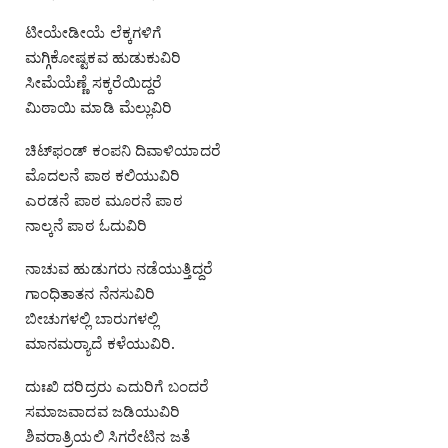
ಟೀಯೇಡೀಯೆ ಲೆಕ್ಕಗಳಿಗೆ
ಮಗ್ಗಿಕೋಷ್ಟಕವ ಹುಡುಕುವಿರಿ
ಸೀಮೆಯೆಣ್ಣೆ ಸಕ್ಕರೆಯಿದ್ದರೆ
ಮಿಠಾಯಿ ಮಾಡಿ ಮೆಲ್ಲುವಿರಿ
ಚಿಟ್‌ಫಂಡ್ ಕಂಪನಿ ದಿವಾಳಿಯಾದರೆ
ಮೊದಲನೆ ಪಾಠ ಕಲಿಯುವಿರಿ
ಎರಡನೆ ಪಾಠ ಮೂರನೆ ಪಾಠ
ನಾಲ್ಕನೆ ಪಾಠ ಓದುವಿರಿ
ನಾಚುವ ಹುಡುಗರು ನಡೆಯುತ್ತಿದ್ದರೆ
ಗಾಂಧಿತಾತನ ನೆನಸುವಿರಿ
ಬೀಚುಗಳಲ್ಲಿ ಬಾರುಗಳಲ್ಲಿ
ಮಾನಮರ್‍ಯಾದೆ ಕಳೆಯುವಿರಿ.
ದುಃಖಿ ದರಿದ್ರರು ಎದುರಿಗೆ ಬಂದರೆ
ಸಮಾಜವಾದವ ಜಡಿಯುವಿರಿ
ಶಿವರಾತ್ರಿಯಲಿ ಸಿಗರೇಟಿನ ಜತೆ