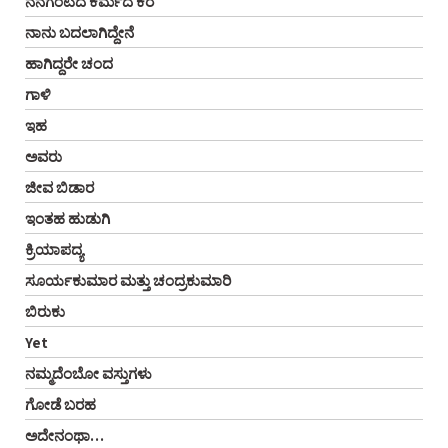
ನನಗಂಟಿದ ಕರ್ಮದ ಕರೆ
ನಾನು ಬದಲಾಗಿದ್ದೇನೆ
ಹಾಗಿದ್ದರೇ ಚಂದ
ಗಾಳಿ
ಇಹ
ಅವರು
ಜೀವ ಬಿಡಾರ
ಇಂತಹ ಹುಡುಗಿ
ಕ್ರಿಯಾಪದ್ಯ
ಸೂರ್ಯಕುಮಾರ ಮತ್ತು ಚಂದ್ರಕುಮಾರಿ
ಬಿರುಕು
Yet
ನಮ್ಮದೆಂಬೋ ವಸ್ತುಗಳು
ಗೋಡೆ ಬರಹ
ಅದೇನಂಥಾ…