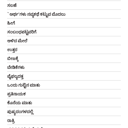
ಸಲಹೆ
`ಅರ್ಥ’ಗಳು ನವ್ಯಕಥೆ ಕಟ್ಟುವ ಮೊದಲು
ಹೀಗೆ
ಸಂಬಂಧಪಟ್ಟವರಿಗೆ
ಅಳಿದ ಮೇಲೆ
ಉತ್ತರ
ಬೀಜಕ್ಕೆ
ಬೇಡಿಕೆಗಳು
ವೈಫಲ್ಯದತ್ತ
ಒಂದು ಗುಟ್ಟಿನ ಮಾತು
ಪ್ರತಿನಾಯಕ
ಕೊನೆಯ ಮಾತು
ಪುಷ್ಯದಂಗಳದಲ್ಲಿ
ರಾತ್ರಿ