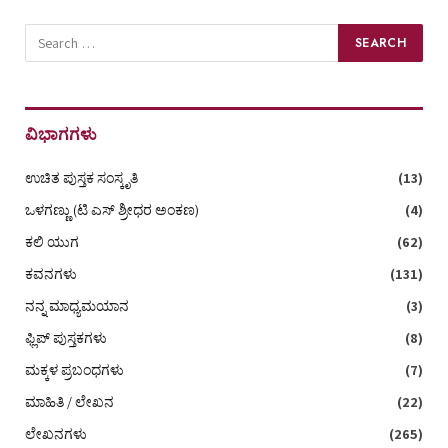
ವಿಭಾಗಗಳು
ಉಚಿತ ಪುಸ್ತಕ ಸಂಸ್ಕೃತಿ
(13)
ಒಳಗಣ್ಣು (ಟಿ ಎಸ್‌ ಶ್ರೀಧರ ಅಂಕಣ)
(4)
ಕಲಿ ಯುಗ
(62)
ಕವನಗಳು
(131)
ನನ್ನ ಮಾಧ್ಯಮಯಾನ
(3)
ಫ್ಲಿಪ್ ಪುಸ್ತಕಗಳು
(8)
ಮಕ್ಕಳ ಪ್ರಬಂಧಗಳು
(7)
ಮಾಹಿತಿ / ಲೇಖನ
(22)
ಲೇಖನಗಳು
(265)