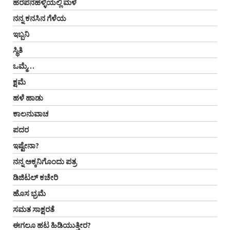
ಹರಪನಹಳ್ಳಿಯಲ್ಲಿ ಮಳೆ
ನನ್ನ ಕನಸಿನ ಗೆಳೆಯ
ಇಬ್ಬನಿ
ಸ್ಥಿತಿ
ಒಮ್ಮೆ…
ಕ್ಷಮೆ
ಹಳೆ ಹಾಡು
ಕಾಲನುವಾಚ
ಪದರ
ಇಷ್ಟೇನಾ?
ನನ್ನ ಅಕ್ಕನಿಗೊಂದು ಪತ್ರ
ಡಿಜಿಟಲ್‌ ಕಚೇರಿ
ಹೊಸ ಭ್ರಮೆ
ಸಮತ ಸಾಕ್ಷರತೆ
ಈಗಲೂ ಹಟ ಹಿಡಿಯುತ್ತೀರ?