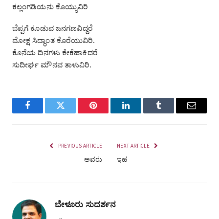
ಕಲ್ಲಂಗಡಿಯನು ಕೊಯ್ಯುವಿರಿ
ಬೆಪ್ಪಗೆ ಕೂಡುವ ಜನಗಣವಿದ್ದರೆ
ಮೋಕ್ಷ ಸಿದ್ಧಾಂತ ಕೊರೆಯುವಿರಿ.
ಕೊನೆಯ ದಿನಗಳು ಕೇಕೆಹಾಕಿದರೆ
ಸುದೀರ್ಘ ಮೌನವ ತಾಳುವಿರಿ.
Facebook
Twitter
Pinterest
LinkedIn
Tumblr
Email
PREVIOUS ARTICLE
NEXT ARTICLE
ಅವರು
ಇಹ
ಬೇಳೂರು ಸುದರ್ಶನ