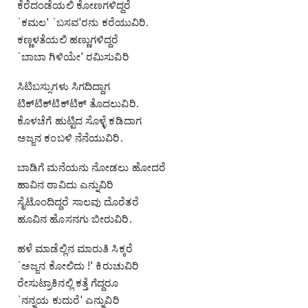
ಕೆರೆದಂಡೆಯಲಿ ಕೋಣಗಳಿದ್ದರೆ
`ಕಮಲ' `ಬಸವ'ರನು ಕರೆಯುವಿರಿ.
ಕಣ್ಣಳತೆಯಲಿ ಹಣ್ಣುಗಳಿದ್ದರೆ
`ಬಾಬಾ ಗಿಳಿಯೇ' ರಮಿಸುವಿರಿ
ಸಿಟಿಬಸ್ಸುಗಳು ಸಿಗದಿದ್ದಾಗ
ಟಿಕ್‌ಟಿಕ್‌ಟಿಕ್‌ಟಿಕ್ ತೊದಲುವಿರಿ.
ಕೊಳಚೆಗೆ ಹುಟ್ಟಿದ ಸೊಳ್ಳೆ ಕಡಿದಾಗ
ಅಜ್ಜನ ಕಂಬಳಿ ನೆನೆಯುವಿರಿ.
ಬಾಡಿಗೆ ಮನೆಯನು ನೋಡಲು ಹೋದರೆ
ಹಾವಿನ ಠಾವಿದು ಎನ್ನುವಿರಿ
ಸೈಟೊಂದಿದ್ದರೆ ಸಾಲವು ದೊರೆತರೆ
ಹೂವಿನ ಹೊಸನಗು ಬೀರುವಿರಿ.
ಹಳೆ ಮಾಡೆಲ್ಲಿನ ಮಾರುತಿ ಸಿಕ್ಕರೆ
`ಅಜ್ಜನ ಕೋಲಿದು !' ಕಿರುಚುವಿರಿ
ರೇಸುಟ್ರಾಕಿನಲ್ಲಿ ಕತ್ತೆ ಗೆದ್ದರೂ
`ನನ್ನಯ ಕುದುರೆ' ಎನ್ನುವಿರಿ