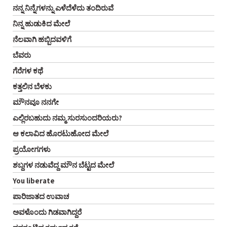
ನನ್ನ ನಿನ್ನೆಗಳನ್ನು ಎಳೆದೆಳೆದು ತಂದಿರುವೆ
ನಿನ್ನ ಹುಡುಕಿದ ಮೇಲೆ
ನೆಲವಾಗಿ ಹಬ್ಬಿದವಳಿಗೆ
ಬೆವರು
ಗೆರೆಗಳ ಕಥೆ
ಕತ್ತಲಿನ ಬೆಳಕು
ಮೌನವೂ ನನಗೇ
ಎಲ್ಲಿರಬಹುದು ನಮ್ಮ ಸುರಸುಂದರಿಯರು?
ಆ ಕಲಾವಿದ ಹೊರಟುಹೋದ ಮೇಲೆ
ಪ್ರಯೋಗಗಳು
ಶಬ್ದಗಳ ನಡುವೆದ್ದ ಮೌನ ಬೆಟ್ಟದ ಮೇಲೆ
You liberate
ಪಾರಿಜಾತದ ಉವಾಚ
ಅವಳೊಂದು ಗಿಡವಾಗಿದ್ದರೆ