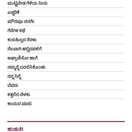
ಮುಟ್ಟಬೇಡ ಗೆಳೆಯ ನೀನು
ಎಚ್ಚರಿಕೆ
ಮೌನವೂ ನನಗೇ
ಗೆರೆಗಳ ಕಥೆ
ಕುರುಹಿಲ್ಲದ ನೆರಳು
ನೆಲವಾಗಿ ಹಬ್ಬಿದವಳಿಗೆ
ಆಘ್ರಾಣಿಸೋ ಹಾಗೆ
ನಮ್ಮನ್ನೆ ಬದಲಿಸಿಕೊಂಡು
ನನ್ನ ನಿನ್ನೆ
ಬೆವರು
ಕತ್ತಲಿನ ಬೆಳಕು
ಕಾಯದ ಮಾಟ
ಹುಡುಕಿ!