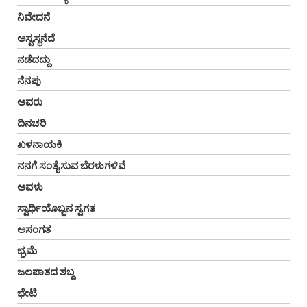
ನಿವೇದನೆ
ಅಸ್ವಸ್ಥನೆದೆ
ನಡೆದದ್ದು
ನೆನಪು
ಅವರು
ದಿನಚರಿ
ಖಳನಾಯಕಿ
ನನಗೆ ಸಂತೈಸುವ ಬೆರಳುಗಳಿವೆ
ಅವಳು
ಸ್ವಾರ್ಥಿಯೊಬ್ಬನ ಸ್ವಗತ
ಅಸಂಗತ
ಭ್ರಮೆ
ಜಲಪಾತದ ಶಬ್ದ
ಭೇಟಿ