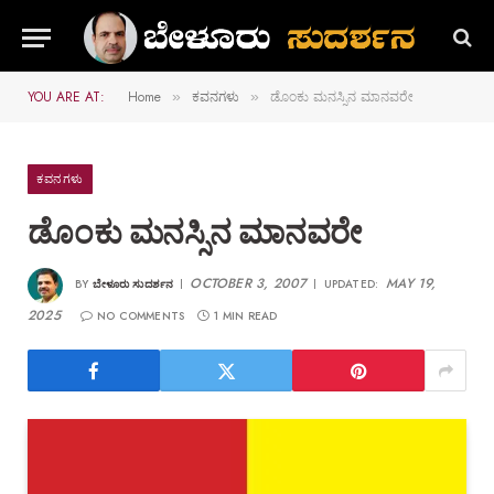
YOU ARE AT:
Home
ಕವನಗಳು
ಡೊಂಕು ಮನಸ್ಸಿನ ಮಾನವರೇ
»
»
ಕವನಗಳು
ಡೊಂಕು ಮನಸ್ಸಿನ ಮಾನವರೇ
OCTOBER 3, 2007
MAY 19,
BY
ಬೇಳೂರು ಸುದರ್ಶನ
UPDATED:
2025
NO COMMENTS
1 MIN READ